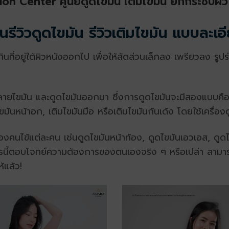
 Center ศูนย์ดูดไขมัน เติมไขมัน ยกกระชับผิว 
านรีวิวดูดไขมัน รีวิวเติมไขมัน แบบละเอ
ี่อยู่ใต้ผิวหนังออกไป เพื่อให้สัดส่วนเล็กลง เพรียวลง รูปร่
ลายไขมัน และดูดไขมันออกมา ซึ่งการดูดไขมันจะมีสองแบบคือ
ไขมันหน้าอก, เติมไขมันมือ หรือเติมไขมันก้นเด้ง โดยใช้เครื่อง
ไข้แต่ละคน เช่นดูดไขมันหน้าท้อง, ดูดไขมันเอวเอส, ดูดไข
ถการนี้ตอบโจทย์ความต้องการของตนเองจริง ๆ หรือเปล่า สามารถ
้แล้ว!