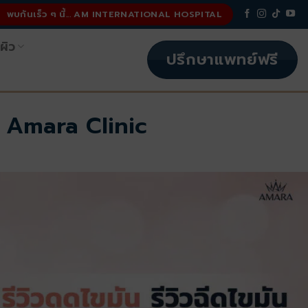
พบกันเร็ว ๆ นี้... AM INTERNATIONAL HOSPITAL
ผิว
ปรึกษาแพทย์ฟรี
ี่ Amara Clinic