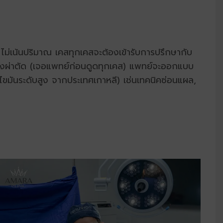
ไม่เน้นปริมาณ เคสทุกเคสจะต้องเข้ารับการปรึกษากับ
งผ่าตัด (เจอแพทย์ก่อนดูดทุกเคส) แพทย์จะออกแบบ
ขมันระดับสูง จากประเทศเกาหลี) เช่นเทคนิคซ่อนแผล,