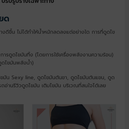
ปรับรูปร่างเฉพาะทาง
ียด
างดีขึ้น ไม่ได้ทำให้น้ำหนักลดลงแต่อย่างใด การที่ดูดไข
การดูดไขมันทิ้ง (โดยการใช้เครื่องพลังงานความร้อน)
ดูดไขมันพลังน้ำ)
มัน Sexy line, ดูดไขมันต้นขา, ดูดไขมันต้นแขน, ดูด
อ่านรีวิวดูดไขมัน เติมไขมัน บริเวณที่สนใจได้เลย