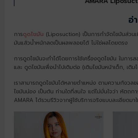
AMARA Liposuction
อ่
การ
ดูดไขมัน
(Liposuction) เป็นการกำจัดไขมันส่วนเกินท
มันแล้วน้ำหนักลดเป็นผลพลอยได้ ไม่ใช่ผลโดยตรง
การดูดไขมันจะทำได้โดยการใช้เครื่องดูดไขมัน ในการส
และ ดูดไขมันเพื่อนำไปเติมต่อ (เติมไขมันหน้าเด็ก, เติม
เราสามารถดูดไขมันได้หลายตำแหน่ง ตามความกังวลของคน
ไขมันน่อง เป็นต้น
ท่านใดที่สนใจ แต่ไม่มั่นใจว่า หัต
AMARA ได้รวมรีวิวจากผู้ใช้บริการจริงแบบละเอียดมาให