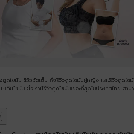
ดูดไขมัน รีวิวจัดเต็ม ทั้งรีวิวดูดไขมันผู้หญิง และรีวิวดูดไ
-เติมไขมัน ซึ่งเรามีรีวิวดูดไขมันเยอะที่สุดในประเทศไทย สาม