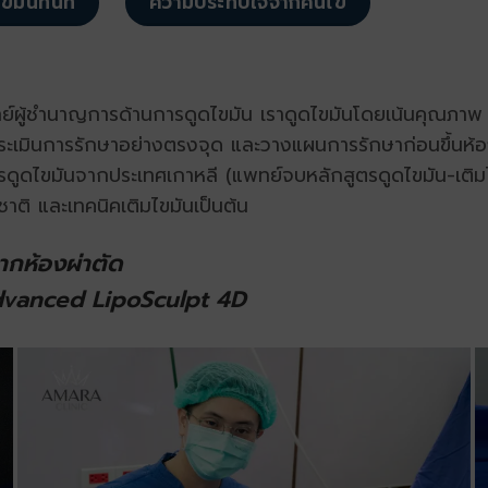
ขมันทันที
ความประทับใจจากคนไข้
ทย์ผู้ชำนาญการด้านการดูดไขมัน
เราดูดไขมันโดยเน้นคุณภาพ 
เมินการรักษาอย่างตรงจุด และวางแผนการรักษาก่อนขึ้นห้อ
ูดไขมันจากประเทศเกาหลี (แพทย์จบหลักสูตรดูดไขมัน-เติมไ
าติ และเทคนิคเติมไขมันเป็นต้น
ากห้องผ่าตัด
Advanced LipoSculpt 4D