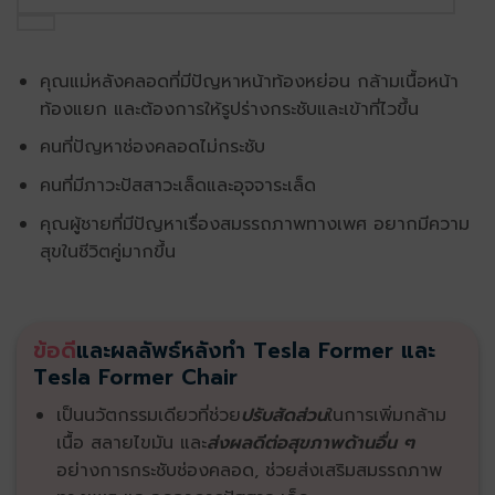
คุณแม่หลังคลอดที่มีปัญหาหน้าท้องหย่อน กล้ามเนื้อหน้า
ท้องแยก และต้องการให้รูปร่างกระชับและเข้าที่ไวขึ้น
คนที่ปัญหาช่องคลอดไม่กระชับ
คนที่มีภาวะปัสสาวะเล็ดและอุจจาระเล็ด
คุณผู้ชายที่มีปัญหาเรื่องสมรรถภาพทางเพศ อยากมีความ
สุขในชีวิตคู่มากขึ้น
ข้อดี
และผลลัพธ์หลังทำ Tesla Former และ
Tesla Former Chair
เป็นนวัตกรรมเดียวที่ช่วย
ปรับสัดส่วน
ในการเพิ่มกล้าม
เนื้อ สลายไขมัน และ
ส่งผลดีต่อสุขภาพด้านอื่น ๆ
อย่างการกระชับช่องคลอด, ช่วยส่งเสริมสมรรถภาพ