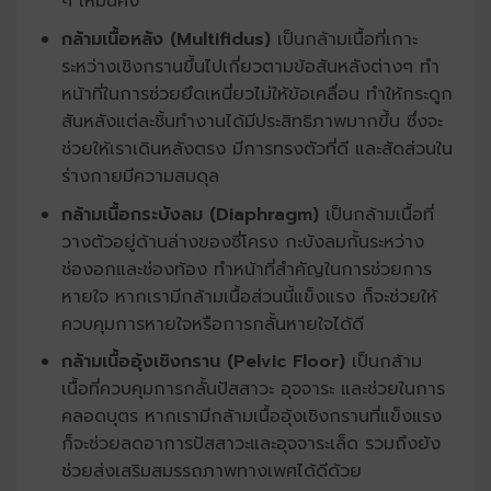
ๆ ให้มั่นคง
กล้ามเนื้อหลัง (Multifidus)
เป็นกล้ามเนื้อที่เกาะ
ระหว่างเชิงกรานขึ้นไปเกี่ยวตามข้อสันหลังต่างๆ ทำ
หน้าที่ในการช่วยยึดเหนี่ยวไม่ให้ข้อเคลื่อน ทำให้กระดูก
สันหลังแต่ละชิ้นทำงานได้มีประสิทธิภาพมากขึ้น ซึ่งจะ
ช่วยให้เราเดินหลังตรง มีการทรงตัวที่ดี และสัดส่วนใน
ร่างกายมีความสมดุล
กล้ามเนื้อกระบังลม (Diaphragm)
เป็นกล้ามเนื้อที่
วางตัวอยู่ด้านล่างของซี่โครง กะบังลมกั้นระหว่าง
ช่องอกและช่องท้อง ทำหน้าที่สำคัญในการช่วยการ
หายใจ หากเรามีกล้ามเนื้อส่วนนี้แข็งแรง ก็จะช่วยให้
ควบคุมการหายใจหรือการกลั้นหายใจได้ดี
กล้ามเนื้ออุ้งเชิงกราน (Pelvic Floor)
เป็นกล้าม
เนื้อที่ควบคุมการกลั้นปัสสาวะ อุจจาระ และช่วยในการ
คลอดบุตร หากเรามีกล้ามเนื้ออุ้งเชิงกรานที่แข็งแรง
ก็จะช่วยลดอาการปัสสาวะและอุจจาระเล็ด รวมถึงยัง
ช่วยส่งเสริมสมรรถภาพทางเพศได้ดีด้วย