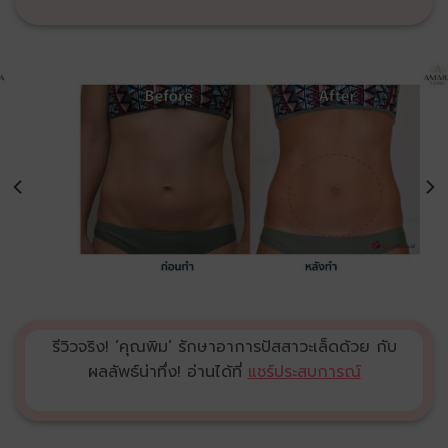
รีวิวจริง! ‘คุณพิม’ รักษาอาการปัสสาวะเล็ดด้วย กับ
ผลลัพธ์น่าทึ่ง! อ่านได้ที่
แชร์ประสบการณ์