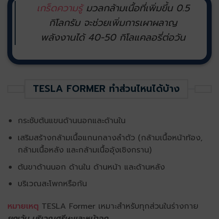
เกร็ดความรู้
มวลกล้ามเนื้อที่เพิ่มขึ้น 0.5
กิโลกรัม จะช่วยเพิ่มการเผาผลาญ
พลังงานได้ 40-50 กิโลแคลอรี่ต่อวัน
TESLA FORMER ทำส่วนไหนได้บ้าง
กระชับต้นแขนด้านนอกและด้านใน
เสริมสร้างกล้ามเนื้อแกนกลางลำตัว (กล้ามเนื้อหน้าท้อง,
กล้ามเนื้อหลัง และกล้ามเนื้ออุ้งเชิงกราน)
ต้นขาด้านนอก ด้านใน ด้านหน้า และด้านหลัง
บริเวณสะโพกหรือก้น
หมายเหตุ
TESLA Former เหมาะสำหรับทุกส่วนในร่างกาย
ยกเว้น
บริเวณศรีษะและหน้าอก