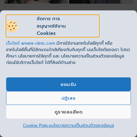
จัดการ การ
อนุญาตใช้งาน
Cookies
เว็บไซต์
amara-clinic.com
มีการใช้งานเทคโนโลยีคุกกี้ หรือ
เทคโนโลยีอื่นที่มีลักษณะใกล้เคียงกันกับคุกกี้ บนเว็บไซต์ของเรา โปรด
ศึกษา นโยบายการใช้คุกกี้ และ นโยบายความเป็นส่วนตัวของข้อมูล
ก่อนใช้บริการเว็บไซต์ ได้ที่ลิงค์ด้านล่าง
ยอมรับ
ปฏิเสธ
This site uses cookies to offer you a better browsing
experience. By browsing this website, you agree to our
ดูรายละเอียด
use of cookies.
Cookie Policy
นโยบายความเป็นส่วนตัวของข้อมูล
ยอมรับ