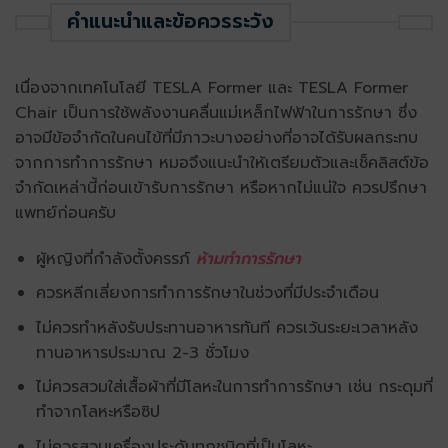
คำแนะนำและข้อควรระวัง
เนื่องจากเทคโนโลยี TESLA Former และ TESLA Former
Chair เป็นการใช้พลังงานคลื่นแม่เหล็กไฟฟ้าในการรักษา ซึ่ง
อาจมีข้อจำกัดในคนไข้ที่มีภาวะบางอย่างที่อาจได้รับผลกระทบ
จากการทำการรักษา หมอจึงแนะนำให้เตรียมตัวและเช็คลิสต์ข้อ
จำกัดเหล่านี้ก่อนเข้ารับการรักษา หรือหากไม่แน่ใจ ควรปรึกษา
แพทย์ก่อนครับ
ผู้หญิงที่กำลังตั้งครรภ์
ห้ามทำการรักษา
ควรหลีกเลี่ยงการทำการรักษาในช่วงที่มีประจำเดือน
ไม่ควรทำหลังรับประทานอาหารทันที ควรเว้นระยะเวลาหลัง
ทานอาหารประมาณ 2-3 ชั่วโมง
ไม่ควรสวมใส่เสื้อผ้าที่มีโลหะในการทำการรักษา เช่น กระดุมที่
ทำจากโลหะหรือซิป
ไม่ควรสวมเครื่องประดับทุกชนิดที่เป็นโลหะ