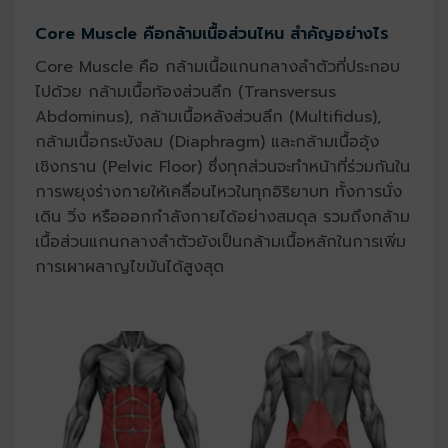
Core Muscle คือกล้ามเนื้อส่วนไหน สำคัญอย่างไร
Core Muscle คือ กล้ามเนื้อแกนกลางลำตัวที่ประกอบ
ไปด้วย กล้ามเนื้อท้องส่วนลึก
(Transversus
Abdominus), กล้ามเนื้อหลังส่วนลึก (Multifidus),
กล้ามเนื้อกระบังลม (Diaphragm)
และกล้ามเนื้ออุ้ง
เชิงกราน (Pelvic Floor) ซึ่งทุกส่วนจะทำหน้าที่ร่วมกันใน
การพยุงร่างกายให้เคลื่อนไหวในทุกอิริยาบท ทั้งการนั่ง
เดิน วิ่ง หรือออกกำลังกายได้อย่างสมดุล รวมถึงกล้าม
เนื้อส่วนแกนกลางลำตัวยังเป็นกล้ามเนื้อหลักในการเพิ่ม
การเผาผลาญไขมันได้สูงสุด