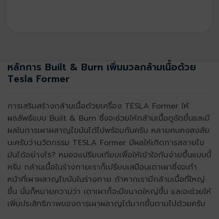
หลักการ Built & Burn เพิ่มมวลกล้ามเนื้อด้วย
Tesla Former
การเสริมสร้างกล้ามเนื้อด้วยเครื่อง TESLA Former ให้
ผลลัพธ์แบบ Built & Burn ซึ่งจะช่วยให้กล้ามเนื้อดูชัดขึ้นและมี
ผลในการเผาผลาญไขมันได้ไปพร้อมกันครับ หลายคนคงสงสัย
นะครับว่านวัตกรรม TESLA Former มีผลให้เกิดการสลายไข
มันได้อย่างไร? หมอจะเปรียบเทียบเพื่อให้เข้าใจกันง่ายขึ้นแบบนี้
ครับ กล้ามเนื้อในร่างกายเราก็เปรียบเสมือนเตาเผาซึ่งจะทำ
หน้าที่เผาผลาญไขมันในร่างกาย ถ้าหากเรามีกล้ามเนื้อที่ใหญ่
ขึ้น นั่นก็หมายความว่า เตาเผาก็จะมีขนาดใหญ่ขึ้น และจะช่วยให้
เพิ่มประสิทธิภาพของการเผาผลาญได้มากขึ้นตามไปด้วยครับ