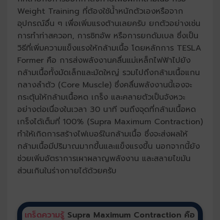
Weight Training ที่ต้องใช้น้ำหนักตัวเองหรือจาก
อุปกรณ์อื่น ๆ เพื่อเพิ่มแรงต้านเลยครับ ยกตัวอย่างเช่น
การทำท่าสควอท, การซิทอัพ หรือการยกดัมเบล ซึ่งเป็น
วิธีที่เพิ่มความแข็งแรงให้กล้ามเนื้อ โดยหลักการ TESLA
Former คือ การส่งพลังงานคลื่นแม่เหล็กไฟฟ้าไปยัง
กล้ามเนื้อทั้งมัดเล็กและมัดใหญ่ รวมไปถึงกล้ามเนื้อแกน
กลางลำตัว (Core Muscle) ซึ่งคลื่นพลังงานนี้เองจะ
กระตุ้นให้กล้ามเนื้อหด เกร็ง และคลายตัวเป็นจังหวะ
อย่างต่อเนื่องในเวลา 30 นาที จนถึงจุดที่กล้ามเนื้อหด
เกร็งได้เต็มที่ 100% (Supra Maximum Contraction)
ทำให้เกิดการสร้างไฟเบอร์ในกล้ามเนื้อ ซึ่งจะส่งผลให้
กล้ามเนื้อมีปริมาณมากขึ้นและแข็งแรงขึ้น นอกจากนี้ยัง
ช่วยเพิ่มอัตราการเผาผลาญพลังงาน และสลายไขมัน
ส่วนเกินในร่างกายได้ด้วยครับ
เกร็ดความรู้
Supra Maximum Contraction คือ