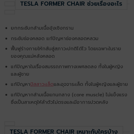
TESLA FORMER CHAIR ช่วยเรื่องอะไร
ยกกระชับกล้ามเนื้ออุ้งเชิงกราน
กระชับช่องคลอด แก้ปัญหาช่องคลอดหลวม
ฟื้นฟูร่างกายให้กลับสู่สภาวะปกติได้ไว โดยเฉพาะในราย
ของคุณแม่หลังคลอด
แก้ปัญหาในเรื่องสมรรถภาพทางเพศลดลง ทั้งในผู้หญิง
และผู้ชาย
แก้ปัญหา
ปัสสาวะเล็ด
และอุจจาระเล็ด ทั้งในผู้หญิงและผู้ชาย
แก้ปัญหากล้ามเนื้อแกนกลาง (core muscle) ไม่แข็งแรง
ซึ่งเป็นสาเหตุให้ลำตัวไม่ตรงและมีอาการปวดหลัง
TESLA FORMER CHAIR เหมาะกับใครบ้าง