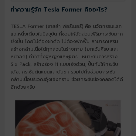
ทำความรู้จัก Tesla Former คืออะไร?
TESLA Former (เทสล่า ฟอร์เมอร์) คือ นวัตกรรมแรก
และหนึ่งเดียวในปัจจุบัน ที่ช่วยให้สัดส่วนเฟิร์มกระชับมาก
ยิ่งขึ้น โดยไม่ต้องผ่าตัด ไม่ต้องพักฟื้น สามารถเสริม
สร้างกล้ามเนื้อได้ทุกส่วนในร่างกาย (ยกเว้นศีรษะและ
หน้าอก) ทำได้ทั้งผู้หญิงและผู้ชาย เหมาะกับการสร้าง
Six Pack, สร้างร่อง 11 แบบเร่งด่วน, ปั้นก้นให้กระชับ
เด้ง, กระชับต้นแขนและต้นขา รวมไปถึงช่วยยกระชับ
กล้ามเนื้อบริเวณอุ้งเชิงกราน ช่วยกระชับช่องคลอดได้ดี
อีกด้วยครับ