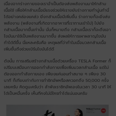
เนื่องจากร่างกายของเราจำเป็นต้องส่งพลังงานมาให้กล้าม
เนื้อใช้ เพื่อให้กล้ามเนื้อมีแรงช่วยให้เราขยับร่างกายทำนู่นทำนี่
ได้อย่างคล่องแคล่ว ยิ่งกล้ามเนื้อมีเพิ่มขึ้น ร่างกายก็จะยิ่งส่ง
พลังงาน (พลังงานที่เกิดจากอาหารที่เราทานเข้าไป) ไปยัง
กล้ามเนื้อมากขึ้นเท่านั้น นั่นก็หมายถึง กล้ามเนื้อเราก็จะดึงเอา
ไขมันมาใช้เป็นพลังงานมากขึ้น ส่งผลให้การเผาผลาญไขมัน
ทำได้ดีขึ้น นี่แหละครับคือ เหตุผลที่ว่าทำไมเมื่อมวลกล้ามเนื้อ
เพิ่มขึ้นถึงช่วยเบิร์นไขมันได้ดี
ดังนั้น การเสริมสร้างกล้ามเนื้อด้วยเครื่อง TESLA Former ก็
เปรียบเสมือนการออกกำลังกายเพื่อเพิ่มมวลกล้ามเนื้อ แต่ไม่
ต้องออกกำลังกายเอง เพียงแค่นอนทำสบาย ๆ เพียง 30
นาที ก็เทียบเท่ากับการทำซิทอัพหรือสควอทถึง 50,000 ครั้ง
เลยครับ คิดดูนะครับว่า ลำพังเราซิทอัพเองในเวลา 30 นาที ให้
ได้เป็นหมื่นครั้ง เห็นทีคงไม่มีใครทำได้แน่นอนครับ