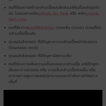
คนที่ต้องการสร้างกล้ามเนื้อและสัดส่วนเฟิร์มขึ้นหลังดูดไข
มัน โดยเฉพาะหลัง
ดูดไขมัน Six Pack
หรือ หลัง
ดูดไขมัน
Sexy Line
คนที่มีอาการ
ออฟฟิศซินโดรม
ปวดหลัง ปวดเอว ปวดเมื่อย
กล้ามเนื้อเรื้องรัง
คุณแม่หลังคลอด ที่มีปัญหาภาวะกล้ามเนื้อหน้าท้องแยก
(Diastasis recti)
คุณแม่หลังคลอด ที่มีปัญหาปัสสาวะเล็ด
คนที่ต้องการเพิ่มความแข็งแรงของกล้ามเนื้อ แต่มีปัญหา
เรื่องอาการปวดข้อ หรือ บาดเจ็บกล้ามเนื้อส่วนอื่น หรือ
อาการทางสุขภาพเลยไม่สามารถออกกำลังกายได้อย่าง
เต็มที่