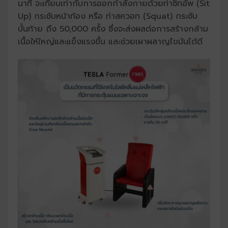
นาที จะเทียบเท่ากับการออกกำลังกายด้วยท่าซิทอัพ (Sit
Up) กระชับหน้าท้อง หรือ ท่าสควอท (Squat) กระชับ
บั้นท้าย ถึง 50,000 ครั้ง ซึ่งจะส่งผลต่อการสร้างกล้าม
เนื้อให้ใหญ่และแข็งแรงขึ้น และช่วยเผาผลาญไขมันได้ดี