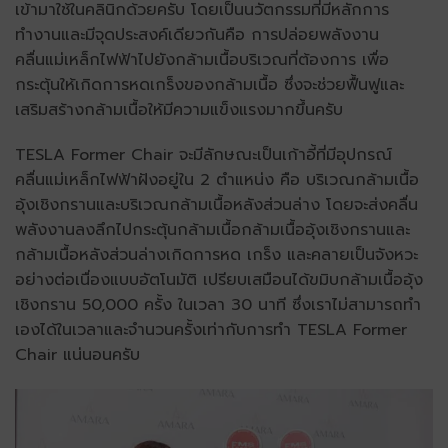
เข้ามาใช้ในคลินิกด้วยครับ โดยเป็นนวัตกรรมที่มีหลักการ
ทำงานและมีจุดประสงค์เดียวกันคือ การปล่อยพลังงาน
คลื่นแม่เหล็กไฟฟ้าไปยังกล้ามเนื้อบริเวณที่ต้องการ เพื่อ
กระตุ้นให้เกิดการหดเกร็งของกล้ามเนื้อ ซึ่งจะช่วยฟื้นฟูและ
เสริมสร้างกล้ามเนื้อให้มีความแข็งแรงมากขึ้นครับ
TESLA Former Chair จะมีลักษณะเป็นเก้าอี้ที่มีอุปกรณ์
คลื่นแม่เหล็กไฟฟ้าฝังอยู่ใน 2 ตำแหน่ง คือ บริเวณกล้ามเนื้อ
อุ้งเชิงกรานและบริเวณกล้ามเนื้อหลังส่วนล่าง โดยจะส่งคลื่น
พลังงานลงลึกไปกระตุ้นกล้ามเนื้อกล้ามเนื้ออุ้งเชิงกรานและ
กล้ามเนื้อหลังส่วนล่างเกิดการหด เกร็ง และคลายเป็นจังหวะ
อย่างต่อเนื่องแบบอัตโนมัติ เปรียบเสมือนได้ขมิบกล้ามเนื้ออุ้ง
เชิงกราน 50,000 ครั้ง ในเวลา 30 นาที ซึ่งเราไม่สามารถทำ
เองได้ในเวลาและจำนวนครั้งเท่ากับการทำ TESLA Former
Chair แน่นอนครับ