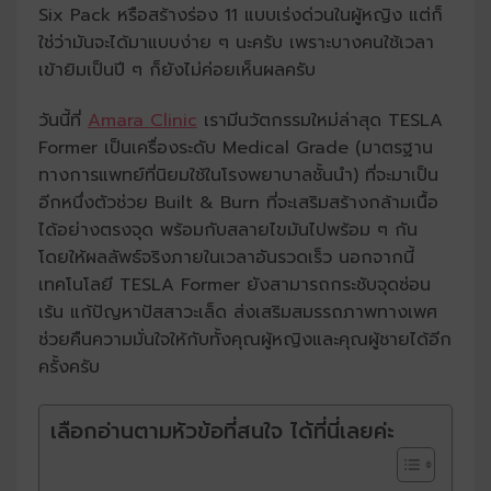
Six Pack หรือสร้างร่อง 11 แบบเร่งด่วนในผู้หญิง แต่ก็
ใช่ว่ามันจะได้มาแบบง่าย ๆ นะครับ เพราะบางคนใช้เวลา
เข้ายิมเป็นปี ๆ ก็ยังไม่ค่อยเห็นผลครับ
วันนี้ที่
Amara Clinic
เรามีนวัตกรรมใหม่ล่าสุด TESLA
Former เป็นเครื่องระดับ Medical Grade (มาตรฐาน
ทางการแพทย์ที่นิยมใช้ในโรงพยาบาลชั้นนำ) ที่จะมาเป็น
อีกหนึ่งตัวช่วย Built & Burn ที่จะเสริมสร้างกล้ามเนื้อ
ได้อย่างตรงจุด พร้อมกับสลายไขมันไปพร้อม ๆ กัน
โดยให้ผลลัพธ์จริงภายในเวลาอันรวดเร็ว นอกจากนี้
เทคโนโลยี TESLA Former ยังสามารถกระชับจุดซ่อน
เร้น แก้ปัญหาปัสสาวะเล็ด ส่งเสริมสมรรถภาพทางเพศ
ช่วยคืนความมั่นใจให้กับทั้งคุณผู้หญิงและคุณผู้ชายได้อีก
ครั้งครับ
เลือกอ่านตามหัวข้อที่สนใจ ได้ที่นี่เลยค่ะ