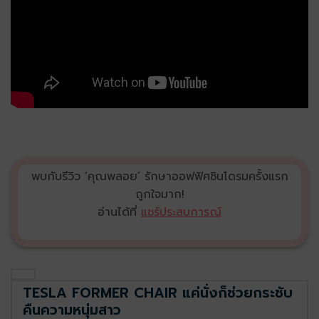
พบกับรีวิว ‘คุณพลอย’ รักษาออฟฟิศซินโดรมครั้งแรก
ถูกใจมาก!
อ่านได้ที่
แชร์ประสบการณ์
TESLA FORMER CHAIR แค่นั่งก็ช่วยกระชับ
คืนความหนุ่มสาว