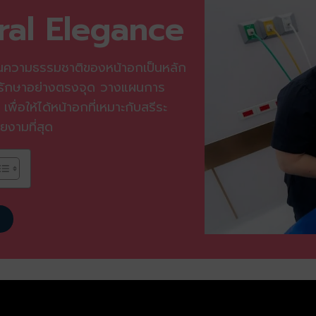
ral Elegance
ความธรรมชาติของหน้าอกเป็นหลัก
ารรักษาอย่างตรงจุด วางแผนการ
พื่อให้ได้หน้าอกที่เหมาะกับสรีระ
ยงามที่สุด