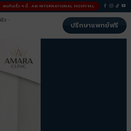
พบกันเร็ว ๆ นี้... AM INTERNATIONAL HOSPITAL
ผิว
ปรึกษาแพทย์ฟรี