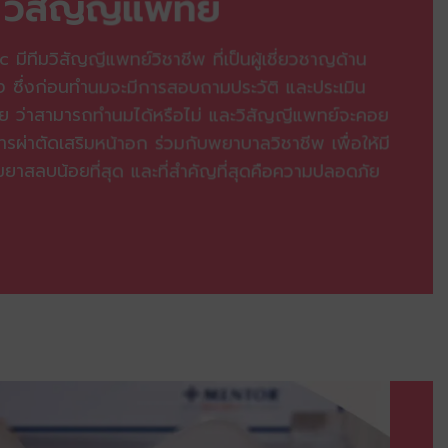
วิสัญญีแพทย์
 มีทีมวิสัญญีแพทย์วิชาชีพ ที่เป็นผู้เชี่ยวชาญด้าน
ึ่งก่อนทำนมจะมีการสอบถามประวัติ และประเมิน
 ว่าสามารถทำนมได้หรือไม่ และวิสัญญีแพทย์จะคอย
ผ่าตัดเสริมหน้าอก ร่วมกับพยาบาลวิชาชีพ เพื่อให้มี
าสลบน้อยที่สุด และที่สำคัญที่สุดคือความปลอดภัย