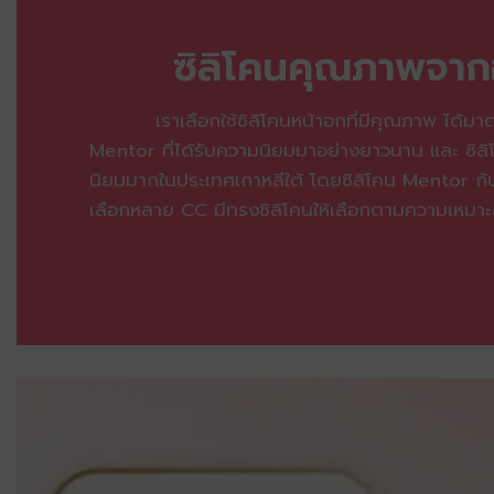
ซิลิโคนคุณภาพจาก
เราเลือกใช้ซิลิโคนหน้าอกที่มีคุณภาพ ได้มาตร
Mentor ที่ได้รับความนิยมมาอย่างยาวนาน
และ ซิล
นิยมมากในประเทศเกาหลีใต้ โดยซิลิโคน Mentor กั
เลือกหลาย CC มีทรงซิลิโคนให้เลือกตามความเหมา