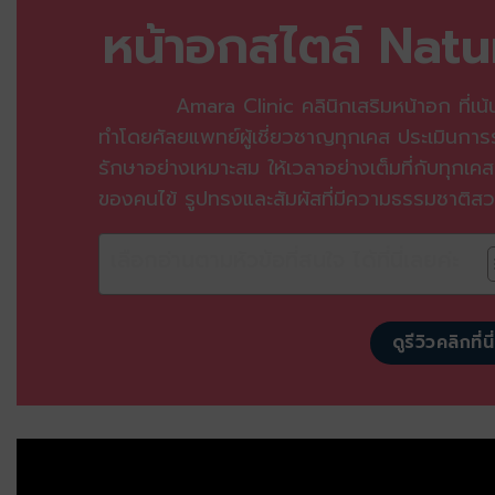
หน้าอกสไตล์ Natu
Amara Clinic คลินิกเสริมหน้าอก ที่เน้น
ทำโดยศัลยแพทย์ผู้เชี่ยวชาญทุกเคส ประเมินก
รักษาอย่างเหมาะสม ให้เวลาอย่างเต็มที่กับทุกเคส เ
ของคนไข้ รูปทรงและสัมผัสที่มีความธรรมชาติสว
เลือกอ่านตามหัวข้อที่สนใจ ได้ที่นี่เลยค่ะ
ดูรีวิวคลิกที่นี่