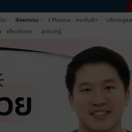
มัน
ศัลยกรรม
J Plasma
กระชับผิว
บริการดูแล
น
เกี่ยวกับเรา
สาระน่ารู้