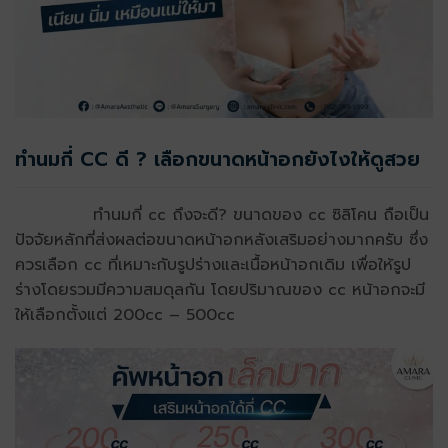
ทำนมกี่ CC ดี ? เลือกขนาดหน้าอกยังไงให้ดูสวย
ทำนมกี่ cc ถึงจะดี? ขนาดของ cc ซิลิโคน ถือเป็น
ปัจจัยหลักที่ส่งผลต่อขนาดหน้าอกหลังเสริมอย่างมากครับ ซึ่ง
ควรเลือก cc ที่เหมาะกับรูปร่างและเนื้อหน้าอกเดิม เพื่อให้รูป
ร่างโดยรวมมีความสมดุลกัน โดยปริมาณของ cc หน้าอกจะมี
ให้เลือกตั้งแต่ 200cc – 500cc