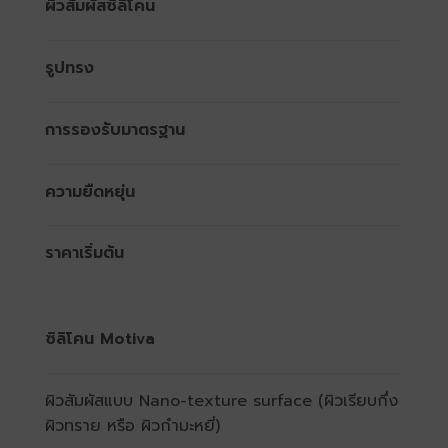
ผิวสัมผัสซิลิโคน
รูปทรง
การรองรับมาตรฐาน
ความยืดหยุ่น
ราคาเริ่มต้น
ซิลิโคน Motiva
ผิวสัมผัสแบบ Nano-texture surface (ผิวเรียบกึ่ง
ผิวทราย หรือ ผิวกำมะหยี่)