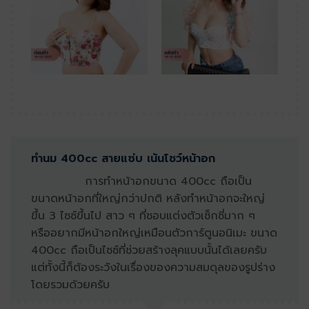
ทำนม 400cc สายแซ่บ เน้นโชว์หน้าอก
การทำหน้าอกขนาด 400cc ถือเป็น
ขนาดหน้าอกที่ใหญ่กว่าปกติ หลังทำหน้าอกจะใหญ่
ขึ้น 3 ไซซ์ขึ้นไป สาว ๆ ที่ชอบแต่งตัวเซ็กซี่มาก ๆ
หรืออยากมีหน้าอกใหญ่เหมือนตัวการ์ตูนอนิเมะ ขนาด
400cc ถือเป็นไซซ์ที่ช่วยสร้างลุคแบบนั้นได้เลยครับ
แต่ทั้งนี้ก็ต้องระวังในเรื่องของความสมดุลของรูปร่าง
โดยรวมด้วยครับ