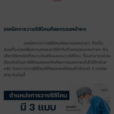
เทคนิคการวางซิลิโคนศัลยกรรมหน้าอก
เทคนิคการวางซิลิโคนศัลยกรรมหน้าอก ถือเป็น
ส่วนที่จะช่วยเพิ่มความธรรมชาติให้กับตำแหน่งของหน้าอก ยิ่ง
เลือกใช้เทคนิคที่เหมาะกับสรีระและขนาดซิลิโคน ก็จะสามารถช่วย
ป้องกันปัญหาซิลิโคนลอยหลังศัลยกรรมหน้าอกไปได้อีกด้วย
ครับ โดยการวางซิลิโคนที่ศัลยแพทย์นิยมทำกันจะมี 3 เทคนิค
ด้วยกันดังนี้