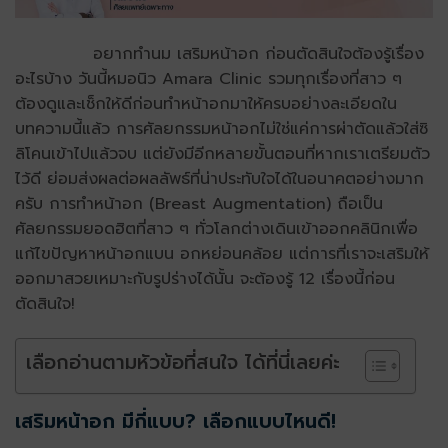
อยากทำนม เสริมหน้าอก ก่อนตัดสินใจต้องรู้เรื่อง
อะไรบ้าง วันนี้หมอนิว Amara Clinic รวมทุกเรื่องที่สาว ๆ
ต้องดูและเช็กให้ดีก่อนทำหน้าอกมาให้ครบอย่างละเอียดใน
บทความนี้แล้ว การศัลยกรรมหน้าอกไม่ใช่แค่การผ่าตัดแล้วใส่ซิ
ลิโคนเข้าไปแล้วจบ แต่ยังมีอีกหลายขั้นตอนที่หากเราเตรียมตัว
ไว้ดี ย่อมส่งผลต่อผลลัพธ์ที่น่าประทับใจได้ในอนาคตอย่างมาก
ครับ การทำหน้าอก
(Breast Augmentation) ถือเป็น
ศัลยกรรมยอดฮิตที่สาว ๆ ทั่วโลกต่างเดินเข้าออกคลินิกเพื่อ
แก้ไขปัญหาหน้าอกแบน อกหย่อนคล้อย แต่การที่เราจะเสริมให้
ออกมาสวยเหมาะกับรูปร่างได้นั้น จะต้องรู้ 12 เรื่องนี้ก่อน
ตัดสินใจ!
เลือกอ่านตามหัวข้อที่สนใจ ได้ที่นี่เลยค่ะ
เสริมหน้าอก มีกี่แบบ? เลือกแบบไหนดี!