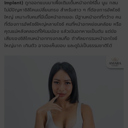
Implant)
ถูกออกแบบมาเพื่อเติมเต็มหน้าอกให้อึ๋ม นูน กลม
ไม่มีปัญหาซิลิโคนเปลี่ยนทรง สำหรับสาว ๆ ที่ต้องการอัพไซซ์
ใหญ่ เหมาะกับคนที่มีเนื้อหน้าอกเยอะ มีฐานหน้าอกที่กว้าง คน
ที่ต้องการอัพไซซ์ใหญ่หลายไซซ์ คนที่หน้าอกหย่อนคล้อย หรือ
คุณแม่หลังคลอดที่ให้นมน้อง แล้วเนินอกหายเป็นต้น แต่ข้อ
เสียของซิลิโคนหน้าอกทรงกลมคือ ถ้าศัลยกรรมหน้าอกไซซ์
ใหญ่มาก เกินตัว อาจจะเห็นขอบ และดูไม่เป็นธรรมชาติได้