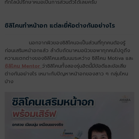
ทักไลน์ปรึกษาหมอเป็นการส่วนตัวได้เลยครับ
ซิลิโคนทำหน้าอก แต่ละยี่ห้อต่างกันอย่างไร
นอกจากผิวของซิลิโคนจะเป็นส่วนที่ทุกคนต้องรู้
ก่อนเสริมหน้าอกแล้ว ลำดับถัดมาหมอนิวขอพาทุกคนไปดูถึง
ความแตกต่างของซิลิโคนเสริมนมระหว่าง ซิลิโคน Motiva และ
ซิลิโคน Mentor
ว่าซิลิโคนทั้งสองรุ่นฮิตนี้มีข้อดีและข้อเสีย
ต่างกันอย่างไร เหมาะกับปัญหาหน้าอกของสาว ๆ กลุ่มไหน
บ้าง