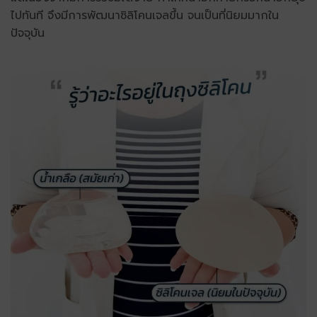
ไปทันที จึงมีการพัฒนาซิลิโคนเจลขึ้น จนเป็นที่นิยมมากใน
ปัจจุบัน