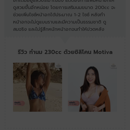
อกเดิมอยู่แล้วประมาณนึง แต่ต้องการเพิ่มหน้าอกให้
ดูสวยขึ้นอีกหน่อย โดยการเสริมนมขนาด 200cc จะ
ช่วยเพิ่มไซซ์หน้าอกได้ประมาณ 1-2 ไซซ์ หลังทำ
หน้าอกจะไม่ดูแบนราบและมีความเป็นธรรมชาติ ดู
สมจริง และไม่รู้สึกหนักหน้าอกจนทำให้ปวดหลัง
รีวิว ทำนม 230cc ด้วยซิลิโคน Motiva