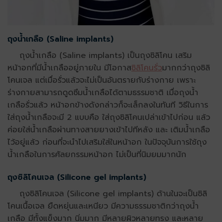
ถุงน้ำเกลือ (Saline implants)
ถุงน้ำเกลือ (Saline implants) เป็นถุงซิลิโคน เสริม
หน้าอกที่มีน้ำเกลืออยู่ภายใน มีโอกาส
ซิลิโคนรั่ว
มากกว่าถุงซิลิ
โคนเจล แต่เมื่อรั่วแล้วจะไม่เป็นอันตรายกับร่างกาย เพราะ
ร่างกายสามารถดูดซึมน้ำเกลือได้ตามธรรมชาติ เมื่อถุงน้ำ
เกลือรั่วแล้ว หน้าอกข้างดังกล่าวก็จะเล็กลงในทันที
วิธีในการ
ใส่ถุงน้ำเกลือจะมี 2 แบบคือ ใส่ถุงซิลิโคนเปล่าเข้าไปก่อน แล้ว
ค่อยใส่น้ำเกลือผ่านทางสายยางเข้าไปทีหลัง และ เติมน้ำเกลือ
ไว้อยู่แล้ว ก่อนที่จะนำไปเสริมใส่ในหน้าอก ในปัจจุบันการใช้ถุง
น้ำเกลือในการศัลยกรรมหน้าอก ไม่เป็นที่นิมยมมากนัก
ถุงซิลิโคนเจล (Silicone gel implants)
ถุงซิลิโคนเจล (Silicone gel implants) ด้านในจะเป็นซิลิ
โคนเนื้อเจล ยืดหยุ่นและเหนียว มีความธรรมชาติกว่าถุงน้ำ
เกลือ มีทั้งแข็งมาก นิ่มมาก มีหลายผิวหลายทรง และหลาย