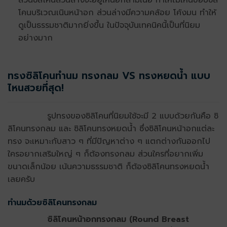
โคนบริเวณเนินหน้าอก ส่วนล่างมีความคล้อย โค้งมน ทำให้
ดูเป็นธรรมชาติมากยิ่งขึ้น ในปัจจุบันเทคนิคนี้เป็นที่นิยม
อย่างมาก
ทรงซิลิโคนทำนม ทรงกลม VS ทรงหยดน้ำ แบบ
ไหนสวยที่สุด!
รูปทรงของซิลิโคนที่นิยมใช้จะมี 2 แบบด้วยกันคือ ซิ
ลิโคนทรงกลม และ ซิลิโคนทรงหยดน้ำ ซึ่งซิลิโคนหน้าอกแต่ละ
ทรง จะเหมาะกับสาว ๆ ที่มีปัญหาต่าง ๆ แตกต่างกันออกไป
ใครอยากเสริมใหญ่ ๆ ก็ต้องทรงกลม ส่วนใครที่อยากเพิ่ม
ขนาดเล็กน้อย เน้นความธรรมชาติ ก็ต้องซิลิโคนทรงหยดน้ำ
เลยครับ
ทำนมด้วยซิลิโคนทรงกลม
ซิลิโคนหน้าอกทรงกลม (Round Breast