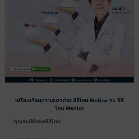
เปรียบเทียบความแตกต่าง ซิลิโคน Motiva VS ซิลิ
โคน Mentor
คุณสมบัติของซิลิโคน