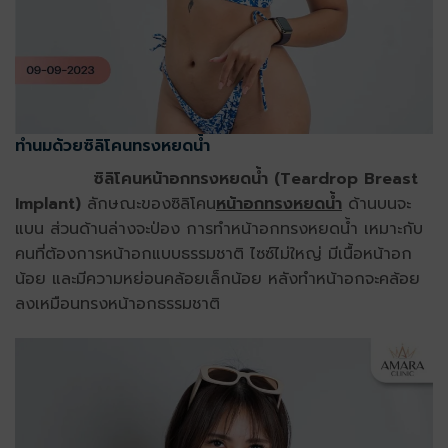
ทำนมด้วยซิลิโคนทรงหยดน้ำ
ซิลิโคนหน้าอกทรงหยดน้ำ (Teardrop Breast
Implant)
ลักษณะของซิลิโคน
หน้าอกทรงหยดน้ำ
ด้านบนจะ
แบน ส่วนด้านล่างจะป่อง การทำหน้าอกทรงหยดน้ำ เหมาะกับ
คนที่ต้องการหน้าอกแบบธรรมชาติ ไซซ์ไม่ใหญ่ มีเนื้อหน้าอก
น้อย และมีความหย่อนคล้อยเล็กน้อย หลังทำหน้าอกจะคล้อย
ลงเหมือนทรงหน้าอกธรรมชาติ