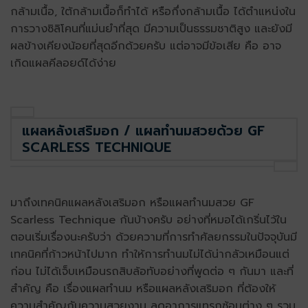
กล้ามเนื้อ, ใต้กล้ามเนื้อก็ทำได้ หรือกึ่งกล้ามเนื้อ ได้ตำแหน่งใน
การวางซิลิโคนที่แม่นยำที่สุด มีความเป็นธรรมชาติสูง และยังมี
ผลข้างเคียงน้อยที่สุดอีกด้วยครับ แต่อาจมีข้อเสีย คือ อาจ
เกิดแผลคีลอยด์ได้ง่าย
แผลหลังเสริมอก / แผลทำนมสวยด้วย GF
SCARLESS TECHNIQUE
มาถึงเทคนิค
แผลหลังเสริมอก หรือแผล
ทำนมสวย GF
Scarless Technique กันบ้างครับ อย่างที่หมอได้เกริ่นไว้ใน
ตอนเริ่มเรื่องนะครับว่า ด้วยความที่การทำศัลยกรรมในปัจจุบันมี
เทคนิคที่ก้าวหน้าไปมาก ทำให้การทำนมไม่ได้น่ากลัวเหมือนแต่
ก่อน ไม่ได้เจ็บเหมือนรถสิบล้อทับอย่างที่พูดต่อ ๆ กันมา และที่
สำคัญ คือ เรื่องแผลทำนม
หรือแผลหลังเสริมอก
ที่ต้องให้
ความสำคัญกับความสวยงาม ลดอาการแทรกซ้อนต่าง ๆ รวม