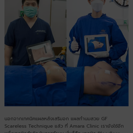
นอกจากเทคนิค
แผลหลังเสริมอก
แผลทำนมสวย GF
Scareless Technique แล้ว ที่ Amara Clinic เรายังใช้อีก