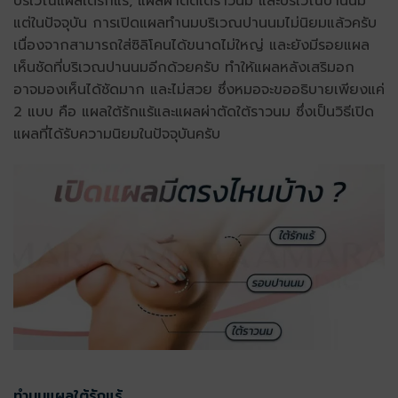
บริเวณแผลใต้รักแร้, แผล
ผ่าตัด
ใต้ราวนม และบริเวณปานนม
แต่ในปัจจุบัน การเปิดแผลทำนมบริเวณปานนมไม่นิยมแล้วครับ
เนื่องจากสามารถใส่ซิลิโคนได้ขนาดไม่ใหญ่ และยังมีรอยแผล
เห็นชัดที่บริเวณปานนมอีกด้วยครับ
ทำให้แผลหลังเสริมอก
อาจมองเห็นได้ชัดมาก และไม่สวย
ซึ่งหมอจะขออธิบายเพียงแค่
2 แบบ คือ แผลใต้รักแร้และแผล
ผ่าตัด
ใต้ราวนม ซึ่งเป็นวิธีเปิด
แผลที่ได้รับความนิยมในปัจจุบันครับ
ทำนมแผลใต้รักแร้