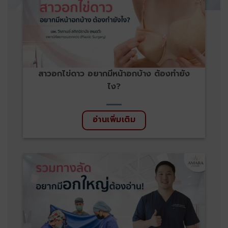
สาวอกไข่ดาว อยากมีหน้าอกบ้าง ต้องทำยัง
ไง?
อ่านเพิ่มเติม