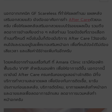
นอกจากเทคนิค GF Scareless ที่ทำให้แผลทำนม แผลหลัง
เสริมอกสวยแล้ว ยังต้องอาศัยการทำ
After Care
ด้วยนะ
ครับ เพื่อให้แผล
หลังเสริมอก
สวยแบบไร้รอยแผลเป็น รวมถึง
ลดอาการข้างเคียงต่าง ๆ หลังทำนม โดยปัจจัยที่เราจะเลือก
ทำนมที่ไหนดี หนึ่งในนั้นก็ต้องมีบริการ After Care ไว้รองรับ
คนไข้และรวมอยู่ในแพ็คเกจเสริมหน้าอก เพื่อที่คนไข้จะได้ไม่ต้อง
เสียเวลา และเสียค่าใช้จ่ายเพิ่มกันอีกครับ
โดยหลังจากทำนมเสร็จทันที ที่ Amara Clinic เรามีห้องพัก
ฟื้นระดับ VVIP สำหรับนอนพัก เพื่อให้อาการดีขึ้น นอกจากนี้
เรายังมี After Care ครบครันคอยดูแลอย่างใกล้ชิด มีทั้ง
บริการทำความสะอาดแผล เพื่อป้องกันการติดเชื้อ, ยารับ
ประทานก่อนและหลัง, บริการตัดไหม, ยาทาแผลหลังทําหน้าอก
และฉายแสงเพื่อลดอาการอักเสบ ลดอาการบวมหลังทำ
หน้าอกครับ