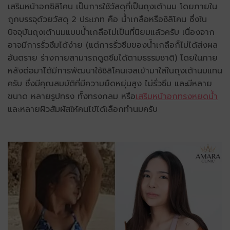
เสริมหน้าอกซิลิโคน เป็นการใช้วัสดุที่เป็นถุงเต้านม โดยภายใน
ถูกบรรจุด้วยวัสดุ 2 ประเภท คือ น้ำเกลือหรือซิลิโคน ซึ่งใน
ปัจจุบันถุงเต้านมแบบน้ำเกลือไม่เป็นที่นิยมแล้วครับ เนื่องจาก
อาจมีการรั่วซึมได้ง่าย (แต่การรั่วซึมของน้ำเกลือก็ไม่ได้ส่งผล
อันตราย ร่างกายสามารถดูดซึมได้ตามธรรมชาติ) โดยในภาย
หลังต่อมาได้มีการพัฒนาใช้ซิลิโคนเจลเข้ามาใส่ในถุงเต้านมแทน
ครับ ซึ่งมีคุณสมบัติที่มีความยืดหยุ่นสูง ไม่รั่วซึม และมีหลาย
ขนาด หลายรูปทรง ทั้งทรงกลม หรือ
เสริมหน้าอกทรงหยดน้ำ
และหลายผิวสัมผัสให้คนไข้ได้เลือกทำนมครับ