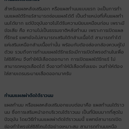
สำหรับ
แผลหลังเสริมอก หรือ
แผลทำนมแบบแรก จะเป็นการทำ
นมแผลใต้รักแร้สามารถซ่อนแผลได้ดี เป็นตำแหน่งที่เห็นแผลทำ
นมได้ยาก แต่ปัจจุบันอาจไม่ได้รับความนิยมเหมือนก่อน เพราะมี
ข้อเสีย คือ ความไม่เป็นธรรมชาติหลังทำนม เพราะการเปิดแผล
ที่รักแร้ แพทย์จะไม่สามารถเสริมใต้กล้ามเนื้อได้ สามารถทำได้
แค่เสริมเหนือกล้ามเนื้อเท่านั้น พร้อมกับต้องส่องกล้องควบคู่ไป
ด้วย รวมถึงการทำนมแผลใต้รักแร้จะมีการเปิดโพรงด้านในเพื่อ
ใส่ซิลิโคน จึงทำให้มีเลือดออกมาก การเปิดแผลใต้รักแร้ ไม่
สามารถหยุดเลือดได้ จึงอาจทำให้มีเลือดคั่งเยอะ จนทำให้ต้อง
ใส่สายเดรนระบายเลือดออกมาครับ
ทำนมแผลผ่าตัดใต้ราวนม
แผลทำนม
หรือแผลหลังเสริมอก
แบบต่อมาคือ แผลทำนมใต้ราว
นม ซึ่งการเสริมหน้าอกบริเวณใต้ราวนม เป็นที่นิยมมากที่สุดใน
ปัจจุบัน โดยวิธีทำนมแผล
ผ่าตัด
ใต้ราวนมนี้ แพทย์สามารถเปิด
ช่องทำโพรงใส่ซิลิโคนได้อย่างเหมาะสม สามารถทำนมเหนือ