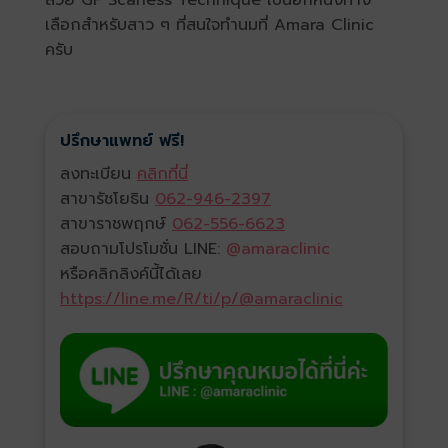
สวย GF Scarless Technique เป็นอีกหนึ่งทาง
เลือกสำหรับสาว ๆ ที่สนใจทำนมที่ Amara Clinic
ครับ
ปรึกษาแพทย์ ฟรี!
ลงทะเบียน
คลิกที่นี่
สาขารัชโยธิน
062-946-2397
สาขาราชพฤกษ์
062-556-6623
สอบถามโปรโมชั่น LINE:
@amaraclinic
หรือคลิกลิงค์นี้ได้เลย
https://line.me/R/ti/p/@amaraclinic