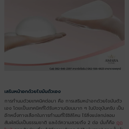
เสริมหน้าอกด้วยไขมันตัวเอง
การทำนมด้วยเทคนิคต่อมา คือ การเสริมหน้าอกด้วยไขมันตัว
เอง
โดยเป็นเทคนิคที่ได้รับความนิยมมาก ๆ ในปัจจุบันครับ เป็น
อีกหนึ่งทางเลือกในการทำนมที่ไร้ซิลิโคน ไร้สิ่งแปลกปลอม
สัมผัสนิ่มเป็นธรรมชาติ และได้ความสวยถึง 2 ต่อ นั่นก็คือ
ดูด