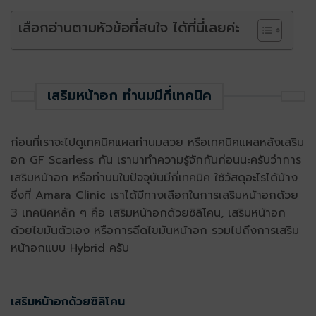
เลือกอ่านตามหัวข้อที่สนใจ ได้ที่นี่เลยค่ะ
เสริมหน้าอก ทำนมมีกี่เทคนิค
ก่อนที่เราจะไปดูเทคนิคแผลทำนมสวย
หรือเทคนิคแผลหลังเสริม
อก
GF Scarless กัน เรามาทำความรู้จักกันก่อนนะครับว่าการ
เสริมหน้าอก หรือทำนมในปัจจุบันมีกี่เทคนิค ใช้วัสดุอะไรได้บ้าง
ซึ่งที่ Amara Clinic เราได้มีทางเลือกในการเสริมหน้าอกด้วย
3 เทคนิคหลัก ๆ คือ เสริมหน้าอกด้วยซิลิโคน, เสริมหน้าอก
ด้วยไขมันตัวเอง หรือการฉีดไขมันหน้าอก รวมไปถึงการเสริม
หน้าอกแบบ Hybrid ครับ
เสริมหน้าอกด้วยซิลิโคน