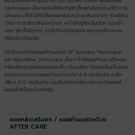
หนึ่งเทคนิคสำคัญในการทำนม นั่นก็คือ เทคนิค Bloodless
Technique เป็นเทคนิคที่ใช้มีดไฟฟ้าจี้หยุดเลือดขณะที่ทำการ
เปิดแผล เพื่อไม่ให้มีเลือดออกในระหว่างเสริมหน้าอก ช่วยให้ไม่
เกิดอาการเลือดคั่งในหน้าอก คนไข้จึงรู้สึกเจ็บน้อย ระบมช้ำ
น้อย พักฟื้นไม่นาน รวมไปถึงไม่ต้องใส่สายเดรนเพื่อระบาย
เลือดอีกด้วยครับ
ข้อดีของเทคนิคแผลทำนมสวย GF Scarless Technique
และ Bloodless Technique นี้เอง ทำให้แผลทำนม
หรือแผล
หลังเสริมอก
มีขอบแผลสวยขึ้น เนียนเรียบ ไร้รอยเข็มเย็บแผล
ช่วยลดขนาดของแผลทำนมจากเดิม 4-5 เซนติเมตร เหลือ
เพียง 2-3 เซนติเมตร รวมถึงช่วยลดโอกาสการเกิดแผลคี
ลอยด์ได้เป็นอย่างดีครับ
แผลหลังเสริมอก / แผลทำนมสวยด้วย
AFTER CARE