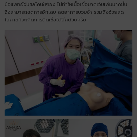
มือแพทย์จับซิลิโคนใส่เอง ไม่ทำให้เนื้อเยื่อบาดเจ็บเพิ่มมากขึ้น
จึงสามารถลดการอักเสบ ลดอาการบวมช้ำ รวมถึงช่วยลด
โอกาสที่จะเกิดการติดเชื้อได้อีกด้วยครับ