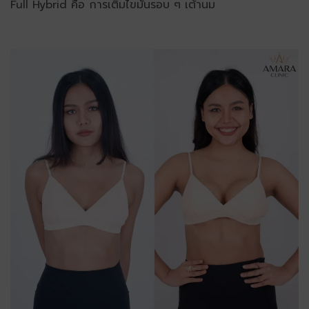
Full Hybrid คือ การเติมไขมันรอบ ๆ เต้านม