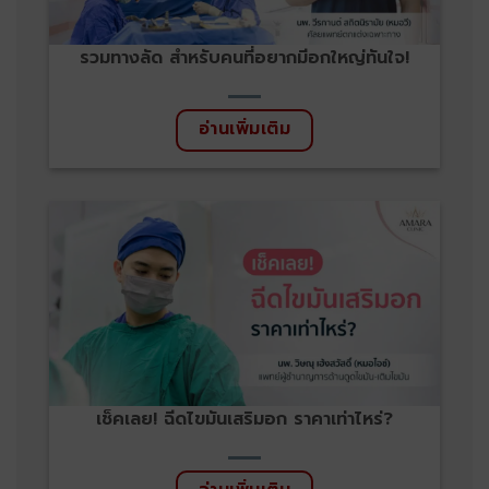
รวมทางลัด สำหรับคนที่อยากมีอกใหญ่ทันใจ!
อ่านเพิ่มเติม
เช็คเลย! ฉีดไขมันเสริมอก ราคาเท่าไหร่?