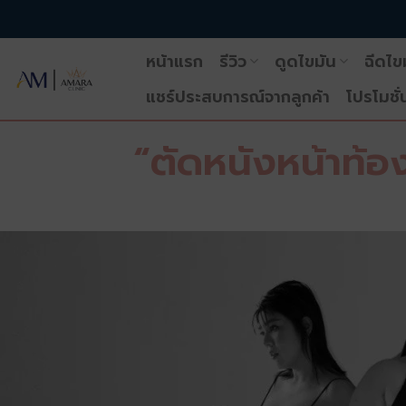
ข้าม
ไป
หน้าแรก
รีวิว
ดูดไขมัน
ฉีดไข
ยัง
เนื้อหา
แชร์ประสบการณ์จากลูกค้า
โปรโมชั่
“ตัดหนังหน้าท้อ