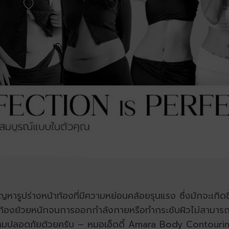
ญหารูปร่างหน้าท้องที่มีความหย่อนคล้อยรุนแรง ซึ่งมักจะเกิด
ท้องย้วยหนักจนการออกกำลังกายหรือทำกระชับผิวไม่สามารถช่วย
เพื่อความปลอดภัยด้วยครับ – หมอเอ็ดดี้ Amara Body Contour