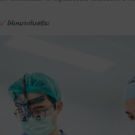
บ’
ให้เหมาะกับสรีระ