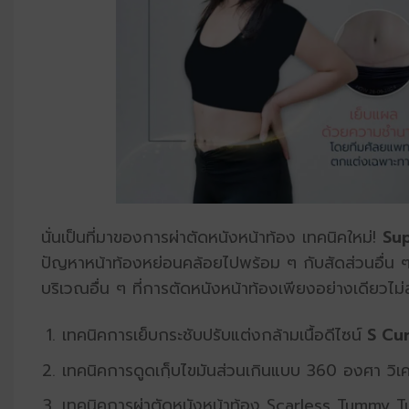
นั่นเป็นที่มาของการผ่าตัดหนังหน้าท้อง เทคนิคใหม่!
Su
ปัญหาหน้าท้องหย่อนคล้อยไปพร้อม ๆ กับสัดส่วนอื่น ๆ ที
บริเวณอื่น ๆ ที่การตัดหนังหน้าท้องเพียงอย่างเดียวไม
เทคนิคการเย็บกระชับปรับแต่งกล้ามเนื้อดีไซน์
S Cu
เทคนิคการดูดเกฺ็บไขมันส่วนเกินแบบ 360 องศา วิเค
เทคนิคการผ่าตัดหนังหน้าท้อง Scarless Tummy Tuc