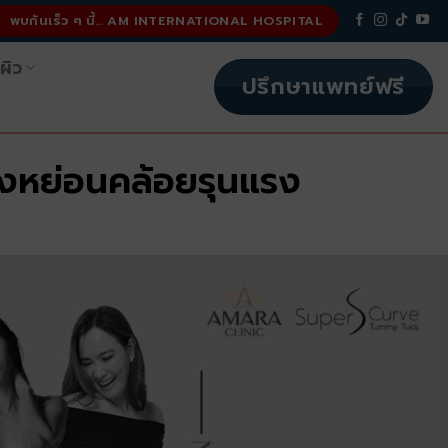
พบกันเร็ว ๆ นี้... AM INTERNATIONAL HOSPITAL
ผิว
ปรึกษาแพทย์ฟรี
งหย่อนคล้อยรุนแรง