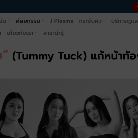
มัน
ศัลยกรรม
J Plasma
กระชับผิว
บริการดูแล
น
เกี่ยวกับเรา
สาระน่ารู้
ง”
(Tummy Tuck) แก้หน้าท้อ