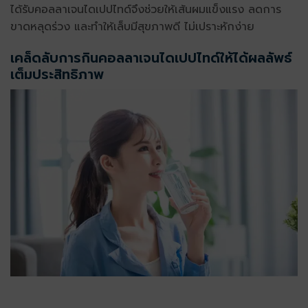
ได้รับ
คอลลาเจนไดเปปไทด์
จึงช่วยให้เส้นผมแข็งแรง ลดการ
ขาดหลุดร่วง และทำให้เล็บมีสุขภาพดี ไม่เปราะหักง่าย
เคล็ดลับการกิน
คอลลาเจนไดเปปไทด์
ให้ได้ผลลัพธ์
เต็มประสิทธิภาพ