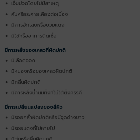
เจ็บปวดโดยไม่มีสาเหตุ
คันหรือระคายเคืองต่อเนื่อง
มีการอักเสบหรือบวมแดง
มีไข้หรืออาการติดเชื้อ
มีการหลั่งของเหลวที่ผิดปกติ
มีเลือดออก
มีหนองหรือของเหลวผิดปกติ
มีกลิ่นผิดปกติ
มีการหลั่งน้ำนมทั้งที่ไม่ได้ตั้งครรภ์
มีการเปลี่ยนแปลงของสีผิว
มีรอยคล้ำผิดปกติหรือมีจุดด่างขาว
มีรอยแดงที่ไม่หายไป
มีตุ่มหรือผื่นผิดปกติ