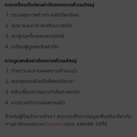
การเตรียมตัวก่อนผ่าตัดลดขนาดหัวนมใหญ่
ตรวจสุขภาพร่างกายให้เรียบร้อย
งดยาและอาหารเสริมบางชนิด
งดสูบบุหรี่และแอลกอฮอล์
เตรียมผู้ดูแลหลังผ่าตัด
การดูแลหลังผ่าตัดขนาดหัวนมใหญ่
ทำความสะอาดแผลตามคำแนะนำ
สวมชุดกระชับหรือซัพพอร์ตบรา
หลีกเลี่ยงการออกกำลังกายหนัก
มาตรวจติดตามผลตามนัด
สำหรับผู้ที่สนใจการรักษา สามารถศึกษาข้อมูลเพิ่มเติมเกี่ยวกับ
การผ่าตัดลดขนาด
หัวนมใหญ่
ของ AMARA ได้ที่นี่