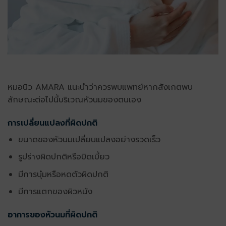
หมอนิว AMARA แนะนำว่าควรพบแพทย์หากสังเกตพบ
ลักษณะต่อไปนี้บริเวณหัวนมของตนเอง
การเปลี่ยนแปลงที่ผิดปกติ
ขนาดของหัวนมเปลี่ยนแปลงอย่างรวดเร็ว
รูปร่างผิดปกติหรือบิดเบี้ยว
มีการบุ๋มหรือหดตัวผิดปกติ
มีการแตกของผิวหนัง
อาการของหัวนมที่ผิดปกติ