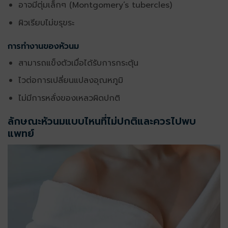
อาจมีตุ่มเล็กๆ (Montgomery’s tubercles)
ผิวเรียบไม่ขรุขระ
การทำงานของหัวนม
สามารถแข็งตัวเมื่อได้รับการกระตุ้น
ไวต่อการเปลี่ยนแปลงอุณหภูมิ
ไม่มีการหลั่งของเหลวผิดปกติ
ลักษณะหัวนมแบบไหนที่ไม่ปกติและควรไปพบ
แพทย์