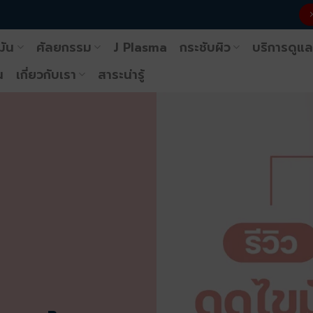
มัน
ศัลยกรรม
J Plasma
กระชับผิว
บริการดูแล
น
เกี่ยวกับเรา
สาระน่ารู้