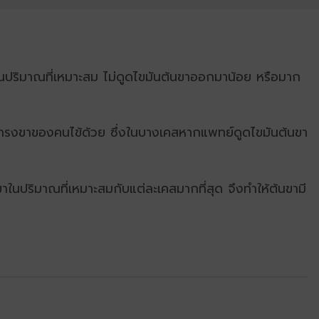
ในปริมาณที่เหมาะสม ไม่ดูดไขมันต้นขาออกมาน้อย หรือมาก
อทรงขาของคนไข้ด้วย ซึ่งในบางเคสหากแพทย์ดูดไขมันต้นขา
้นขาในปริมาณที่เหมาะสมกับแต่ละเคสมากที่สุด จึงทำให้ต้นขามี