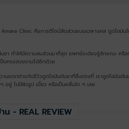
ง Amara Clinic คือการดีไซน์สัดส่วนแบบเฉพาะเคส ดูดไขมัน
นขา ทำให้มีความสมส่วนมาที่สุด แพทย์จะต้องรู้ลักษณะ หรื
นเป็นทรงสวยงามได้อีกด้วย
ีความแตกต่างกับรีวิวดูดไขมันต้นขาที่อื่นตรงที่ เราดูดไขมันต
ยู่ ไม่มีผิวรูป เบี้ยว หรือเป็นคลื่นใด ๆ เลย
บ้าน - REAL REVIEW