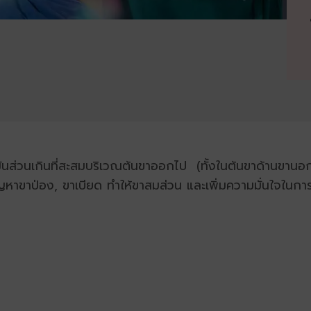
ขมันส่วนเกินที่สะสมบริเวณต้นขาออกไป (ทั้งในต้นขาด้านขานอก
ัญหาขาป่อง, ขาเบียด ทำให้ขาสมส่วน และเพิ่มความมั่นใจในกา