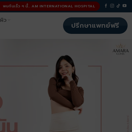
พบกันเร็ว ๆ นี้... AM INTERNATIONAL HOSPITAL
ผิว
ปรึกษาแพทย์ฟรี