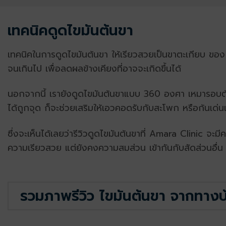
เทคนิคดูดไขมันต้นขา
เทคนิคในการดูดไขมันต้นขา ให้เรียวสวยเป็นขาตะเกียบ ขอ
จนเกินไป เพื่อลดผลข้างเคียงที่อาจจะเกิดขึ้นได้
นอกจากนี้ เรายังดูดไขมันต้นขาแบบ 360 องศา เหมารอบต้
ได้ถูกจุด ก็จะช่วยเสริมให้เอวคอดรับกับสะโพก หรือก้นเด่
ซึ่งจะเห็นได้เลยว่ารีวิวดูดไขมันต้นขาที่ Amara Clinic จะม
ความเรียวสวย แต่ยังคงความสมส่วน เข้ากันกับสัดส่วนอื่น ๆ อ
รวมภาพรีวิว ไขมันต้นขา จากทาง