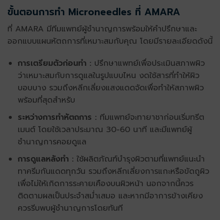
ขั้นตอนการทำ Microneedles
ที่ AMARA
ที่ AMARA มีทีมแพทย์ผู้ชำนาญการพร้อมให้คำปรึกษาและ
ออกแบบแผนหัตถการที่เหมาะสมกับคุณ โดยมีรายละเอียดดังนี้
การเตรียมตัวก่อนทำ :
ปรึกษาแพทย์เพื่อประเมินสภาพผิว
ว่าเหมาะสมกับการดูแลในรูปแบบไหน งดใช้สารที่ทำให้ผิว
บอบบาง รวมถึงหลีกเลี่ยงแสงแดดจัดเพื่อทำให้สภาพผิว
พร้อมที่สุดสำหรับ
ระหว่างการทำหัตถการ
:
ทีมแพทย์จะทายาชาก่อนเริ่มทรีต
เมนต์ โดยใช้เวลาประมาณ 30-60 นาที และมีแพทย์ผู้
ชำนาญการคอยดูแล
การดูแลหลังทำ :
ใช้ผลิตภัณฑ์บำรุงผิวตามที่แพทย์แนะนำ
ทาครีมกันแดดทุกวัน รวมถึงหลีกเลี่ยงการแกะหรือขัดถูผิว
เพื่อไม่ให้เกิดการระคายเคืองบนผิวหน้า นอกจากนี้ควร
ติดตามผลเป็นประจำสม่ำเสมอ และหากมีอาการข้างเคียง
ควรรีบพบผู้ชำนาญการโดยทันที