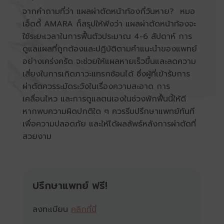
จากคำถามที่ว่า
แผลผ่าตัดหน้าท้องกี่วันหาย?
หมอ
เอ็ดดี้ AMARA ก็สรุปให้ฟังว่า แผลผ่าตัดหน้าท้องจะ
ใช้ระยะเวลาในการฟื้นตัวประมาณ 4-6 สัปดาห์ การ
ดูแลแผลที่ถูกต้องและปฏิบัติตามคำแนะนำของแพทย์
อย่างเคร่งครัด จะช่วยให้แผลหายเร็วขึ้นและลดความ
เสี่ยงในการเกิดภาวะแทรกซ้อนได้ ซึ่งผู้ที่เข้ารับการ
ผ่าตัดควรระมัดระวังในเรื่องความสะอาด การ
เคลื่อนไหว และการดูแลตนเองในช่วงพักฟื้นนี้ให้ดี
หากพบความผิดปกติใด ๆ ควรรีบปรึกษาแพทย์ทันที
เพื่อความปลอดภัย และให้ได้ผลลัพธ์หลังการผ่าตัดที่
สวยงาม
ปรึกษาแพทย์ ฟรี!
ลงทะเบียน
คลิกที่นี่