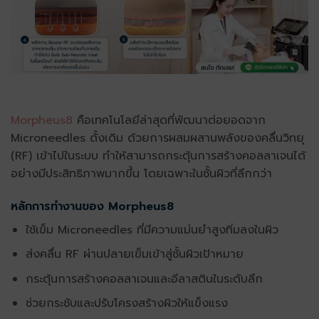
Morpheus8
คือเทคโนโลยีล่าสุดที่พัฒนาต่อยอดจาก
Microneedles
ดั้งเดิม ด้วยการผสมผสานพลังของคลื่นวิทยุ
(RF) เข้าไปในระบบ ทำให้สามารถกระตุ้นการสร้างคอลลาเจนได้
อย่างมีประสิทธิภาพมากขึ้น โดยเฉพาะในชั้นผิวที่ลึกกว่า
หลักการทำงานของ
Morpheus8
ใช้เข็ม
Microneedles
ที่มีความแม่นยำสูงทิ่มลงในผิว
ส่งคลื่น RF ผ่านปลายเข็มเข้าสู่ชั้นผิวเป้าหมาย
กระตุ้นการสร้างคอลลาเจนและอีลาสตินในระดับลึก
ช่วยกระชับและปรับโครงสร้างผิวให้แข็งแรง