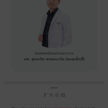
ศัลยแพทย์ตกแต่งเฉพาะทาง
นพ. สุประกิต พรหมมาวัน (หมอเอ็ดดี้)