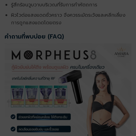
รู้สึกร้อนวูบวาบบริเวณที่รับการทำหัตถการ
ผิวไวต่อแสงแดดชั่วคราว จึงควรระมัดระวังและหลีกเลี่ยง
การถูกแสงแดดโดยตรง
คำถามที่พบบ่อย (FAQ)