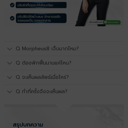
Q Morpheus8 เจ็บมากไหม?
Q ต้องพักฟื้นนานแค่ไหน?
Q จะเห็นผลลัพธ์เมื่อไหร่?
Q ทำกี่ครั้งจึงจะเห็นผล?
สรุปบทความ