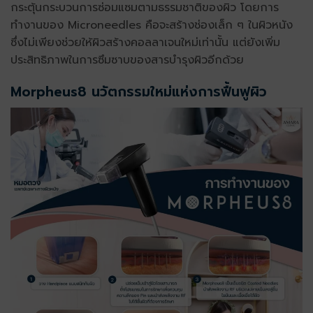
กระตุ้นกระบวนการซ่อมแซมตามธรรมชาติของผิว โดยการ
ทำงานของ
Microneedles
คือจะสร้างช่องเล็ก ๆ ในผิวหนัง
ซึ่งไม่เพียงช่วยให้ผิวสร้างคอลลาเจนใหม่เท่านั้น แต่ยังเพิ่ม
ประสิทธิภาพในการซึมซาบของสารบำรุงผิวอีกด้วย
Morpheus8
นวัตกรรมใหม่แห่งการฟื้นฟูผิว