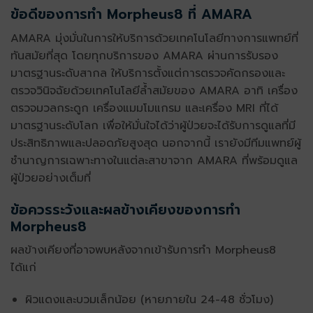
ข้อดีของการทำ
Morpheus8
ที่ AMARA
AMARA มุ่งมั่นในการให้บริการด้วยเทคโนโลยีทางการแพทย์ที่
ทันสมัยที่สุด โดยทุกบริการของ AMARA ผ่านการรับรอง
มาตรฐานระดับสากล ให้บริการตั้งแต่การตรวจคัดกรองและ
ตรวจวินิจฉัยด้วยเทคโนโลยีล้ำสมัยของ AMARA อาทิ เครื่อง
ตรวจมวลกระดูก เครื่องแมมโมแกรม และเครื่อง MRI ที่ได้
มาตรฐานระดับโลก เพื่อให้มั่นใจได้ว่าผู้ป่วยจะ
ได้รับการดูแล
ที่มี
ประสิทธิภาพและปลอดภัยสูงสุด นอกจากนี้ เรายังมีทีมแพทย์ผู้
ชำนาญการเฉพาะทางในแต่ละสาขาจาก AMARA ที่พร้อมดูแล
ผู้ป่วยอย่างเต็มที่
ข้อควรระวังและผลข้างเคียงของการทำ
Morpheus8
ผลข้างเคียงที่อาจพบหลังจากเข้า
รับการทำ Morpheus8
ได้แก่
ผิวแดงและบวมเล็กน้อย (หายภายใน 24-48 ชั่วโมง)