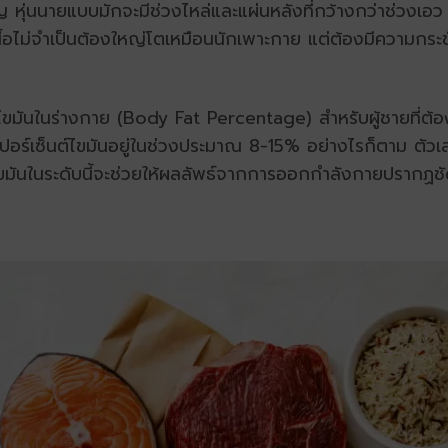
 หุ่นนายแบบมักจะมีช่วงไหล่และแผ่นหลังที่กว้างกว่าช่วงเอว 
เนื้อไม่จำเป็นต้องใหญ่โตเหมือนนักเพาะกาย แต่ต้องมีความกระ
ไขมันในร่างกาย (Body Fat Percentage) สำหรับผู้ชายที่ต้อง
ปอร์เซ็นต์ไขมันอยู่ในช่วงประมาณ 8-15% อย่างไรก็ตาม ตัวเล
มันในระดับนี้จะช่วยให้ผลลัพธ์จากการออกกำลังกายปรากฏชัดเ