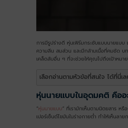
การมีรูปร่างดี หุ่นเฟิร์มกระชับแบบนายแบ
ความลีน สมส่วน และมีกล้ามเนื้อที่คมชัด บทค
เคล็ดลับอื่น ๆ ที่จะช่วยให้คุณไปถึงเป้าหมายได
เลือกอ่านตามหัวข้อที่สนใจ ได้ที่นี่เล
หุ่นนายแบบในอุดมคติ คืออ
“
หุ่นนายแบบ
” ที่เรามักเห็นตามนิตยสาร หรื
เปอร์เซ็นต์ไขมันในร่างกายต่ำ ทำให้เห็นลา