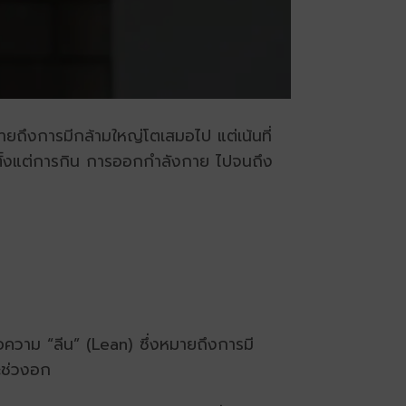
หมายถึงการมีกล้ามใหญ่โตเสมอไป แต่เน้นที่
ฝัน ตั้งแต่การกิน การออกกำลังกาย ไปจนถึง
ือความ “ลีน” (Lean) ซึ่งหมายถึงการมี
ละช่วงอก