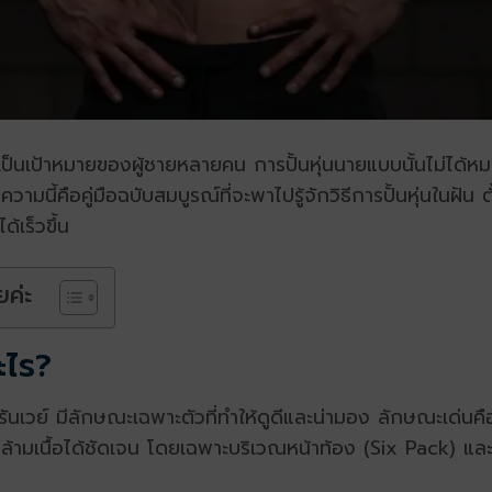
บ เป็นเป้าหมายของผู้ชายหลายคน การ
ปั้นหุ่นนายแบบ
นั้นไม่ได้
วามนี้คือคู่มือฉบับสมบูรณ์ที่จะพาไปรู้จักวิธีการปั้นหุ่นใน
้เร็วขึ้น
ยค่ะ
ะไร?
อรันเวย์ มีลักษณะเฉพาะตัวที่ทำให้ดูดีและน่ามอง ลักษณะเด่นค
ยกล้ามเนื้อได้ชัดเจน โดยเฉพาะบริเวณหน้าท้อง (Six Pack) แ