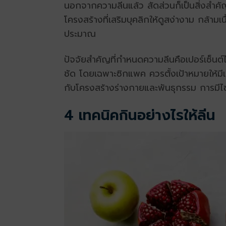
นอกจากความลีนแล้ว สัดส่วนก็เป็นสิ่งสำคัญ
โครงสร้างที่เสริมบุคลิกให้ดูสง่างาม กล้าม
ประมาณ
ปัจจัยสำคัญที่กำหนดความลีนคือเปอร์เซ็นต์
ชัด โดยเฉพาะซิกแพค ควรตั้งเป้าหมายให้มีเ
กับโครงสร้างร่างกายและพันธุกรรม การมีไข
4 เทคนิคกินอย่างไรให้ลีน