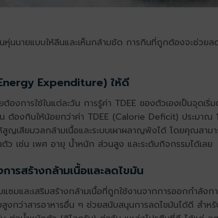
ั้นหุ่นนายแบบ
ให้ลีนและเห็นกล้ามชัด การกินที่ถูกต้องจะช่วย
Energy Expenditure) ให้ดี
ต้องการใช้ในแต่ละวัน การรู้ค่า TDEE ของตัวเองเป็นจุดเริ
ลีน ต้องกินให้น้อยกว่าค่า TDEE (Calorie Deficit) ประมาณ 
ำให้สูญเสียมวลกล้ามเนื้อและระบบเผาผลาญพังได้ โดยคุณสา
ว เช่น เพศ อายุ น้ำหนัก ส่วนสูง และระดับกิจกรรมได้เลย
งการสร้างกล้ามเนื้อและลดไขมัน
อมแซมและเสริมสร้างกล้ามเนื้อที่ถูกใช้งานจากการออกกำลังกา
กว่าสารอาหารอื่น ๆ ช่วยสนับสนุนการลดไขมันได้ดี สำหรับผ