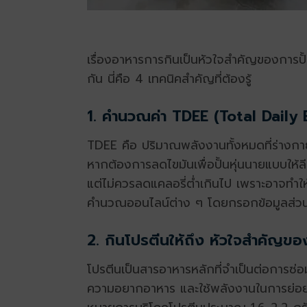
เรื่องอาหารการกินเป็นหัวใจสำคัญของการ
ป
กัน นี่คือ 4 เทคนิคสำคัญที่ต้องรู้
1. คำนวณค่า TDEE (Total Daily 
TDEE คือ ปริมาณพลังงานทั้งหมดที่ร่างกาย
หากต้องการลดไขมันเพื่อ
ปั้นหุ่นนายแบบ
ให้
แต่ไม่ควรลดแคลอรี่ต่ำเกินไป เพราะอาจท
คำนวณออนไลน์ต่าง ๆ โดยกรอกข้อมูลส่วนตั
2. กินโปรตีนให้ถึง หัวใจสำคัญขอ
โปรตีนเป็นสารอาหารหลักที่จำเป็นต่อการซ่
ความอยากอาหาร และใช้พลังงานในการย่อยสูง