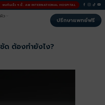
พบกันเร็ว ๆ นี้... AM INTERNATIONAL HOSPITAL
ผิว
ปรึกษาแพทย์ฟรี
ามชัด ต้องทำยังไง?