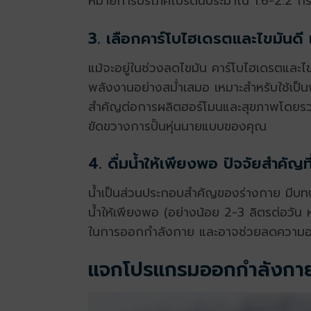
หมายการบริโภคโปรตีนประมาณ 1.6-2.2 กรัม ต่
3. เลือกคาร์โบไฮเดรตและไขมันดี
แม้จะอยู่ในช่วงลดไขมัน คาร์โบไฮเดรตและไ
พลังงานอย่างสม่ำเสมอ เหมาะสำหรับใช้เป็
สำคัญต่อการผลิตฮอร์โมนและสุขภาพโดยรวม ค
ขัดขวางการ
ปั้นหุ่นนายแบบ
ของคุณ
4. ดื่มน้ำให้เพียงพอ ปัจจัยสำคัญท
น้ำเป็นส่วนประกอบสำคัญของร่างกาย มีบ
น้ำให้เพียงพอ (อย่างน้อย 2-3 ลิตรต่อวัน
ในการออกกำลังกาย และอาจช่วยลดความอยา
แจกโปรแกรมออกกำลังกายปั