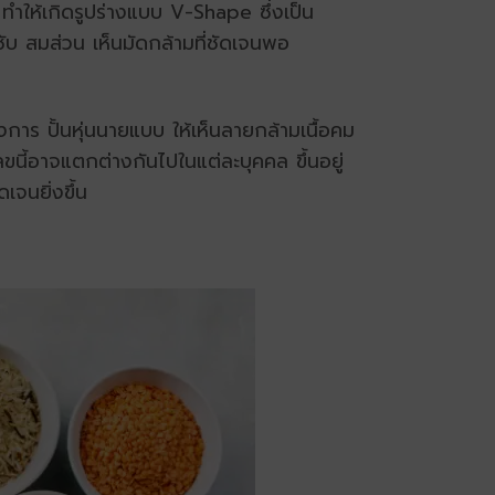
ทำให้เกิดรูปร่างแบบ V-Shape ซึ่งเป็น
ชับ สมส่วน เห็นมัดกล้ามที่ชัดเจนพอ
การ ปั้นหุ่นนายแบบ ให้เห็นลายกล้ามเนื้อคม
ขนี้อาจแตกต่างกันไปในแต่ละบุคคล ขึ้นอยู่
จนยิ่งขึ้น