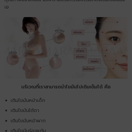
เอ
บริเวณที่เราสามารถนำไขมันไปเติมเต็มได้ คือ
เติมไขมันหน้าเด็ก
เติมไขมันใต้ตา
เติมไขมันหน้าผาก
เติมไขมันร่องแก้ม