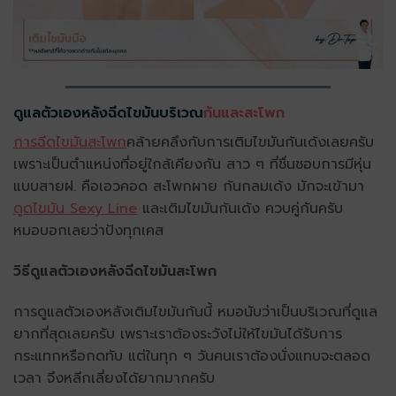
ดูแลตัวเองหลังฉีดไขมันบริเวณ
ก้นและสะโพก
การฉีดไขมันสะโพก
คล้ายคลึงกับการเติมไขมันก้นเด้งเลยครับ
เพราะเป็นตำแหน่งที่อยู่ใกล้เคียงกัน สาว ๆ ที่ชื่นชอบการมีหุ่น
แบบสายฝ. คือเอวคอด สะโพกผาย ก้นกลมเด้ง มักจะเข้ามา
ดูดไขมัน Sexy Line
และเติมไขมันก้นเด้ง ควบคู่กันครับ
หมอบอกเลยว่าปังทุกเคส
วิธีดูแลตัวเองหลังฉีดไขมันสะโพก
การดูแลตัวเองหลังเติมไขมันก้นนี้ หมอนับว่าเป็นบริเวณที่ดูแล
ยากที่สุดเลยครับ เพราะเราต้องระวังไม่ให้ไขมันได้รับการ
กระแทกหรือกดทับ แต่ในทุก ๆ วันคนเราต้องนั่งแทบจะตลอด
เวลา จึงหลีกเลี่ยงได้ยากมากครับ