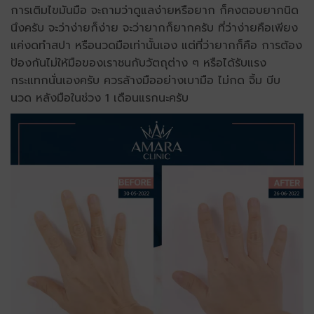
การเติมไขมันมือ จะถามว่าดูแลง่ายหรือยาก ก็คงตอบยากนิด
นึงครับ จะว่าง่ายก็ง่าย จะว่ายากก็ยากครับ ที่ว่าง่ายคือเพียง
แค่งดทำสปา หรือนวดมือเท่านั้นเอง แต่ที่ว่ายากก็คือ การต้อง
ป้องกันไม่ให้มือของเราชนกับวัตถุต่าง ๆ หรือได้รับแรง
กระแทกนั่นเองครับ ควรล้างมืออย่างเบามือ ไม่กด จิ้ม บีบ
นวด หลังมือในช่วง 1 เดือนแรกนะครับ