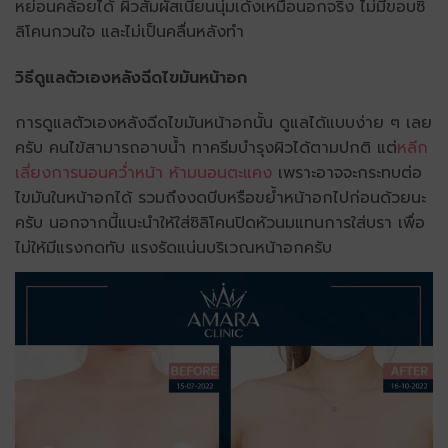
หย่อนคล้อยได้ ผิวสัมผัสเนียนนุ่มเด้งเหมือนอกจริง ไม่มีขอบซิ
ลิโคนกวนใจ และไม่เป็นคลื่นหลังทำ
วิธีดูแลตัวเองหลังฉีดไขมันหน้าอก
การดูแลตัวเองหลังฉีดไขมันหน้าอกนั้น ดูแลได้แบบง่าย ๆ เลย
ครับ คนไข้สามารถอาบน้ำ ทาครีมบำรุงผิวได้ตามปกติ แต่
หลีก
เลี่ยงการนอนคว่ำหน้า ห้ามนอนตะแคง
เพราะอาจจะกระทบต่อ
ไขมันในหน้าอกได้ รวมถึงงดบีบหรือขย้ำหน้าอกไปก่อนด้วยนะ
ครับ นอกจากนี้แนะนำให้ใส่ซิลิโคนปิดหัวนมแทนการใส่บรา เพื่อ
ไม่ให้มีแรงกดทับ แรงรัดแน่นบริเวณหน้าอกครับ