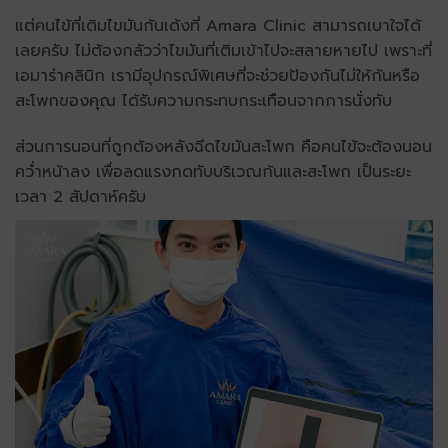
แต่คนไข้ที่เติมไขมันก้นเด้งที่ Amara Clinic สามารถเบาใจได้
เลยครับ ไม่ต้องกลัวว่าไขมันที่เติมเข้าไปจะสลายหายไป เพราะที่
เอมาร่าคลินิก เรามีอุปกรณ์พิเศษที่จะช่วยป้องกันไม่ให้ก้นหรือ
สะโพกของคุณ ได้รับความกระทบกระเทือนจากการนั่งทับ
ส่วนการนอนที่ถูกต้องหลังฉีดไขมันสะโพก คือคนไข้จะต้องนอน
คว่ำหน้าลง เพื่อลดแรงกดทับบริเวณก้นและสะโพก เป็นระยะ
เวลา 2 สัปดาห์ครับ