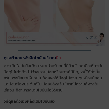
ดูแลตัวเองหลังฉีดไขมันบริเวณ
มือ
การเติมไขมันมือเด็ก เหมาะสำหรับคนที่มีผิวบริเวณมือเหี่ยวย่น
มือดูไม่เต่งตึง ไม่ว่าจะอายุน้อยหรือมากก็มีปัญหานี้ได้ทั้งนั้น
ครับ พอมือเราเหี่ยวย่น ก็ส่งผลให้มือดูไม่สวย ดูเหมือนมือคน
แก่ ใส่เครื่องประดับก็ไม่เปล่งปลั่งครับ ใครที่มีความกังวลใน
เรื่องนี้ ก็สามารถเติมไขมันมือได้ครับ
วิธีดูแลตัวเองหลังเติมไขมันมือ