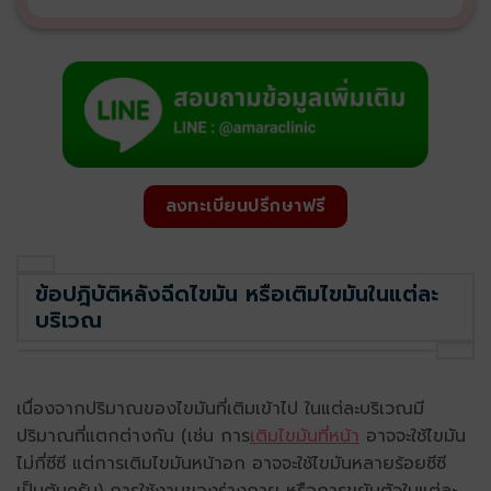
ลงทะเบียนปรึกษาฟรี
ข้อปฎิบัติหลังฉีดไขมัน หรือเติมไขมันในแต่ละ
บริเวณ
เนื่องจากปริมาณของไขมันที่เติมเข้าไป ในแต่ละบริเวณมี
ปริมาณที่แตกต่างกัน (เช่น การ
เติมไขมันที่หน้า
อาจจะใช้ไขมัน
ไม่กี่ซีซี แต่การเติมไขมันหน้าอก อาจจะใช้ไขมันหลายร้อยซีซี