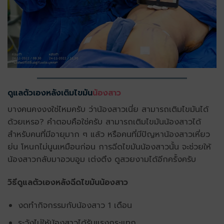
ดูแลตัวเองหลังเติมไขมัน
น้องสาว
บางคนคงงงใช่ไหมครับ ว่าน้องสาวเนี่ย สามารถเติมไขมันได้
ด้วยเหรอ? คำตอบคือใช่ครับ สามารถเติมไขมันน้องสาวได้
สำหรับคนที่มีอายุมาก ๆ แล้ว หรือคนที่มีปัญหาน้องสาวเหี่ยว
ย่น โหนกไม่นูนเหมือนก่อน การฉีดไขมันน้องสาวนั้น จะช่วยให้
น้องสาวกลับมาอวบอูม เต่งตึง ดูสวยงามได้อีกครั้งครับ
วิธีดูแลตัวเองหลังฉีดไขมันน้องสาว
งดทำกิจกรรมกับน้องสาว 1 เดือน
ระวังไม่ให้น้องสาวได้รับแรงกระแทก