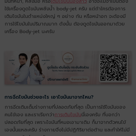
มันที่หน้า, หลังมือ หรือ
เติมไขมันน้องสาว
อาจจะไม่จำเป็นต้อง
ใช้เครื่องดูดไขมันพลังน้ำ body-jet ครับ แต่ถ้าใครต้องการ
เติมไขมันในตำแหน่งใหญ่ ๆ อย่าง ก้น หรือหน้าอก จะต้องมี
การใช้ไขมันในปริมาณมาก ดังนั้น ต้องดูดไขมันออกมาด้วย
เครื่อง Body-jet นะครับ
การฉีดไขมันช่วยอะไร เอาไขมันมาจากไหน?
การฉีดเติมเต็มร่างกายที่ปลอดภัยที่สุด เป็นการใช้ไขมันของ
คนไข้เอง และเราเรียกว่า
การเติมไขมัน
นี่เองครับ ที่บอกว่า
ปลอดภัยที่สุด เพราะไขมันที่หมอเอามาเติม ก็มาจากตัวคนไข้
เองนั้นแหละครับ ร่างกายจึงไม่มีปฏิกิริยาต่อต้าน และทำให้ไม่มี