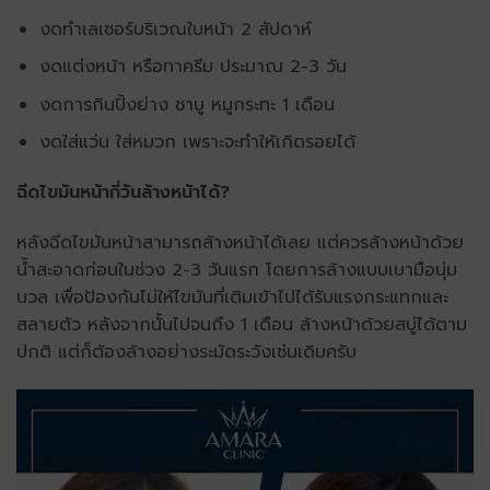
งดทำเลเซอร์บริเวณใบหน้า 2 สัปดาห์
งดแต่งหน้า หรือทาครีม ประมาณ 2-3 วัน
งดการกินปิ้งย่าง ชาบู หมูกระทะ 1 เดือน
งดใส่แว่น ใส่หมวก เพราะจะทำให้เกิดรอยได้
ฉีดไขมันหน้ากี่วันล้างหน้าได้?
หลังฉีดไขมันหน้าสามารถล้างหน้าได้เลย แต่ควรล้างหน้าด้วย
น้ำสะอาดก่อนในช่วง 2-3 วันแรก โดยการล้างแบบเบามือนุ่ม
นวล เพื่อป้องกันไม่ให้ไขมันที่เติมเข้าไปได้รับแรงกระแทกและ
สลายตัว หลังจากนั้นไปจนถึง 1 เดือน ล้างหน้าด้วยสบู่ได้ตาม
ปกติ แต่ก็ต้องล้างอย่างระมัดระวังเช่นเดิมครับ