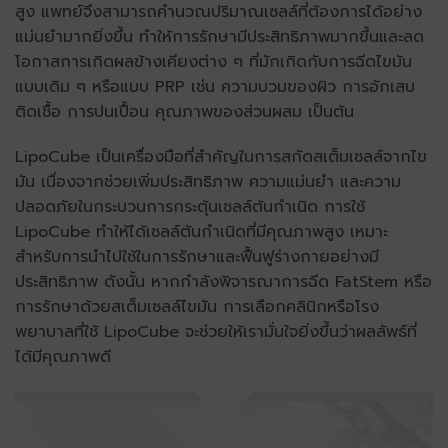
สูง แพทย์จึงสามารถคำนวณปริมาณเซลล์ที่ต้องการได้อย่าง
แม่นยำมากยิ่งขึ้น ทำให้การรักษามีประสิทธิภาพมากขึ้นและลด
โอกาสการเกิดผลข้างเคียงต่าง ๆ ที่มักเกิดกับการฉีดไขมัน
แบบเดิม ๆ หรือแบบ PRP เช่น ความบวมของผิว การอักเสบ
ติดเชื้อ การปนเปื้อน คุณภาพของส่วนผสม เป็นต้น
LipoCube เป็นเครื่องมือที่สำคัญในการสกัดสเต็มเซลล์จากไข
มัน เนื่องจากช่วยเพิ่มประสิทธิภาพ ความแม่นยำ และความ
ปลอดภัยในกระบวนการกระตุ้นเซลล์ต้นกำเนิด การใช้
LipoCube ทำให้ได้เซลล์ต้นกำเนิดที่มีคุณภาพสูง เหมาะ
สำหรับการนำไปใช้ในการรักษาและฟื้นฟูร่างกายอย่างมี
ประสิทธิภาพ ดังนั้น หากกำลังพิจารณาการฉีด FatStem หรือ
การรักษาด้วยสเต็มเซลล์ไขมัน การเลือกคลินิกหรือโรง
พยาบาลที่ใช้ LipoCube จะช่วยให้เรามั่นใจยิ่งขึ้นว่าผลลัพธ์ที่
ได้มีคุณภาพดี