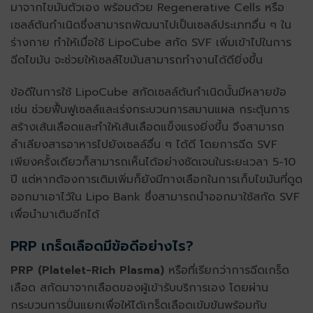
มาจากไขมันตัวเอง พร้อมด้วย Regenerative Cells หรือ
เซลล์ต้นกำเนิดซึ่งสามารถพัฒนาไปเป็นเซลล์ประเภทอื่น ๆ ใน
ร่างกาย ทำให้เมื่อใช้ LipoCube สกัด SVF เพิ่มเข้าไปในการ
ฉีดไขมัน จะช่วยให้เซลล์ไขมันสามารถทำงานได้ดียิ่งขึ้น
ข้อดีในการใช้ LipoCube สกัดเซลล์ต้นกำเนิดนั้นมีหลายข้อ
เช่น ช่วยฟื้นฟูเซลล์และเร่งกระบวนการสมานแผล กระตุ้นการ
สร้างเส้นเลือดและทำให้เส้นเลือดแข็งแรงยิ่งขึ้น จึงสามารถ
ลำเลียงสารอาหารไปยังเซลล์อื่น ๆ ได้ดี โดยการฉีด SVF
เพียงครั้งเดียวก็สามารถเห็นได้อย่างชัดเจนในระยะเวลา 5-10
ปี แต่หากต้องการเติมเพิ่มก็ยังมีทางเลือกในการเก็บไขมันที่ดูด
ออกมาเอาไว้ใน Lipo Bank ซึ่งสามารถนำออกมาใช้สกัด SVF
เพื่อนำมาเติมอีกได้
PRP เกร็ดเลือดมีข้อดีอย่างไร?
PRP (Platelet-Rich Plasma)
หรือที่เรียกว่าการฉีดเกร็ด
เลือด สกัดมาจากเลือดของผู้เข้ารับบริการเอง โดยผ่าน
กระบวนการปั่นแยกเพื่อให้ได้เกร็ดเลือดเข้มข้นพร้อมกับ