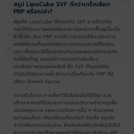
สรุป LipoCube SVF ดีกว่าเกร็ดเลือด
PRP หรือเปล่า?
สรุปคือ LipoCube ที่ช่วยสกัด SVF อาจดีกว่าใน
กรณีที่ต้องการผลลัพธ์ระยะยาวและมีการฟื้นฟูเนื้อเยื่อ
ผิวชั้นลึก ส่วน PRP อาจดีกว่าในกรณีที่เราต้องการ
ผลลัพธ์รวดเร็วและไม่ต้องการกระบวนการที่ซับซ้อน
เพราะทั้งสองวิธีนี้สามารถนำมาผสมผสานกับการเติม
ไขมันได้ทั้งคู่ แต่จะให้ความแตกต่างในเรื่อง
ประสิทธิภาพของผลลลัพธ์ ซึ่ง SVF เป็นเซลล์ต้น
กำเนิดที่มีคุณภาพล้ำลึกกว่าเมื่อเทียบกับ PRP ที่มี
เพียง Growth Factor
อย่างไรก็ตาม การเลือกวิธีเติมไขมันที่ดีที่สุด ควร
ปรึกษาแพทย์ที่มีประสบการณ์และมีความชำนาญเพื่อ
ประเมินสุขภาพ และความต้องการอื่น ๆ ส่วนบุคคล
อย่างละเอียด เพื่อเปรียบเทียบข้อดี ข้อเสีย และข้อ
จำกัดที่แตกต่างกันด้วย สำหรับใครที่ยังตัดสินใจไม่ได้
สามารถติดต่อปรึกษาแพทย์ได้ที่ช่องทางได้ล่าง ฟรี!