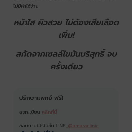
ไม่มีค่าใช้จ่าย
หน้าใส ผิวสวย ไม่ต้องเสียเลือด
เพิ่ม!
สกัดจากเซลล์ไขมันบริสุทธิ์ จบ
ครั้งเดียว
ปรึกษาแพทย์ ฟรี!
ลงทะเบียน
คลิกที่นี่
สอบถามโปรโมชั่น LINE:
@amaraclinic