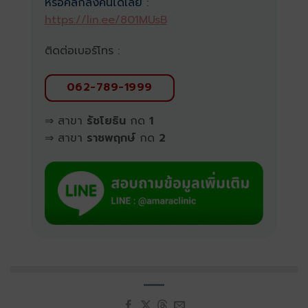
หรือคลิกลิงค์นี้ได้เลย
:
https://lin.ee/801MUsB
ติดต่อเบอร์โทร :
062-789-1999
⇒ สาขา
รัชโยธิน
กด
1
⇒ สาขา
ราชพฤกษ์
กด
2