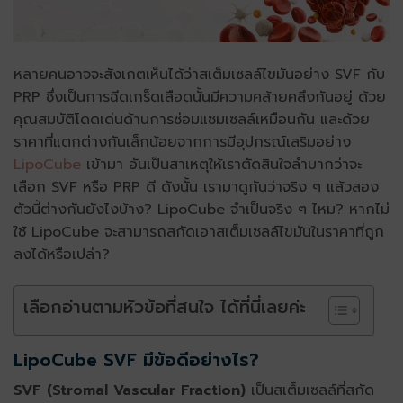
หลายคนอาจจะสังเกตเห็นได้ว่าสเต็มเซลล์ไขมันอย่าง SVF กับ
PRP ซึ่งเป็นการฉีดเกร็ดเลือดนั้นมีความคล้ายคลึงกันอยู่ ด้วย
คุณสมบัติโดดเด่นด้านการซ่อมแซมเซลล์เหมือนกัน และด้วย
ราคาที่แตกต่างกันเล็กน้อยจากการมีอุปกรณ์เสริมอย่าง
LipoCube
เข้ามา อันเป็นสาเหตุให้เราตัดสินใจลำบากว่าจะ
เลือก SVF หรือ PRP ดี ดังนั้น เรามาดูกันว่าจริง ๆ แล้วสอง
ตัวนี้ต่างกันยังไงบ้าง? LipoCube จำเป็นจริง ๆ ไหม? หากไม่
ใช้ LipoCube จะสามารถสกัดเอาสเต็มเซลล์ไขมันในราคาที่ถูก
ลงได้หรือเปล่า?
เลือกอ่านตามหัวข้อที่สนใจ ได้ที่นี่เลยค่ะ
LipoCube SVF มีข้อดีอย่างไร?
SVF (Stromal Vascular Fraction)
เป็นสเต็มเซลล์ที่สกัด