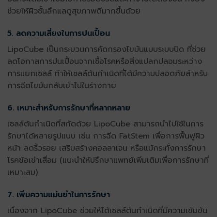
ช่วยให้ผิวชั้นลึกแลดูสุขภาพดีมากขึ้นด้วย
5. ลดความเสี่ยงในการปนเปื้อน
LipoCube เป็นกระบวนการคัดกรองไขมันแบบระบบปิด ที่ช่วย
ลดโอกาสการปนเปื้อนจากเชื้อโรคหรือสิ่งแปลกปลอมระหว่าง
การแยกเซลล์ ทำให้เซลล์ต้นกำเนิดที่ได้มีความปลอดภัยสำหรับ
การฉีดไขมันกลับเข้าไปในร่างกาย
6. เหมาะสำหรับการรักษาที่หลากหลาย
เซลล์ต้นกำเนิดที่สกัดด้วย LipoCube สามารถนำไปใช้ในการ
รักษาได้หลายรูปแบบ เช่น การฉีด FatStem เพื่อการฟื้นฟูผิว
หน้า ลดริ้วรอย เสริมสร้างคอลลาเจน หรือแม้กระทั่งการรักษา
โรคข้อเข่าเสื่อม (แนะนำให้ปรึกษาแพทย์เพิ่มเติมเพื่อการรักษาที่
เหมาะสม)
7. เพิ่มความแม่นยำในการรักษา
เนื่องจาก LipoCube ช่วยให้ได้เซลล์ต้นกำเนิดที่มีความเข้มข้น