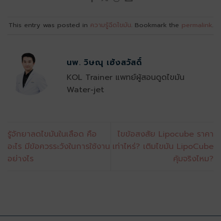
This entry was posted in
ความรู้ฉีดไขมัน
. Bookmark the
permalink
.
นพ. วิษณุ เฮ้งสวัสดิ์
KOL Trainer แพทย์ผู้สอนดูดไขมัน
Water-jet
รู้จักยาลดไขมันในเลือด คือ
ไขข้อสงสัย Lipocube ราคา
อะไร มีข้อควรระวังในการใช้งาน
เท่าไหร่? เติมไขมัน LipoCube
อย่างไร
คุ้มจริงไหม?