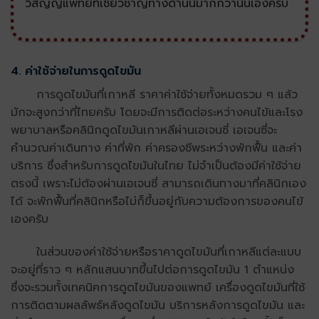
วิสัญญีแพทย์ที่เชี่ยวชาญทางด้านนี้มากกว่านั่นเองครับ
4. ค่าใช้จ่ายในการดูดไขมัน
การดูดไขมันที่เกาหลี ราคาค่าใช้จ่ายทั้งหมดรวม ๆ แล้ว
มักจะสูงกว่าที่ไทยครับ โดยจะมีการติดต่อระหว่างคนไข้และโรง
พยาบาลหรือคลินิกดูดไขมันเกาหลีผ่านเอเจนซี่ เอเจนซี่จะ
คำนวณค่าเดินทาง ค่าที่พัก ค่าครองชีพระหว่างพักฟื้น และค่า
บริการ ซึ่งสำหรับการดูดไขมันในไทย ไม่จำเป็นต้องมีค่าใช้จ่าย
ตรงนี้ เพราะไม่ต้องผ่านเอเจนซี่ สามารถเดินทางมาที่คลินิกเอง
ได้ จะพักฟื้นที่คลินิกหรือไม่ก็ขึ้นอยู่กับความต้องการของคนไข้
เองครับ
ในส่วนของค่าใช้จ่ายหรือราคาดูดไขมันที่เกาหลีแต่ละแบบ
จะอยู่ที่ราว ๆ หลักแสนบาทขึ้นไปต่อการดูดไขมัน 1 ตำแหน่ง
ซึ่งจะรวมทั้งเทคนิคการดูดไขมันของแพทย์ เครื่องดูดไขมันที่ใช้
การติดตามผลลัพธ์หลังดูดไขมัน บริการหลังการดูดไขมัน และ