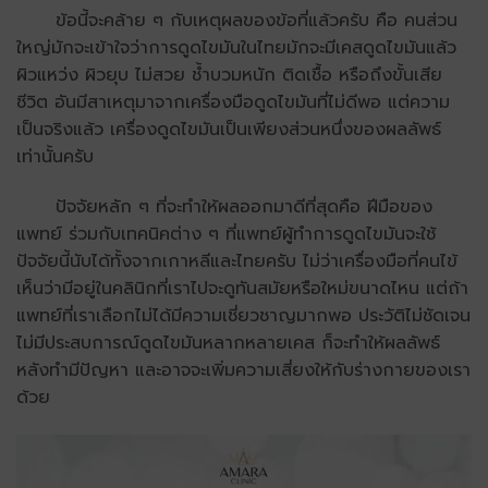
ข้อนี้จะคล้าย ๆ กับเหตุผลของข้อที่แล้วครับ คือ คนส่วน
ใหญ่มักจะเข้าใจว่าการดูดไขมันในไทยมักจะมีเคสดูดไขมันแล้ว
ผิวแหว่ง ผิวยุบ ไม่สวย ช้ำบวมหนัก ติดเชื้อ หรือถึงขั้นเสีย
ชีวิต อันมีสาเหตุมาจากเครื่องมือดูดไขมันที่ไม่ดีพอ แต่ความ
เป็นจริงแล้ว เครื่องดูดไขมันเป็นเพียงส่วนหนึ่งของผลลัพธ์
เท่านั้นครับ
ปัจจัยหลัก ๆ ที่จะทำให้ผลออกมาดีที่สุดคือ ฝีมือของ
แพทย์ ร่วมกับเทคนิคต่าง ๆ ที่แพทย์ผู้ทำการดูดไขมันจะใช้
ปัจจัยนี้นับได้ทั้งจากเกาหลีและไทยครับ ไม่ว่าเครื่องมือที่คนไข้
เห็นว่ามีอยู่ในคลินิกที่เราไปจะดูทันสมัยหรือใหม่ขนาดไหน แต่ถ้า
แพทย์ที่เราเลือกไม่ได้มีความเชี่ยวชาญมากพอ ประวัติไม่ชัดเจน
ไม่มีประสบการณ์ดูดไขมันหลากหลายเคส ก็จะทำให้ผลลัพธ์
หลังทำมีปัญหา และอาจจะเพิ่มความเสี่ยงให้กับร่างกายของเรา
ด้วย