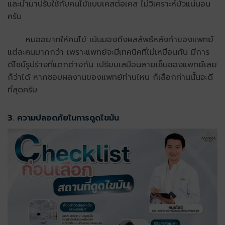
และนำมาปรับใช้กับคนไข้แบบเคสต่อเคส ไม่วิเคราะห์มั่วแน่นอน
ครับ
หมออยากให้คนไข้ เน้นมองถึงผลลัพธ์หลังทำของแพทย์
แต่ละคนมากกว่า เพราะแพทย์จะมีเทคนิคที่ไม่เหมือนกัน มีการ
ดีไซน์รูปร่างที่แตกต่างกัน เปรียบเสมือนลายเซ็นของแพทย์เลย
ก็ว่าได้ หากชอบผลงานของแพทย์ท่านไหน ก็เลือกท่านนั้นจะดี
ที่สุดครับ
3. ความปลอดภัยในการดูดไขมัน