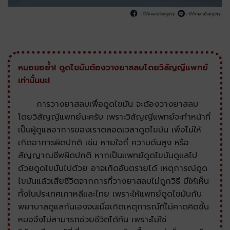
หมอขอย้ำ! ดูดไขมันต้องวางยาสลบโดยวิสัญญีแพทย์
เท่านั้นนะ!
การวางยาสลบเพื่อดูดไขมัน จะต้องวางยาสลบ
โดยวิสัญญีแพทย์นะครับ เพราะวิสัญญีแพทย์จะทำหน้าที่
เป็นผู้ดูแลอาการของเราตลอดเวลาดูดไขมัน เพื่อไม่ให้
เกิดอาการผิดปกติ เช่น หายใจถี่ ความดันสูง หรือ
สัญญาณชีพผิดปกติ หากเป็นแพทย์ดูดไขมันดูแลไป
ด้วยดูดไขมันไปด้วย อาจเกิดอันตรายได้ เหตุการณ์ดูด
ไขมันแล้วเสียชีวิตจากการที่วางยาสลบไม่ถูกวิธี มีให้เห็น
ทั้งในประเทศเกาหลีและไทย เพราะให้แพทย์ดูดไขมันกับ
พยาบาลดูแลกันเองจนเมื่อเกิดเหตุการณ์ที่ไม่คาดคิดขึ้น
หมอจึงไม่สามารถช่วยชีวิตได้ทัน เพราะไม่ใช่