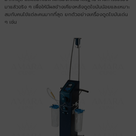
มาแล้วจริง ๆ เพื่อให้มีผลข้างเคียงหลังดูดไขมันน้อยและเหมาะ
สมกับคนไข้แต่ละคนมากที่สุด ยกตัวอย่างเครื่องดูดไขมันเด่น
ๆ เช่น