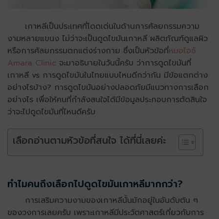
เกาหลีเป็นประเทศที่โดดเด่นในด้านการศัลยกรรมความ
งามหลายแขนง ไม่ว่าจะเป็นดูดไขมันเกาหลี ผลิตภัณฑ์ดูแลผิว
หรือการศัลยกรรมตกแต่งร่างกาย ซึ่งเป็นหัวข้อที่
หมอไอซ์
Amara Clinic
จะมาอธิบายในวันนี้ครับ ว่าการดูดไขมันที่
เกาหลี vs การดูดไขมันในไทยแบบไหนดีกว่ากัน มีข้อแตกต่าง
อย่างไรบ้าง? การดูดไขมันอย่างปลอดภัยมีแนวทางการเลือก
อย่างไร เพื่อให้คนที่กำลังสนใจได้มีข้อมูลประกอบการตัดสินใจ
ว่าจะไปดูดไขมันที่ไหนดีครับ
เลือกอ่านตามหัวข้อที่สนใจ ได้ที่นี่เลยค่ะ
ทำไมคนถึงเลือกไปดูดไขมันเกาหลีมากกว่า?
การเสริมความงามของเกาหลีนั้นมักอยู่ในอันดับต้น ๆ
ของวงการเลยครับ เพราะเกาหลีมีประวัตศาสตร์เกี่ยวกับการ