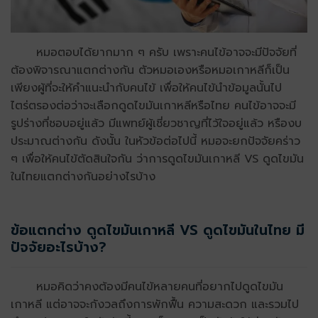
หมอตอบได้ยากมาก ๆ ครับ เพราะคนไข้อาจจะมีปัจจัยที่
ต้องพิจารณาแตกต่างกัน ตัวหมอเองหรือหมอเกาหลีก็เป็น
เพียงผู้ที่จะให้คำแนะนำกับคนไข้ เพื่อให้คนไข้นำข้อมูลนั้นไป
ไตร่ตรองต่อว่าจะเลือกดูดไขมันเกาหลีหรือไทย คนไข้อาจจะมี
รูปร่างที่ชอบอยู่แล้ว มีแพทย์ผู้เชี่ยวชาญที่ไว้ใจอยู่แล้ว หรืองบ
ประมาณต่างกัน ดังนั้น ในหัวข้อต่อไปนี้ หมอจะยกปัจจัยคร่าว
ๆ เพื่อให้คนไข้ตัดสินใจกัน ว่าการดูดไขมันเกาหลี VS ดูดไขมัน
ในไทยแตกต่างกันอย่างไรบ้าง
ข้อแตกต่าง ดูดไขมันเกาหลี VS ดูดไขมันในไทย มี
ปัจจัยอะไรบ้าง?
หมอคิดว่าคงต้องมีคนไข้หลายคนที่อยากไปดูดไขมัน
เกาหลี แต่อาจจะกังวลถึงการพักฟื้น ความสะดวก และรวมไป