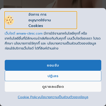
จัดการ การ
อนุญาตใช้งาน
Cookies
เว็บไซต์
amara-clinic.com
มีการใช้งานเทคโนโลยีคุกกี้ หรือ
เทคโนโลยีอื่นที่มีลักษณะใกล้เคียงกันกับคุกกี้ บนเว็บไซต์ของเรา โปรด
ศึกษา นโยบายการใช้คุกกี้ และ นโยบายความเป็นส่วนตัวของข้อมูล
ก่อนใช้บริการเว็บไซต์ ได้ที่ลิงค์ด้านล่าง
ยอมรับ
ปฏิเสธ
This site uses cookies to offer you a better browsing
experience. By browsing this website, you agree to our
ดูรายละเอียด
use of cookies.
Cookie Policy
นโยบายความเป็นส่วนตัวของข้อมูล
ยอมรับ