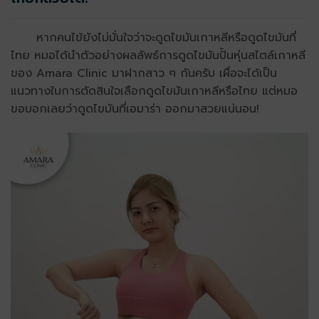
หากคนไข้ยังไม่มั่นใจว่าจะดูดไขมันเกาหลีหรือดูดไขมันที่
ไทย หมอได้นำตัวอย่างผลลัพธ์การดูดไขมันปั้นหุ่นสไตล์เกาหลี
ของ Amara Clinic มาฝากสาว ๆ กันครับ เผื่อจะได้เป็น
แนวทางในการตัดสินใจเลือกดูดไขมันเกาหลีหรือไทย แต่หมอ
ขอบอกเลยว่าดูดไขมันที่เอมาร่า ออกมาสวยแน่นอน!