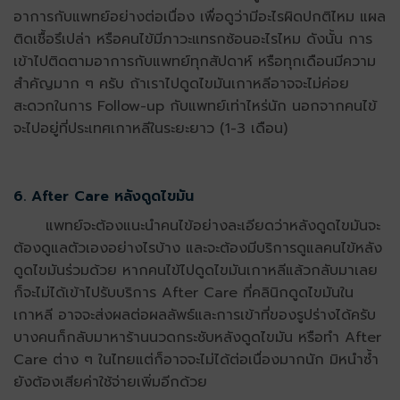
อาการกับแพทย์อย่างต่อเนื่อง เพื่อดูว่ามีอะไรผิดปกติไหม แผล
ติดเชื้อรึเปล่า หรือคนไข้มีภาวะแทรกซ้อนอะไรไหม ดังนั้น การ
เข้าไปติดตามอาการกับแพทย์ทุกสัปดาห์ หรือทุกเดือนมีความ
สำคัญมาก ๆ ครับ ถ้าเราไปดูดไขมันเกาหลีอาจจะไม่ค่อย
สะดวกในการ Follow-up กับแพทย์เท่าไหร่นัก นอกจากคนไข้
จะไปอยู่ที่ประเทศเกาหลีในระยะยาว (1-3 เดือน)
6. After Care หลังดูดไขมัน
แพทย์จะต้องแนะนำคนไข้อย่างละเอียดว่าหลังดูดไขมันจะ
ต้องดูแลตัวเองอย่างไรบ้าง และจะต้องมีบริการดูแลคนไข้หลัง
ดูดไขมันร่วมด้วย หากคนไข้ไปดูดไขมันเกาหลีแล้วกลับมาเลย
ก็จะไม่ได้เข้าไปรับบริการ After Care ที่คลินิกดูดไขมันใน
เกาหลี อาจจะส่งผลต่อผลลัพธ์และการเข้าที่ของรูปร่างได้ครับ
บางคนก็กลับมาหาร้านนวดกระชับหลังดูดไขมัน หรือทำ After
Care ต่าง ๆ ในไทยแต่ก็อาจจะไม่ได้ต่อเนื่องมากนัก มิหนำซ้ำ
ยังต้องเสียค่าใช้จ่ายเพิ่มอีกด้วย