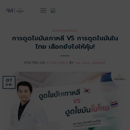
ข้าม
ไป
ยัง
เนื้อหา
ความรู้ดูดไขมัน
การดูดไขมันเกาหลี VS การดูดไขมันใน
ไทย เลือกยังไงให้คุ้ม!
POSTED ON
07/02/2022
BY
นพ. วิษณุ เฮ้งสวัสดิ์
07
ก.พ.