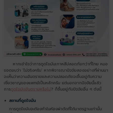
หากเข้าใจว่าการดูดไขมันเกาหลีปลอดภัยกว่าที่ไทย หมอ
ขอตอบว่า ‘ไม่จริงครับ’ หากพิจารณาปัจจัยสองอย่างที่ผ่านมา
จะเห็นว่าความอันตรายและความปลอดภัยจะขึ้นอยู่กับความ
เชี่ยวชาญของแพทย์เป็นหลักครับ แต่นอกจากปัจจัยนี้แล้ว
การ
ดูดไขมันอันตรายหรือไม่
? ก็ขึ้นอยู่กับปัจจัยอื่น ๆ ดังนี้
สถานที่ดูดไขมัน
การดูดไขมันจะต้องทำในห้องผ่าตัดที่ได้มาตรฐานเท่านั้น