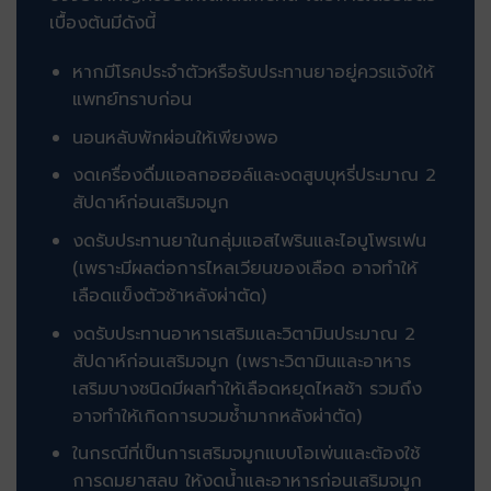
เบื้องต้นมีดังนี้
หากมีโรคประจำตัวหรือรับประทานยาอยู่ควรแจ้งให้
แพทย์ทราบก่อน
นอนหลับพักผ่อนให้เพียงพอ
งดเครื่องดื่มแอลกอฮอล์และงดสูบบุหรี่ประมาณ 2
สัปดาห์ก่อนเสริมจมูก
งดรับประทานยาในกลุ่มแอสไพรินและไอบูโพรเฟน
(เพราะมีผลต่อการไหลเวียนของเลือด อาจทำให้
เลือดแข็งตัวช้าหลังผ่าตัด)
งดรับประทานอาหารเสริมและวิตามินประมาณ 2
สัปดาห์ก่อนเสริมจมูก (เพราะวิตามินและอาหาร
เสริมบางชนิดมีผลทำให้เลือดหยุดไหลช้า รวมถึง
อาจทำให้เกิดการบวมช้ำมากหลังผ่าตัด)
ในกรณีที่เป็นการเสริมจมูกแบบโอเพ่นและต้องใช้
การดมยาสลบ ให้งดน้ำและอาหารก่อนเสริมจมูก