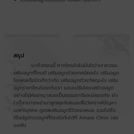
สรุป
มาถึงตอนนี้ หากใครยังไม่มั่นใจว่าเราควรจะ
เสริมจมูกที่ไหนดี เสริมจมูกด้วยเทคนิคอะไร เสริมจมูก
โอเพ่นหรือปิดดีกว่ากัน เสริมจมูกด้วยวัสดุอะไร เสริม
จมูกราคาไหนโอเคกับเรา และจะปรับโครงสร้างจมูก
อย่างไรให้ออกมาสวยเป็นธรรมชาติและปลอดภัย ยัง
ไงก็สามารถเข้ามาพูดคุยกับหมอเพื่อวิเคราะห์ปัญหา
เฉพาะบุคคล ดูเคสเสริมจมูกรีวิวของหมอ รวมไปถึง
ดีไซน์รูปทรงจมูกที่ตรงใจกันได้ที่ Amara Clinic เลย
นะครับ