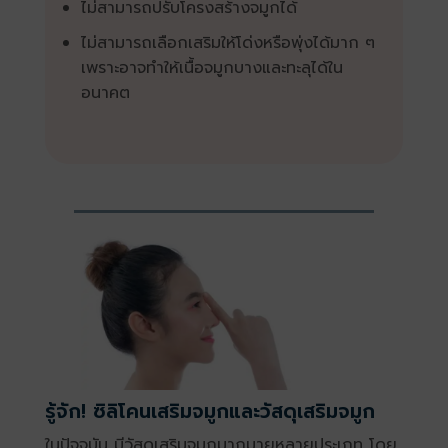
ไม่สามารถปรับโครงสร้างจมูกได้
ไม่สามารถเลือกเสริมให้โด่งหรือพุ่งได้มาก ๆ
เพราะอาจทำให้เนื้อจมูกบางและทะลุได้ใน
อนาคต
รู้จัก! ซิลิโคนเสริมจมูกและวัสดุเสริมจมูก
ในปัจจุบัน มีวัสดุเสริมจมูกมากมายหลายประเภท โดย