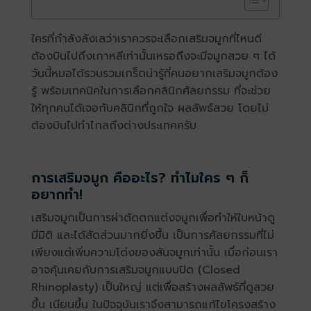
ใครที่กำลังลังเลว่าเราควรจะเลือกเสริมจมูกที่ไหนดี
ต้องบินไปถึงเกาหลีเท่านั้นเหรอถึงจะมีจมูกสวย ๆ ได้
วันนี้หมอได้รวบรวมเกร็ดน่ารู้ที่คนอยากเสริมจมูกต้อง
รู้ พร้อมเทคนิคในการเลือกคลินิกศัลยกรรม ที่จะช่วย
ให้ทุกคนได้เจอกับคลินิกที่ถูกใจ ผลลัพธ์สวย โดยไม่
ต้องบินไปทำไกลถึงต่างประเทศครับ
การเสริมจมูก คืออะไร? ทำไมใคร ๆ ก็
อยากทำ!
เสริมจมูกเป็นการผ่าตัดตกแต่งจมูกเพื่อทำให้ใบหน้าดู
มีมิติ และได้สัดส่วนมากยิ่งขึ้น เป็นการศัลยกรรมที่ไม่
เพียงแต่เพิ่มความโด่งของสันจมูกเท่านั้น เมื่อก่อนเรา
อาจคุ้นเคยกับการเสริมจมูกแบบปิด (Closed
Rhinoplasty) เป็นใหญ่ แต่เพื่อสร้างผลลัพธ์ที่ดูสวย
ขึ้น เนียนขึ้น ในปัจจุบันเราจึงสามารถแก้ไขโครงสร้าง