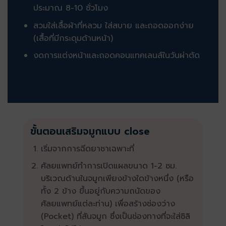
ประมาณ 8-10 ชั่วโมง
สวมใส่เสื้อผ้าที่หลวม ใส่สบาย และถอดออกง่าย
(เสื้อที่มีกระดุมด้านหน้า)
งดการแต่งหน้าและถอดคอนแทคเลนส์ในวันผ่าตัด
ขั้นตอนเสริมจมูกแบบ close
เริ่มจากการฉีดยาชาเฉพาะที่
ศัลยแพทย์ทำการเปิดแผลขนาด 1-2 ซม.
บริเวณด้านในจมูกเพียงข้างใดข้างหนึ่ง (หรือ
ทั้ง 2 ข้าง ขึ้นอยู่กับความถนัดของ
ศัลยแพทย์แต่ละท่าน) เพื่อสร้างช่องว่าง
(Pocket) ที่สันจมูก ซึ่งเป็นช่องทางที่จะใส่ซิลิ