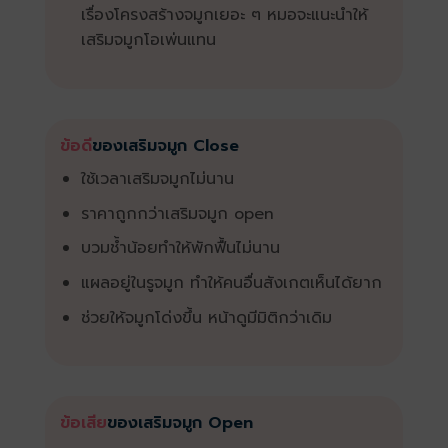
เรื่องโครงสร้างจมูกเยอะ ๆ หมอจะแนะนำให้
เสริมจมูกโอเพ่นแทน
ข้อดี
ของเสริมจมูก Close
ใช้เวลาเสริมจมูกไม่นาน
ราคาถูกกว่าเสริมจมูก open
บวมช้ำน้อยทำให้พักฟื้นไม่นาน
แผลอยู่ในรูจมูก ทำให้คนอื่นสังเกตเห็นได้ยาก
ช่วยให้จมูกโด่งขึ้น หน้าดูมีมิติกว่าเดิม
ข้อเสีย
ของเสริมจมูก Open