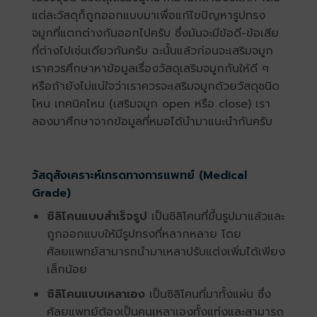
แต่ละวัสดุก็ถูกออกแบบมาเพื่อแก้ไขปัญหารูปทรง
จมูกที่แตกต่างกันออกไปครับ ซึ่งมันจะมีข้อดี-ข้อเสีย
ที่ต่างไปเช่นเดียวกันครับ ฉะนั้นแล้วก่อนจะเสริมจมูก
เราควรศึกษาหาข้อมูลเรื่องวัสดุเสริมจมูกกันให้ดี ๆ
หรือถ้ายังไม่แน่ใจว่าเราควรจะเสริมจมูกด้วยวัสดุชนิด
ไหน เทคนิคไหน (เสริมจมูก open หรือ close) เรา
ลองมาศึกษาจากข้อมูลที่หมอได้นำมาแนะนำกันครับ
วัสดุสังเคราะห์เกรดทางการแพทย์ (Medical
Grade)
ซิลิโคนแบบสำเร็จรูป
เป็นซิลิโคนที่ขึ้นรูปมาแล้วและ
ถูกออกแบบให้มีรูปทรงที่หลากหลาย โดย
ศัลยแพทย์สามารถนำมาเหลาปรับแต่งเพิ่มได้เพียง
เล็กน้อย
ซิลิโคนแบบเหลาเอง
เป็นซิลิโคนที่มาทั้งแผ่น ซึ่ง
ศัลยแพทย์ต้องเป็นคนเหลาเองทั้งแท่งและสามารถ