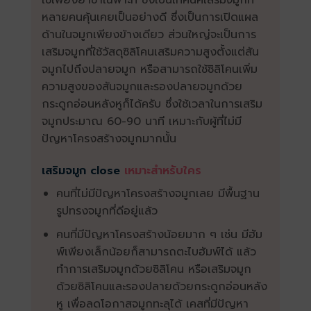
ใช้เพียงยาชาเฉพาะที่ ซึ่งเป็นเทคนิคเสริมจมูกที่
หลายคนคุ้นเคยเป็นอย่างดี ซึ่งเป็นการเปิดแผล
ด้านในจมูกเพียงข้างเดียว ส่วนใหญ่จะเป็นการ
เสริมจมูกที่ใช้วัสดุซิลิโคนเสริมความสูงตั้งแต่สัน
จมูกไปถึงปลายจมูก หรือสามารถใช้ซิลิโคนเพิ่ม
ความสูงของสันจมูกและรองปลายจมูกด้วย
กระดูกอ่อนหลังหูก็ได้ครับ ซึ่งใช้เวลาในการเสริม
จมูกประมาณ 60-90 นาที เหมาะกับผู้ที่ไม่มี
ปัญหาโครงสร้างจมูกมากนั้น
เสริมจมูก close
เหมาะสำหรับใคร
คนที่ไม่มีปัญหาโครงสร้างจมูกเลย มีพื้นฐาน
รูปทรงจมูกที่ดีอยู่แล้ว
คนที่มีปัญหาโครงสร้างน้อยมาก ๆ เช่น มีฮัม
พ์เพียงเล็กน้อยก็สามารถตะไบฮัมพ์ได้ แล้ว
ทำการเสริมจมูกด้วยซิลิโคน หรือเสริมจมูก
ด้วยซิลิโคนและรองปลายด้วยกระดูกอ่อนหลัง
หู เพื่อลดโอกาสจมูกทะลุได้ เคสที่มีปัญหา