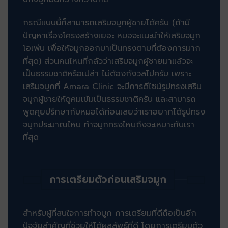
กรณีแบบนี้ก็สามารถเสริมจมูกผู้ชายได้ครับ (ถ้ามี
ปัญหาเรื่องโครงสร้างเยอะ หมอจะแนะนำให้เสริมจมูก
โอเพ่น เพื่อให้จมูกออกมาเป็นทรงตามที่ต้องการมาก
ที่สุด) ส่วนคนไหนที่กลัวว่าเสริมจมูกผู้ชายมาแล้วจะ
เป็นธรรมชาติหรือเปล่า ไม่ต้องกังวลไปครับ เพราะ
เสริมจมูกที่ Amara Clinic จะมีการดีไซน์รูปทรงเสริม
จมูกผู้ชายให้ดูคมเข้มเป็นธรรมชาติครับ และสามารถ
พูดคุยปรึกษากับหมอได้ก่อนเลยว่าเราอยากได้รูปทรง
จมูกประมาณไหน ทำจมูกทรงไหนถึงจะเหมาะกับเรา
ที่สุด
การเตรียมตัวก่อนเสริมจมูก
สำหรับผู้ที่สนใจการทำจมูก การเตรียมที่ดีถือเป็นอีก
ปัจจัยสำคัญที่ช่วยให้ได้ผลลัพธ์ที่ดี โดยการเตรียมตัว