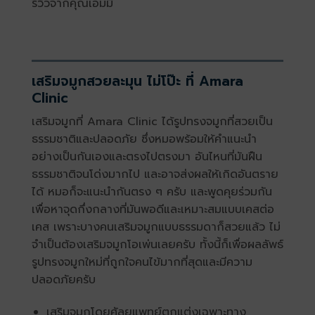
รีวิวจากคุณเอมมี่
เสริมจมูกสวยละมุน ไม่โป๊ะ ที่ Amara
Clinic
เสริมจมูกที่ Amara Clinic ได้รูปทรงจมูกที่สวยเป็น
ธรรมชาติและปลอดภัย ซึ่งหมอพร้อมให้คำแนะนำ
อย่างเป็นกันเองและตรงไปตรงมา อันไหนที่มันฝืน
ธรรมชาติจนโด่งมากไป และอาจส่งผลให้เกิดอันตราย
ได้ หมอก็จะแนะนำกันตรง ๆ ครับ และพูดคุยร่วมกัน
เพื่อหาจุดกึ่งกลางที่มันพอดีและเหมาะสมแบบเคสต่อ
เคส เพราะบางคนเสริมจมูกแบบธรรมดาก็สวยแล้ว ไม่
จำเป็นต้องเสริมจมูกโอเพ่นเลยครับ ทั้งนี้ก็เพื่อผลลัพธ์
รูปทรงจมูกใหม่ที่ถูกใจคนไข้มากที่สุดและมีความ
ปลอดภัยครับ
เสริมจมูกโดยศัลยแพทย์ตกแต่งเฉพาะทาง