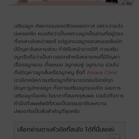
เสริมจมูก ศัลยกรรมยอดฮิตตลอดกาล เพราะว่าอะไร
น่ะหรอครับ หมอคิดว่าเป็นเพราะจมูกเป็นส่วนที่อยู่ตรง
กึ่งกลางใบหน้าพอดี แต่รูปทรงจมูกของคนเอเชียมัก
มีปัญหาในหลายส่วน ทำให้ใบหน้าขาดมิติ การเสริม
จมูกจึงถือว่าเป็นทางออกสำหรับหลายคนที่มีปัญหา
เรื่องจมูกแบน ดั้งแหมบ จมูกชมพู่ จมูกบาน รวมไป
ถึงปัญหาจมูกสั้นหรือจมูกหมู ซึ่งที่
Amara Clinic
เรามีเทคนิคการเสริมจมูกที่สามารถตอบโจทย์ทุก
ปัญหารูปทรงจมูก ทั้งการเสริมจมูกแบบปิด และการ
เสริมจมูกโอเพ่น ในราคาที่สมเหตุสมผล รวมไปถึงการ
คำนึงถึงผลลัพธ์ที่สวยเป็นธรรมชาติและความ
ปลอดภัยเป็นสิ่งสำคัญที่สุดครับ
เลือกอ่านตามหัวข้อที่สนใจ ได้ที่นี่เลยค่ะ