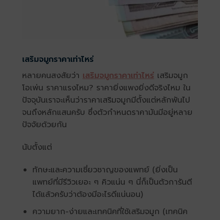
เสริมจมูกราคาเท่าไหร่
หลายคนสงสัยว่า
เสริมจมูกราคาเท่าไหร่
เสริมจมูก
โอเพ่น ราคาแรงไหม? ราคายิ่งแพงยิ่งดีจริงไหม ใน
ปัจจุบันเราจะเห็นว่าราคาเสริมจมูกมีตั้งแต่หลักพันไป
จนถึงหลักแสนครับ ซึ่งตัวกำหนดราคามันมีอยู่หลาย
ปัจจัยด้วยกัน
นับตั้งแต่
ทักษะและความเชี่ยวชาญของแพทย์ (ยิ่งเป็น
แพทย์ที่มีรีวิวเยอะ ๆ คิวแน่น ๆ นี่ก็เป็นตัวการันตี
ได้แล้วครับว่าต้องมีอะไรดีแน่นอน)
ความยาก-ง่ายและเทคนิคที่ใช้เสริมจมูก (เทคนิค