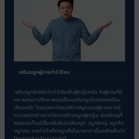
เสริมจมูกผู้ชายทำได้ไหม
เสริมจมูกใครคิดว่าทำได้แต่ในผู้หญิงครับ ในผู้ชายก็มี
หลายคนมาปรึกษาหมอเรื่องเสริมจมูกไม่น้อยเหมือน
กันนะครับ โดยเฉพาะโครงสร้างจมูกของผู้ชายอาจมี
ความแตกต่างจากโครงสร้างจมูกผู้หญิง ส่วนใหญ่ที่
หมอเจอก็จะมีเรื่องฮัมพ์ตรงสันจมูก จมูกใหญ่ จมูกโต
จมูกคด รวมไปถึงปีกจมูกที่เมื่อเวลาเรายิ้มจะยิ่งเห็นว่า
ปีกจมูกมันกว้างกว่าปกติ