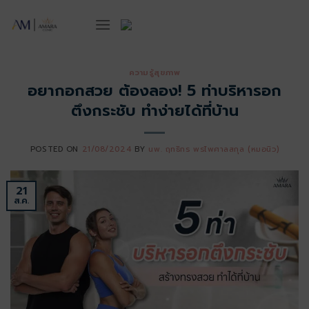
ข้าม
ไป
ยัง
เนื้อหา
ความรู้สุขภาพ
อยากอกสวย ต้องลอง! 5 ท่าบริหารอก
ตึงกระชับ ทำง่ายได้ที่บ้าน
POSTED ON
21/08/2024
BY
นพ. ฤทธิกร พรไพศาลสกุล (หมอนิว)
21
ส.ค.