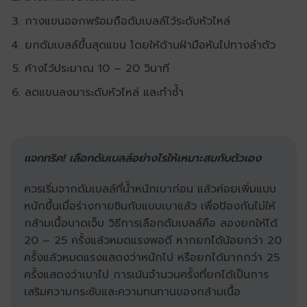
กางแขนออกพร้อมถือดัมเบลล์ไว้ระดับหัวไหล่
ยกดัมเบลล์ขึ้นสุดแขน โดยให้ด้านฝ่ามือหันไปทางลำตัว
ค้างไว้ประมาณ 10 – 20 วินาที
ลดแขนลงมาระดับหัวไหล่ และทำซ้ำ
แจกทริค! เลือกดัมเบลล์อย่างไรให้เหมาะสมกับตัวเอง
ควรเริ่มจากดัมเบลล์ที่น้ำหนักเบาก่อน แล้วค่อยเพิ่มแบบ
หนักขึ้นเมื่อร่างกายชินกับแบบเบาแล้ว เพื่อป้องกันไม่ให้
กล้ามเนื้อบาดเจ็บ วิธีการเลือกดัมเบลล์คือ ลองยกให้ได้
20 – 25 ครั้งแล้วหมดแรงพอดี หากยกได้น้อยกว่า 20
ครั้งแล้วหมดแรงแสดงว่าหนักไป หรือยกได้มากกว่า 25
ครั้งแสดงว่าเบาไป การเน้นจำนวนครั้งที่ยกได้เป็นการ
เสริมความกระชับและความทนทานของกล้ามเนื้อ