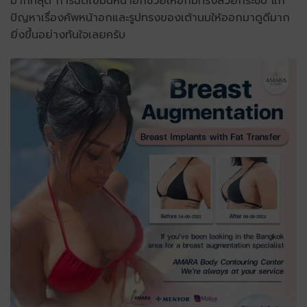
มากที่สุด การฉีดไขมันหน้าอกช่วยให้อกมีทรงสวยกระชับ แก้
ปัญหาเรื่องคัพหน้าอกและรูปทรงของเต้านมให้ออกมาดูดีมาก
ยิ่งขึ้นอย่างทันใจเลยครับ