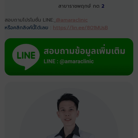
สาขาราชพฤกษ์ กด
2
สอบถามโปรโมชั่น LINE:
@amaraclinic
หรือคลิกลิงค์นี้ได้เลย
:
https://lin.ee/801MUsB