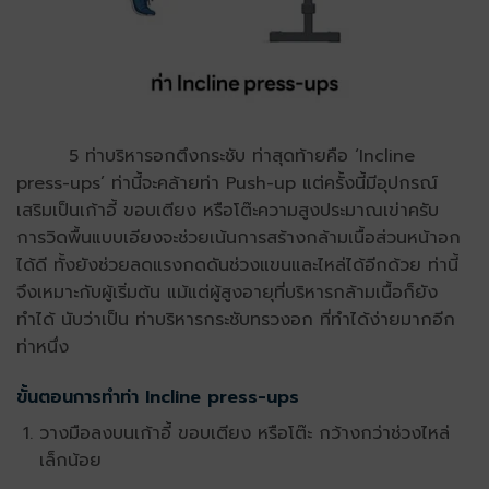
5 ท่าบริหารอกตึงกระชับ ท่าสุดท้ายคือ ‘Incline
press-ups’ ท่านี้จะคล้ายท่า Push-up แต่ครั้งนี้มีอุปกรณ์
เสริมเป็นเก้าอี้ ขอบเตียง หรือโต๊ะความสูงประมาณเข่าครับ
การวิดพื้นแบบเอียงจะช่วยเน้นการสร้างกล้ามเนื้อส่วนหน้าอก
ได้ดี ทั้งยังช่วยลดแรงกดดันช่วงแขนและไหล่ได้อีกด้วย ท่านี้
จึงเหมาะกับผู้เริ่มต้น แม้แต่ผู้สูงอายุที่บริหารกล้ามเนื้อก็ยัง
ทำได้ นับว่าเป็น ท่าบริหารกระชับทรวงอก ที่ทำได้ง่ายมากอีก
ท่าหนึ่ง
ขั้นตอนการทำท่า Incline press-ups
วางมือลงบนเก้าอี้ ขอบเตียง หรือโต๊ะ กว้างกว่าช่วงไหล่
เล็กน้อย