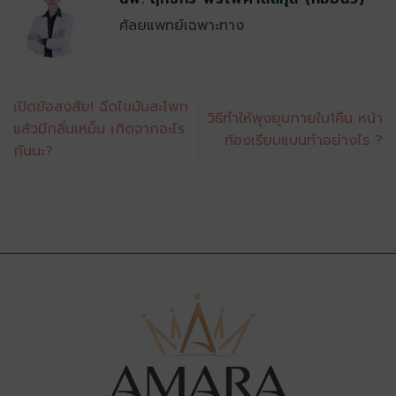
ศัลยแพทย์เฉพาะทาง
เปิดข้อสงสัย! ฉีดไขมันสะโพก
วิธีทำให้พุงยุบภายใน1คืน หน้า
แล้วมีกลิ่นเหม็น เกิดจากอะไร
ท้องเรียบแบนทำอย่างไร ?
กันนะ?