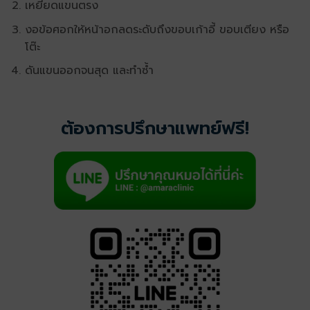
เหยียดแขนตรง
งอข้อศอกให้หน้าอกลดระดับถึงขอบเก้าอี้ ขอบเตียง หรือ
โต๊ะ
ดันแขนออกจนสุด และทำซ้ำ
ต้องการปรึกษาแพทย์ฟรี!