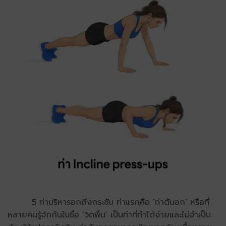
5 ท่าบริหารอกตึงกระชับ ท่าแรกคือ ‘ท่าดันอก’ หรือที่
หลายคนรู้จักกันในชื่อ ‘วิดพื้น’ เป็นท่าที่ทำได้ง่ายและไม่จำเป็น