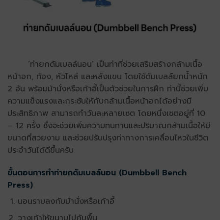
‘ท่ายกดัมเบลล์นอน’ เป็นท่าที่ช่วยเสริมสร้างกล้ามเนื้อ
หน้าอก, ท้อง, หัวไหล่ และหลังแขน โดยใช้ดัมเบลล์ยกน้ำหนัก
2 อัน พร้อมม้านั่งหรือเก้าอี้เป็นตัวช่วยในการฝึก ท่านี้ช่วยเพิ่ม
ความแข็งแรงและกระชับให้กับกล้ามเนื้อหน้าอกได้อย่างมี
ประสิทธิภาพ สามารถทำวันละหลายเซต โดยหนึ่งเซตอยู่ที่ 10
– 12 ครั้ง ซึ่งจะช่วยเพิ่มความทนทานและปริมาณกล้ามเนื้อให้มี
ขนาดที่สวยงาม และช่วยปรับปรุงท่าทางการเคลื่อนไหวในชีวิต
ประจำวันได้ดีขึ้นครับ
ขั้นตอนการทำท่ายกดัมเบลล์นอน (Dumbbell Bench
Press)
นอนราบลงกับม้านั่งหรือเก้าอี้
วางเท้าให้ขนาบไปกับพื้น