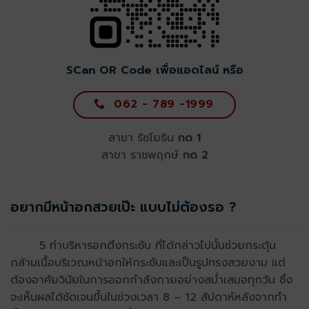
SCan OR Code เพื่อแอดไลน์
หรือ
062 - 789 -1999
สาขา รัชโยธิน
กด 1
สาขา ราชพฤกษ์
กด 2
อยากมีหน้าอกสวยเป๊ะ แบบไม่ต้องรอ ?
5 ท่าบริหารอกตึงกระชับ ที่ได้กล่าวไปนั้นช่วยกระตุ้น
กล้ามเนื้อบริเวณหน้าอกให้กระชับและเป็นรูปทรงสวยงาม แต่
ต้องอาศัยวินัยในการออกกำลังกายอย่างสม่ำเสมอทุกวัน ซึ่ง
จะเห็นผลได้ชัดเจนขึ้นในช่วงเวลา 8 – 12 สัปดาห์หลังจากทำ