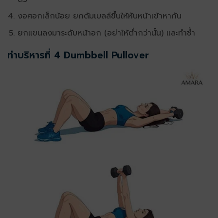
งอศอกเล็กน้อย ยกดัมเบลล์ขึ้นให้หันหน้าเข้าหากัน
ยกแขนลงมาระดับหน้าอก (อย่าให้ต่ำกว่านั้น) และทำซ้ำ
ท่าบริหารที่ 4 Dumbbell Pullover