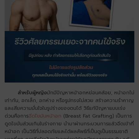
สำหรับผู้หญิง
มักมีปัญหาหน้าอกหย่อนคล้อย, หน้าอกไม่
เท่ากัน, อกเล็ก, อกห่าง หรือรูปทรงไม่สวย สร้างความรำคาญ
และเสียความมั่นใจในรูปร่างของตนได้ วิธีแก้ปัญหาแบบเร่ง
ด่วนคือการ
ฉีดไขมันหน้าอก
(Breast Fat Grafting) เป็นการ
ดูดไขมันส่วนเกินในร่างกาย นำมาผ่านกระบวนการแล้วฉีดเข้าที่
หน้าอก เป็นวิธีที่ปลอดภัยและได้ผลลัพธ์ที่เป็นดูเป็นธรรมชาติ