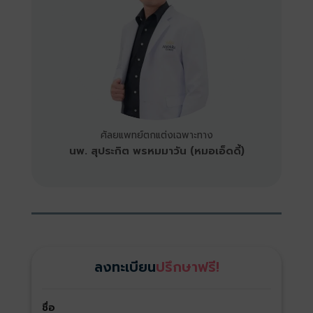
ศัลยแพทย์ตกแต่งเฉพาะทาง
นพ. สุประกิต พรหมมาวัน (หมอเอ็ดดี้)
ลงทะเบียน
ปรึกษาฟรี!
ชื่อ