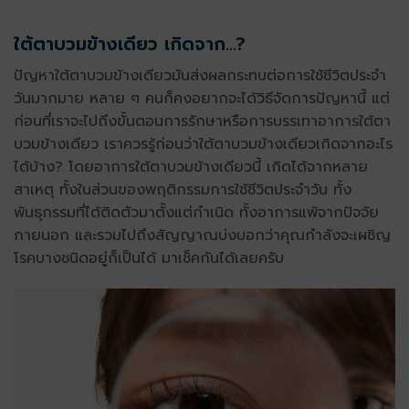
ใต้ตาบวมข้างเดียว เกิดจาก…?
ปัญหาใต้ตาบวมข้างเดียวมันส่งผลกระทบต่อการใช้ชีวิตประจำ
วันมากมาย หลาย ๆ คนก็คงอยากจะได้วิธีจัดการปัญหานี้ แต่
ก่อนที่เราจะไปถึงขั้นตอนการรักษาหรือการบรรเทาอาการใต้ตา
บวมข้างเดียว เราควรรู้ก่อนว่าใต้ตาบวมข้างเดียวเกิดจากอะไร
ได้บ้าง? โดยอาการใต้ตาบวมข้างเดียวนี้ เกิดได้จากหลาย
สาเหตุ ทั้งในส่วนของพฤติกรรมการใช้ชีวิตประจำวัน ทั้ง
พันธุกรรมที่ได้ติดตัวมาตั้งแต่กำเนิด ทั้งอาการแพ้จากปัจจัย
ภายนอก และรวมไปถึงสัญญาณบ่งบอกว่าคุณกำลังจะเผชิญ
โรคบางชนิดอยู่ก็เป็นได้ มาเช็คกันได้เลยครับ