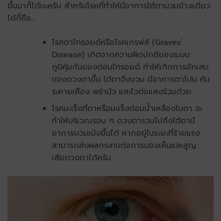
ขึ้นมาก็ได้นะครับ สำหรับโรคที่ทำให้มีอาการใต้ตาบวมข้างเดียว
ได้ก็คือ…
โรคตาไทรอยด์หรือโรคเกรฟส์ (Graves’
Disease) เกิดจากความผิดปกติของระบบ
ภูมิคุ้มกันของต่อมไทรอยด์ ทำให้เกิดการอักเสบ
ของดวงตาขึ้น ใต้ตาจึงบวม มีอาการตาโปน คัน
ระคายเคือง พร่ามัว และไวต่อแสงร่วมด้วย
โรคมะเร็งที่ตาหรือมะเร็งต่อมน้ำเหลืองในตา จะ
ทำให้บริเวณรอบ ๆ ดวงตารวมไปถึงใต้ตามี
อาการบวมเป่งขึ้นได้ หากอยู่ในระยะที่ร้ายแรง
สามารถส่งผลกระทบต่อการมองเห็นและสูญ
เสียดวงตาได้ครับ