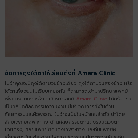
จัดการถุงใต้ตาให้เรียบตึงที่ Amara Clinic
ไม่ว่าคุณจะมีถุงใต้ตาบวมข้างเดียว ถุงใต้ตาบวมสองข้าง หรือ
ใต้ตาเหี่ยวย่นไม่เรียบเสมอกัน ก็สามารถเข้ามาปรึกษาแพทย์
เพื่อวางแผนการรักษาที่เหมาะสมที่
Amara Clinic
ได้ครับ เรา
เป็นคลินิกศัลยกรรมความงาม มีบริเวณการทั้งในด้าน
ศัลยกรรมและผิวพรรณ ไม่ว่าจะเป็นใบหน้าและลำตัว นำโดย
จักษุแพทย์เฉพาะทาง ด้านศัลยกรรมตกแต่งรอบดวงตา
โดยตรง, ศัลยแพทย์ตกแต่งเฉพาะทาง และทีมแพทย์ผู้
เชี่ยวชาญในแต่ละด้าน ให้การบริการและมีมาตรฐานในระดับ