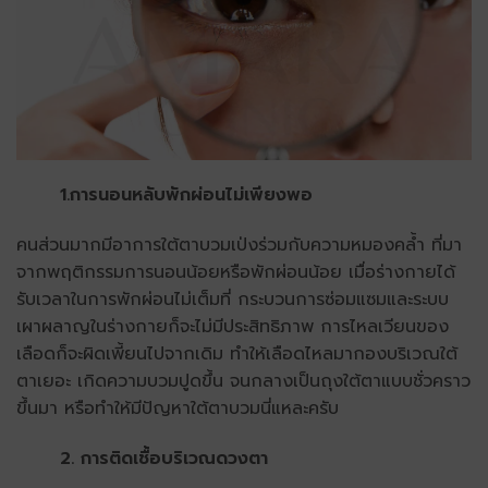
1.การนอนหลับพักผ่อนไม่เพียงพอ
คนส่วนมากมีอาการใต้ตาบวมเป่งร่วมกับความหมองคล้ำ ที่มา
จากพฤติกรรมการนอนน้อยหรือพักผ่อนน้อย เมื่อร่างกายได้
รับเวลาในการพักผ่อนไม่เต็มที่ กระบวนการซ่อมแซมและระบบ
เผาผลาญในร่างกายก็จะไม่มีประสิทธิภาพ การไหลเวียนของ
เลือดก็จะผิดเพี้ยนไปจากเดิม ทำให้เลือดไหลมากองบริเวณใต้
ตาเยอะ เกิดความบวมปูดขึ้น จนกลางเป็นถุงใต้ตาแบบชั่วคราว
ขึ้นมา หรือทำให้มีปัญหาใต้ตาบวมนี่แหละครับ
2. การติดเชื้อบริเวณดวงตา