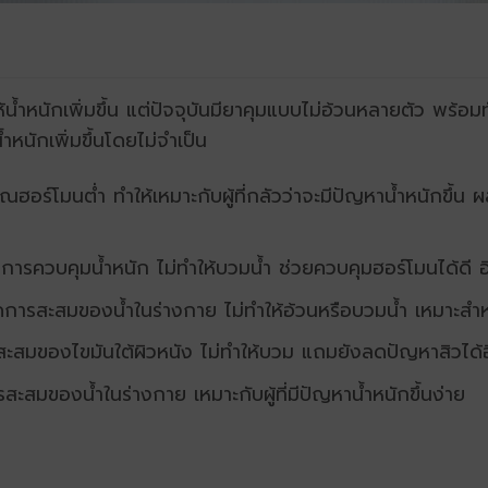
้ำหนักเพิ่มขึ้น แต่ปัจจุบันมียาคุมแบบไม่อ้วนหลายตัว พร้อม
ำหนักเพิ่มขึ้นโดยไม่จำเป็น
ณฮอร์โมนต่ำ ทำให้เหมาะกับผู้ที่กลัวว่าจะมีปัญหาน้ำหนักขึ้น ผ
่ต้องการควบคุมน้ำหนัก ไม่ทำให้บวมน้ำ ช่วยควบคุมฮอร์โมนได้ดี
ลดการสะสมของน้ำในร่างกาย ไม่ทำให้อ้วนหรือบวมน้ำ เหมาะสำหรั
ะสมของไขมันใต้ผิวหนัง ไม่ทำให้บวม แถมยังลดปัญหาสิวได้
สะสมของน้ำในร่างกาย เหมาะกับผู้ที่มีปัญหาน้ำหนักขึ้นง่าย