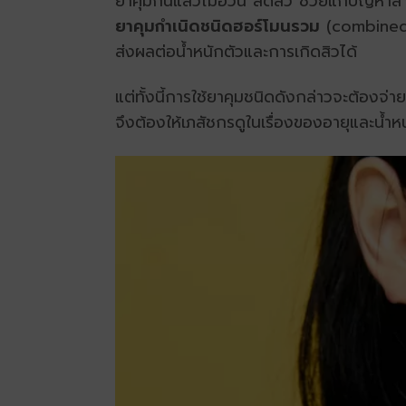
ยาคุมกินแล้วไม่อ้วน ลดสิว ช่วยแก้ปัญหาสาว
ยาคุมกำเนิดชนิดฮอร์โมนรวม
(combined 
ส่งผลต่อน้ำหนักตัวและการเกิดสิวได้
แต่ทั้งนี้การใช้ยาคุมชนิดดังกล่าวจะต้องจ
จึงต้องให้เภสัชกรดูในเรื่องของอายุและน้ำห