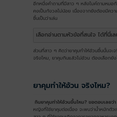
อีกหนึ่งคำถามที่มีสาว ๆ หลังไมค์ถามหมอกั
คงเป็นกังวลไม่น้อย เนื่องจากยังต้องมีควา
ขึ้นเป็นว่าเล่น
เลือกอ่านตามหัวข้อที่สนใจ ได้ที่นี่เล
ส่วนที่สาว ๆ คิดว่ายาคุมทำให้อ้วนขึ้นนั้นจ
จริงไหม, ยาคุมกินแล้วไม่อ้วน ต้องเลือกยั
ยาคุมทำให้อ้วน จริงไหม?
กินยาคุมทำให้อ้วนขึ้นไหม? ขอตอบเลยว่า 
หญิงที่ใช้ยาคุมต่อเนื่อง จะพบว่าน้ำหนักตั
สาว ๆ ที่ใช้ยาคุมเกิดอาการอยากอาหารมาก