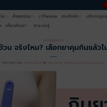
มัน
ศัลยกรรม
J Plasma
กระชับผิว
บริการดูแล
น
เกี่ยวกับเรา
สาระน่ารู้
ความรู้สุขภาพ
อ้วน จริงไหม? เลือกยาคุมกินแล้วไม
POSTED ON
24/11/2022
BY
พญ.กรพร สถิตวิทยานันท์ (หมอมะปราง)