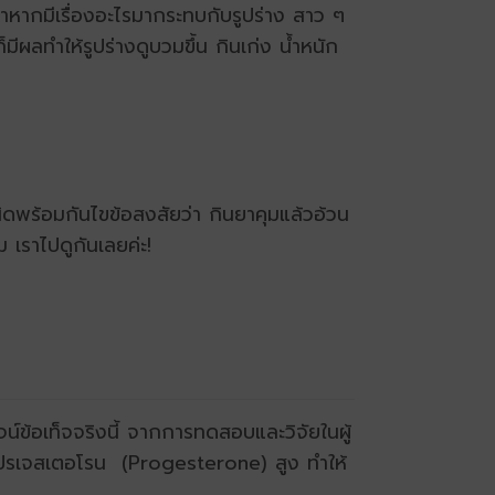
หากมีเรื่องอะไรมากระทบกับรูปร่าง สาว ๆ
็มีผลทำให้รูปร่างดูบวมขึ้น กินเก่ง น้ำหนัก
เนิดพร้อมกันไขข้อสงสัยว่า กินยาคุมแล้วอ้วน
 เราไปดูกันเลยค่ะ!
น์ข้อเท็จจริงนี้ จากการทดสอบและวิจัยในผู้
์โมนโปรเจสเตอโรน (Progesterone) สูง ทำให้