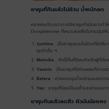
ยาคุมที่กินแล้วไม่อ้วน น้ำหนักลด
หลายคนกังวลว่าการใช้ยาคุมกำเนิดอาจทำให้น
Drospirenone ที่เหมาะสมเพื่อไม่กระตุ้นให้น้
Justima
: เป็นยาคุมแบบไม่อ้วนที่มีปริมา
คุมตัวอื่น ๆ
Melodia
: ตัวนี้เป็นที่นิยมสำหรับผู้ที
Yasmin
: เป็นยาคุมที่มีส่วนผสมที่ช่วย
Belera
: ช่วยควบคุมน้ำหนักและลดการส
Yaz
: ยาคุมที่มีฮอร์โมนต่ำและช่วยลดการ
ยาคุมกินแล้วลดสิว ผิวมันน้อยลง