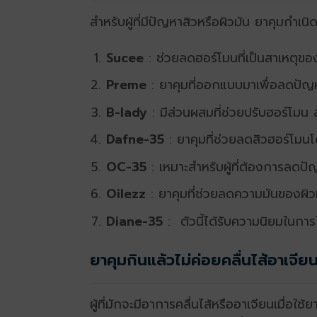
สำหรับผู้ที่มีปัญหาสิวหรือผิวมัน ยาคุมก
Sucee
: ช่วยลดฮอร์โมนที่เป็นสาเหตุของ
Preme
: ยาคุมที่ออกแบบมาเพื่อลดปัญห
B-lady
: มีส่วนผสมที่ช่วยปรับฮอร์โมน 
Dafne-35
: ยาคุมที่ช่วยลดสิวฮอร์โม
OC-35
: เหมาะสำหรับผู้ที่ต้องการลดป
Oilezz
: ยาคุมที่ช่วยลดความมันของผิวห
Diane-35
: ตัวนี้ได้รับความนิยมในการใ
ยาคุมกินแล้วไม่ค่อยคลื่นไส้อาเจีย
ผู้ที่มักจะมีอาการคลื่นไส้หรืออาเจียนเมื่อใ