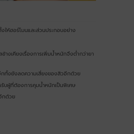
ทั้งให้ฮอร์โมนและส่วนประกอบอย่าง
ลข้างเคียงเรื่องการเพิ่มน้ำหนักจึงต่ำกว่ายา
 อีกทั้งยังลดความเสี่ยงของสิวอีกด้วย
บผู้ที่ต้องการคุมน้ำหนักเป็นพิเศษ
อีกด้วย