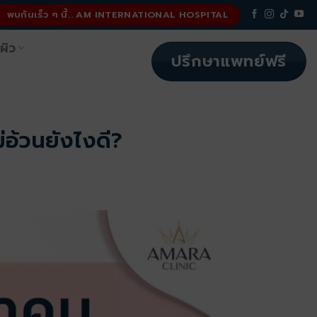
พบกันเร็ว ๆ นี้... AM INTERNATIONAL HOSPITAL
ผิว
ปรึกษาแพทย์ฟรี
่อ้วนยังไงดี?