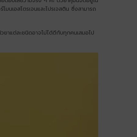
ตอบเลยว่ามีจริง ๆ ค่ะ ตัวยาคุมนี้จัดอยู่ใน
ร์โมนเอสโตรเจนและโปรเจสติน ซึ่งสามารถ
ะตัวยาแต่ละชนิดอาจไม่ได้ดีกับทุกคนเสมอไป