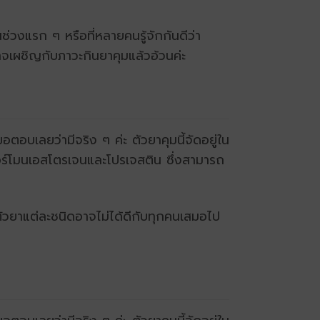
ช่วงแรก ๆ หรือที่หลายคนรู้จักกันดีว่า
จเผชิญกับภาวะกินยาคุมแล้วอ้วนค่ะ
ตอบเลยว่ามีจริง ๆ ค่ะ ตัวยาคุมนี้จัดอยู่ใน
ร์โมนเอสโตรเจนและโปรเจสติน ซึ่งสามารถ
ะตัวยาแต่ละชนิดอาจไม่ได้ดีกับทุกคนเสมอไป