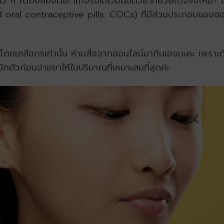
 ๆ ได้ถึงสองต่อ! แท้จริงแล้วมันมีตัวยาที่ช่วยได้จริงไหม? ขอ
oral contraceptive pills: COCs) ที่มีส่วนประกอบของฮอ
่ายโดยเภสัชกรเท่านั้น ห้ามสั่งจากออนไลน์มากินเองนะคะ เพรา
นักตัวก่อนจ่ายยาให้ในปริมาณที่เหมาะสมที่สุดค่ะ