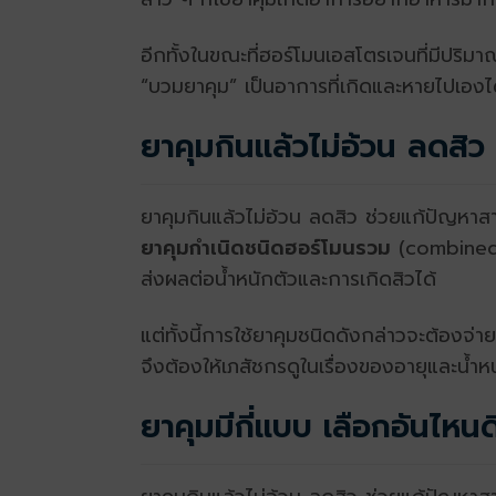
อีกทั้งในขณะที่ฮอร์โมนเอสโตรเจนที่มีปริมา
“บวมยาคุม” เป็นอาการที่เกิดและหายไปเอง
ยาคุมกินแล้วไม่อ้วน ลดสิว
ยาคุมกินแล้วไม่อ้วน ลดสิว ช่วยแก้ปัญหาสาว
ยาคุมกำเนิดชนิดฮอร์โมนรวม
(combined 
ส่งผลต่อน้ำหนักตัวและการเกิดสิวได้
แต่ทั้งนี้การใช้ยาคุมชนิดดังกล่าวจะต้องจ
จึงต้องให้เภสัชกรดูในเรื่องของอายุและน้ำห
ยาคุมมีกี่แบบ เลือกอันไหนด