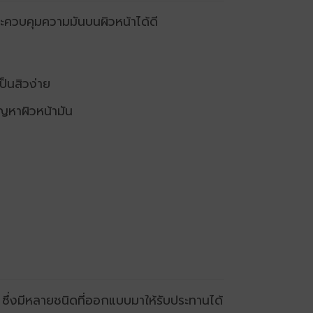
ะควบคุมความมันบนผิวหน้าได้ดี
็นสิวง่าย
ัญหาผิวหน้ามัน
นี้ ซึ่งมีหลายชนิดที่ออกแบบมาให้รับประทานได้