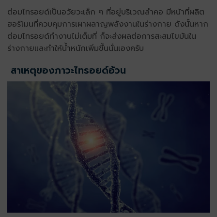
ต่อมไทรอยด์เป็นอวัยวะเล็ก ๆ ที่อยู่บริเวณลำคอ มีหน้าที่ผลิต
ฮอร์โมนที่ควบคุมการเผาผลาญพลังงานในร่างกาย ดังนั้นหาก
ต่อมไทรอยด์ทำงานไม่เต็มที่ ก็จะส่งผลต่อการสะสมไขมันใน
ร่างกายและทำให้น้ำหนักเพิ่มขึ้นนั่นเองครับ
สาเหตุของภาวะไทรอยด์อ้วน