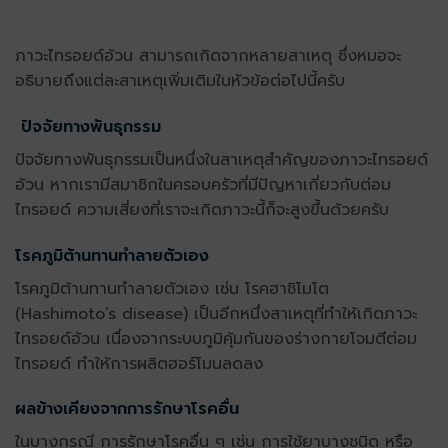
ภาวะ
ไทรอยด์อ้วน
สามารถเกิดจากหลายสาเหตุ ซึ่งหมอจะ
อธิบายถึงแต่ละสาเหตุเพิ่มเติมในหัวข้อต่อไปนี้ครับ
ปัจจัยทางพันธุกรรม
ปัจจัยทางพันธุกรรมเป็นหนึ่งในสาเหตุสำคัญของภาวะ
ไทรอยด์
อ้วน
หากเรามีสมาชิกในครอบครัวที่มีปัญหาเกี่ยวกับต่อม
ไทรอยด์ ความเสี่ยงที่เราจะเกิดภาวะนี้ก็จะสูงขึ้นด้วยครับ
โรคภูมิต้านทานทำลายตัวเอง
โรคภูมิต้านทานทำลายตัวเอง เช่น โรคฮาชิโมโต
(Hashimoto’s disease) เป็นอีกหนึ่งสาเหตุที่ทำให้เกิดภาวะ
ไทรอยด์อ้วน
เนื่องจากระบบภูมิคุ้มกันของร่างกายโจมตีต่อม
ไทรอยด์ ทำให้การผลิตฮอร์โมนลดลง
ผลข้างเคียงจากการรักษาโรคอื่น
ในบางกรณี การรักษาโรคอื่น ๆ เช่น การใช้ยาบางชนิด หรือ