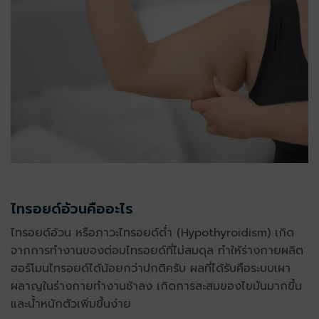
ไทรอยด์อ้วนคืออะไร
ไทรอยด์อ้วน
หรือภาวะไทรอยด์ต่ำ (Hypothyroidism) เกิด
จากการทำงานของต่อมไทรอยด์ที่ไม่สมดุล ทำให้ร่างกายผลิต
ฮอร์โมนไทรอยด์ได้น้อยกว่าปกติครับ ผลที่ได้รับคือระบบเผา
ผลาญในร่างกายทำงานช้าลง เกิดการสะสมของไขมันมากขึ้น
และน้ำหนักตัวเพิ่มขึ้นง่าย