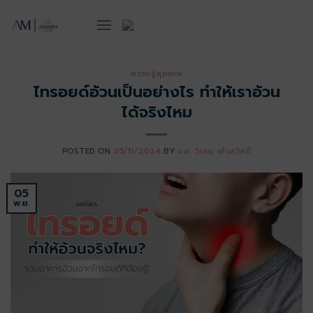
ข้าม
ไป
ยัง
เนื้อหา
ความรู้สุขภาพ
ไทรอยด์อ้วนเป็นอย่างไร ทำให้เราอ้วน
ได้จริงไหม
POSTED ON
05/11/2024
BY
นพ. วิษณุ เฮ้งสวัสดิ์
05
พ.ย.