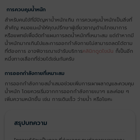
การควบคุมน้ำหนัก
สำหรับคนไข้ที่มีปัญหาน้ำหนักเกิน การควบคุมน้ำหนักเป็นสิ่งที่
สำคัญ หมอแนะนำให้คุณปรึกษาผู้เชี่ยวชาญด้านโภชนาการ
หรือแพทย์เพื่อจัดทำแผนการลดน้ำหนักที่เหมาะสม แต่ถ้าหากมี
น้ำหนักมากเกินไปและการออกกำลังกายไม่สามารถลดได้ตาม
ที่ต้องการ อาจพิจารณาเข้ารับบริการ
คลินิกดูดไขมัน
ก็เป็นอีก
หนึ่งทางเลือกที่ช่วยได้เช่นกันครับ
การออกกำลังกายที่เหมาะสม
การออกกำลังกายสม่ำเสมอช่วยเพิ่มการเผาผลาญและควบคุม
น้ำหนัก โดยควรเริ่มจากการออกกำลังกายเบาๆ และค่อย ๆ
เพิ่มความหนักขึ้น เช่น การเดินเร็ว ว่ายน้ำ หรือโยคะ
สรุปบทความ