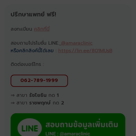
ปรึกษาแพทย์ ฟรี!
ลงทะเบียน
คลิกที่นี่
สอบถามโปรโมชั่น LINE:
@amaraclinic
หรือคลิกลิงค์นี้ได้เลย
:
https://lin.ee/801MUsB
ติดต่อเบอร์โทร :
062-789-1999
⇒ สาขา
รัชโยธิน
กด
1
⇒ สาขา
ราชพฤกษ์
กด
2