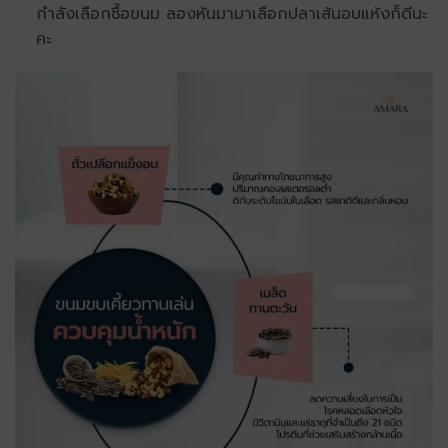
กำลังเลือกซื้อขนม ลองหันมามาเลือกปลาเส้นอบแห้งก็ดีนะ
คะ