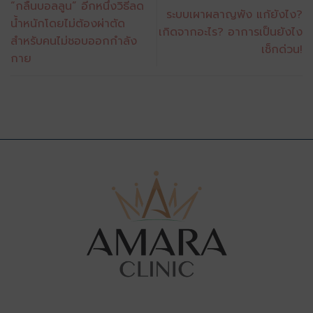
“กลืนบอลลูน” อีกหนึ่งวิธีลด
ระบบเผาผลาญพัง แก้ยังไง?
น้ำหนักโดยไม่ต้องผ่าตัด
เกิดจากอะไร? อาการเป็นยังไง
สำหรับคนไม่ชอบออกกำลัง
เช็กด่วน!
กาย