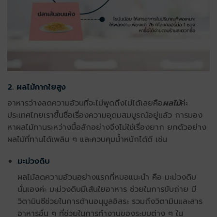
2. ผลไม้กากใยสูง
อาหารว่างลดความอ้วนที่จะไม่พูดถึงไม่ได้เลยคือ
ผลไม้
ค่ะ
ประเทศไทยเราขึ้นชื่อเรื่องความอุดมสมบูรณ์อยู่แล้ว การมอง
หาผลไม้ทานระหว่างมื้อสักอย่างจึงไม่ใช่เรื่องยาก ยกตัวอย่าง
ผลไม้ที่ทานได้เพลิน ๆ และควบคุมน้ำหนักได้ดี เช่น
มะม่วงดิบ
ผลไม้ลดความอ้วนอย่างแรกที่หมอแนะนำ คือ มะม่วงดิบ
นั่นเองค่ะ มะม่วงดิบมีเส้นใยอาหาร ช่วยในการขับถ่าย มี
วิตามินซีช่วยในการต้านอนุมูลอิสระ รวมถึงวิตามินและสาร
อาหารอื่น ๆ ที่ช่วยในการทำงานของระบบต่าง ๆ ใน