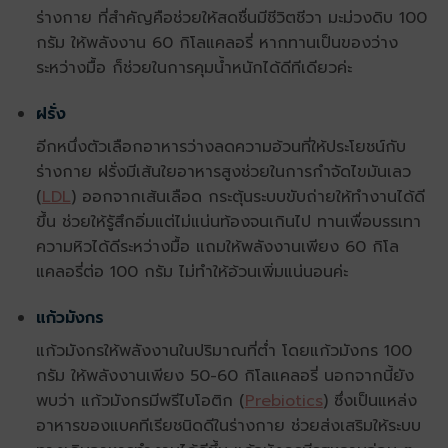
ร่างกาย ที่สำคัญคือช่วยให้สดชื่นมีชีวิตชีวา มะม่วงดิบ 100
กรัม ให้พลังงาน 60 กิโลแคลอรี่ หากทานเป็นของว่าง
ระหว่างมื้อ ก็ช่วยในการคุมน้ำหนักได้ดีทีเดียวค่ะ
ฝรั่ง
อีกหนึ่งตัวเลือกอาหารว่างลดความอ้วนที่ให้ประโยชน์กับ
ร่างกาย ฝรั่งมีเส้นใยอาหารสูงช่วยในการกำจัดไขมันเลว
(
LDL
) ออกจากเส้นเลือด กระตุ้นระบบขับถ่ายให้ทำงานได้ดี
ขึ้น ช่วยให้รูัสึกอิ่มแต่ไม่แน่นท้องจนเกินไป ทานเพื่อบรรเทา
ความหิวได้ดีระหว่างมื้อ แถมให้พลังงานเพียง 60 กิโล
แคลอรี่ต่อ 100 กรัม ไม่ทำให้อ้วนเพิ่มแน่นอนค่ะ
แก้วมังกร
แก้วมังกรให้พลังงานในปริมาณที่ต่ำ โดยแก้วมังกร 100
กรัม ให้พลังงานเพียง 50-60 กิโลแคลอรี่ นอกจากนี้ยัง
พบว่า แก้วมังกรมีพรีไบโอติก (
Prebiotics
) ซึ่งเป็นแหล่ง
อาหารของแบคทีเรียชนิดดีในร่างกาย ช่วยส่งเสริมให้ระบบ