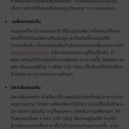
สำคัญปริมาณคอเลสเตอรอลต่ำ ทำให้ดีต่อระดับไขมันใน
เลือด รสชาติดีและกลิ่นหอมถูกใจหลาย ๆ คนแน่นอนค่ะ
เมล็ดทานตะวัน
ขนมขบเคี้ยวจากธรรมชาติ ที่มักถูกใจผิดว่าเป็นขนมที่ทาน
เล่นที่ทำให้อ้วนเพราะมีไขมันสูง แต่ไขมันที่พบในเมล็ด
ทานตะวันนั้น เป็นไขมันไม่อิ่มตัวช่วยลดความเสี่ยงในการเป็น
โรคหลอดเลือดหัวใจ
มีวิตามินและแร่ธาตุที่จำเป็นถึง 21
ชนิด พร้อมกับโปรตีนที่ช่วยเสริมสร้างกล้ามเนื้อ ให้พลังงาน
165 กิโลแคลอรี่ต่อ 1 เสิร์ฟ (28 กรัม) เป็นอีกหนึ่งตัวเลือก
สำหรับอาหารว่างลดความอ้วนค่ะ
ปลาเส้นอบแห้ง
ปลาเส้นอบแห้ง ตัวเลือกที่น่าสนใจไม่น้อยสำหรับอาหารว่าง
ลดความอ้วน โดยบางยี่ห้อที่พบได้ทั่วไป มักจะมีไขมันต่ำและ
มีสารอาหารในปริมาณที่พอเหมาะ ให้พลังงานเพียงแค่ 76
กิโลแคลอรี่ต่อ 1 ซอง (25 กรัม) ถือว่าอยู่ในปริมาณที่ดี
สำหรับขนมขบเคี้ยว หาซื้อได้ง่ายตามร้านสะดวกซื้อ หาก