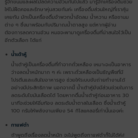
รู้จักขนมและผลไม้ลดความอ้วนกันไปแล้ว มารู้จักเครื่องดื่มช่วย
ให้ไม่ฝืดคอและรักษาหุ่นสวยกันค่ะ เครื่องดื่มส่วนใหญ่ที่เราคุ้น
เคยกัน มักเป็นเครื่องดื่มจำพวกน้ำอัดลม น้ำหวาน หรือชานม
ต่าง ๆ ซึ่งมาพร้อมกับปริมาณน้ำตาลสูง แต่หากผู้อ่าน
ต้องการลดความอ้วน หมอจะพามาดูเครื่องดื่มที่น่าสนใจไว้เป็น
อีกตัวเลือก ได้แก่
น้ำเต้าหู้
น้ำเต้าหู้เป็นเครื่องดื่มที่ทำจากถั่วเหลือง เหมาะจะเป็นอาหาร
ว่างลดน้ำหนักมาก ๆ ค่ะ เพราะถั่วเหลืองเป็นธัญพืชที่มี
โปรตีนและเส้นใยอาหารสูง ช่วยให้ระบบขับถ่ายทำงานได้
อย่างมีประสิทธิภาพ นอกจากนี้ น้ำเต้าหู้ยังมีส่วนช่วยในการ
ลดระดับไขมันเลือดได้ โดยหากดื่มน้ำเต้าหู้ก่อนอาหาร 30
นาทีจะช่วยให้อิ่มท้อง ลดระดับน้ำตาลในเลือด ซึ่งน้ำเต้าหู้
100 กรัมให้พลังงานเพียง 54 กิโลแคลอรี่เท่านั้นเองค่ะ
กาแฟดำ
ถ้าพูดถึงเรื่องลดน้ำหนัก จะไม่พูดถึงกาแฟดำก็ไม่ได้ค่ะ!