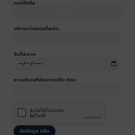
เบอร์มือถือ
บริการ/ตำแหน่งที่สนใจ...
วันที่สะดวก
ความกังวลที่ต้องการแก้ไข รักษา