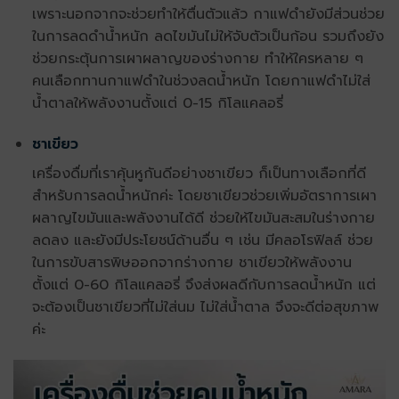
เพราะนอกจากจะช่วยทำให้ตื่นตัวแล้ว กาแฟดำยังมีส่วนช่วย
ในการลดดำน้ำหนัก ลดไขมันไม่ให้จับตัวเป็นก้อน รวมถึงยัง
ช่วยกระตุ้นการเผาผลาญของร่างกาย ทำให้ใครหลาย ๆ
คนเลือกทานกาแฟดำในช่วงลดน้ำหนัก โดยกาแฟดำไม่ใส่
น้ำตาลให้พลังงานตั้งแต่ 0-15 กิโลแคลอรี่
ชาเขียว
เครื่องดื่มที่เราคุ้นหูกันดีอย่างชาเขียว ก็เป็นทางเลือกที่ดี
สำหรับการลดน้ำหนักค่ะ โดยชาเขียวช่วยเพิ่มอัตราการเผา
ผลาญไขมันและพลังงานได้ดี ช่วยให้ไขมันสะสมในร่างกาย
ลดลง และยังมีประโยชน์ด้านอื่น ๆ เช่น มีคลอโรฟิลล์ ช่วย
ในการขับสารพิษออกจากร่างกาย ชาเขียวให้พลังงาน
ตั้งแต่ 0-60 กิโลแคลอรี่ จึงส่งผลดีกับการลดน้ำหนัก แต่
จะต้องเป็นชาเขียวที่ไม่ใส่นม ไม่ใส่น้ำตาล จึงจะดีต่อสุขภาพ
ค่ะ