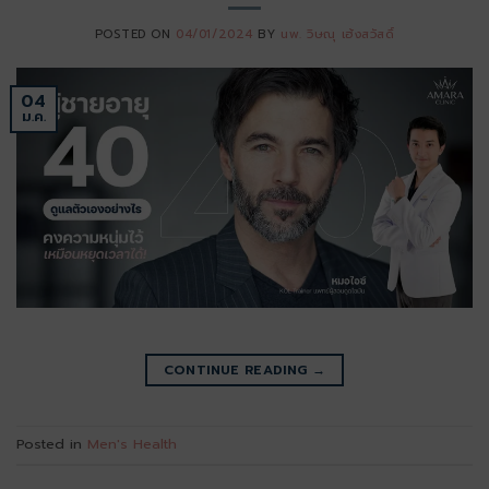
POSTED ON
04/01/2024
BY
นพ. วิษณุ เฮ้งสวัสดิ์
04
ม.ค.
CONTINUE READING
→
Posted in
Men's Health