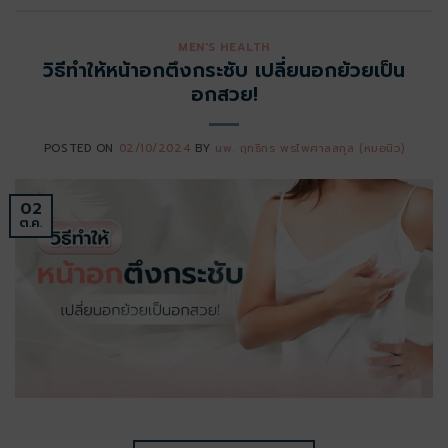
MEN'S HEALTH
วิธีทำให้หน้าอกตึงกระชับ เปลี่ยนอกย้วยเป็น
อกสวย!
POSTED ON
02/10/2024
BY
นพ. ฤทธิกร พรไพศาลสกุล (หมอนิว)
02
ต.ค.