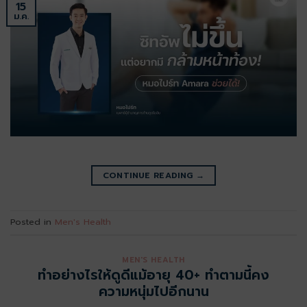
15
ม.ค.
CONTINUE READING
→
Posted in
Men's Health
MEN'S HEALTH
ทำอย่างไรให้ดูดีแม้อายุ 40+ ทำตามนี้คง
ความหนุ่มไปอีกนาน