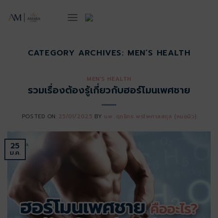
ข้าม
ไป
ยัง
เนื้อหา
CATEGORY ARCHIVES:
MEN’S HEALTH
MEN'S HEALTH
รวมเรื่องต้องรู้เกี่ยวกับฮอร์โมนเพศชาย
POSTED ON
25/01/2025
BY
นพ. ฤทธิกร พรไพศาลสกุล (หมอนิว)
25
ม.ค.