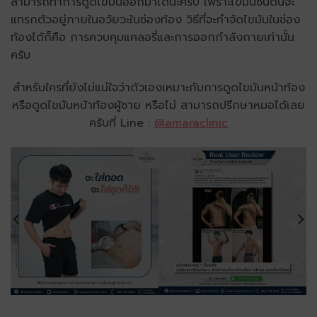
สามารถทำการดูดไขมันออกมาได้นะครับ เพราะไขมันชนิดนี้จะ
แทรกตัวอยู่ภายในอวัยวะในช่องท้อง วิธีที่จะกำจัดไขมันในช่อง
ท้องได้ก็คือ การควบคุมแคลอรี่และการออกกำลังกายเท่านั้น
ครับ
สำหรับใครที่ยังไม่แน่ใจว่าตัวเองเหมาะกับการดูดไขมันหน้าท้อง
หรือดูดไขมันหน้าท้องผู้ชาย หรือไม่ สามารถปรึกษาหมอได้เลย
ครับที่ Line :
@amaraclinic