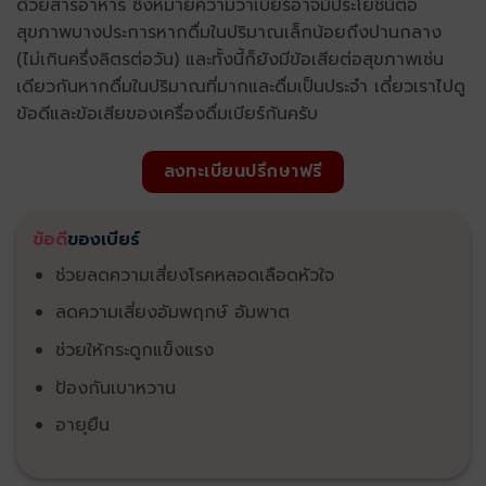
ด้วยสารอาหาร ซึ่งหมายความว่าเบียร์อาจมีประโยชน์ต่อ
สุขภาพบางประการหากดื่มในปริมาณเล็กน้อยถึงปานกลาง
(ไม่เกินครึ่งลิตรต่อวัน) และทั้งนี้ก็ยังมีข้อเสียต่อสุขภาพเช่น
เดียวกันหากดื่มในปริมาณที่มากและดื่มเป็นประจำ เดี๋ยวเราไปดู
ข้อดีและข้อเสียของเครื่องดื่มเบียร์กันครับ
ลงทะเบียนปรึกษาฟรี
ข้อดี
ของเบียร์
ช่วยลดความเสี่ยงโรคหลอดเลือดหัวใจ
ลดความเสี่ยงอัมพฤกษ์ อัมพาต
ช่วยให้กระดูกแข็งแรง
ป้องกันเบาหวาน
อายุยืน