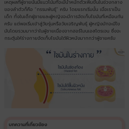
เหตุผลที่ผู้ชายนั้นมีแนวโน้มที่จะมีน้ำหนักตัวเพิ่มขึ้นในช่วงกลาง
ของลำตัวก็คือ “กรรมพันธุ์” ครับ โดยแรกเริ่มนั้น เมื่อเราเป็น
เด็ก ทั้งในเด็กผู้ชายและผู้หญิงจะมีการจัดเก็บไขมันที่เหมือนกัน
ครับ แต่พอเริ่มเข้าสู่วัยรุ่นหรือวัยเจริญพันธุ์ ผู้หญิงมักจะมีไข
มันโดยรวมมากว่าในผู้ชายเนื่องจากฮอร์โมนเอสโตรเจน ซึ่งจะ
กระตุ้นให้ร่างกายจัดเก็บไขมันใต้ผิวหนังมากกว่าผู้ชายครับ
บทความที่เกี่ยวข้อง