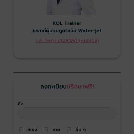
KOL Trainer
แพทย์ผู้สอนดูดไขมัน Water-jet
นพ. วิษณุ เฮ้งสวัสดิ์ (หมอไอซ์)
ลงทะเบียน
ปรึกษาฟรี!
ชื่อ
หญิง
ชาย
อื่น ๆ