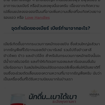
อาการบวมเบียร์ หรืออ้วนลงพุงนี่เองครับ เนื่องจากเกิดความ
เปลี่ยนแปลงของฮอร์โมนที่อาจเพิ่มความเสี่ยงที่จะเกิดห่วงยาง
รอบเอว หรือ
Love Handles
จุดกำเนิดของเบียร์ เบียร์ทำมาจากอะไร?
เบียร์เกิดขึ้นจากกระบวนการหมักของแป้ง ซึ่งส่วนใหญ่แล้วมา
จากธัญพืชที่ได้จากมอลต์ข้าวบาร์เลย์ รวมไปถึงข้าวสาลี
ข้าวโพด ข้าว และข้าวโอ๊ต สำหรับในกระบวนการหมักแป้งนั้นจะ
มีน้ำตาลในวอร์ต และทำให้เกิดเอทานอลและคาร์บอนเนชั่นใน
เบียร์ออกมา ในสมัยใหม่นิยมใช้ดอกฮอปส์เพื่อเพิ่มให้มีรสชาติที่
ขมซึ่งจะช่วยตัดเลื่ยนของความหวานที่มาจากธัญพืชครับ นับว่า
เป็นเครื่องดื่มที่ได้รับความนิยมมากในบ้านเรา