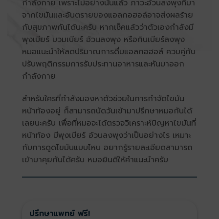
กำลังกาย เพราะไม่อย่างนั้นแล้ว ภาวะอ้วนลงพุงที่มา
จากไขมันและอันตรายของแอลกอฮอล์อาจส่งผลร้าย
กับสุขภาพกันได้นะครับ หากเช็คแล้วว่าตัวเองกำลังมี
พุงเบียร์ บวมเบียร์ อ้วนลงพุง หรือกินเบียร์ลงพุง
หมอแนะนำให้ลดปริมาณการดื่มแอลกอฮอล์ ควบคู่กับ
ปรับพฤติกรรมการรับประทานอาหารและหันมาออก
กำลังกาย
สำหรับใครที่กำลังมองหาตัวช่วยในการกำจัดไขมัน
หน้าท้องอยู่ ก็สามารถนัดวันเข้ามาปรึกษาหมอกันได้
เลยนะครับ เพื่อที่หมอจะได้ตรวจวิเคราะห์ปัญหาไขมันที่
หน้าท้อง มีพุงเบียร์ อ้วนลงพุงว่าเป็นอย่างไร เหมาะ
กับการดูดไขมันแบบไหน อยากรู้รายละเอียดสามารถ
เข้ามาคุยกันได้ครับ หมอยินดีให้คำแนะนำครับ
ปรึกษาแพทย์ ฟรี!