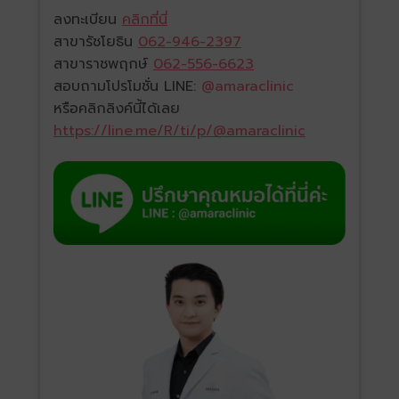
ลงทะเบียน
คลิกที่นี่
สาขารัชโยธิน
062-946-2397
สาขาราชพฤกษ์
062-556-6623
สอบถามโปรโมชั่น LINE:
@amaraclinic
หรือคลิกลิงค์นี้ได้เลย
https://line.me/R/ti/p/@amaraclinic