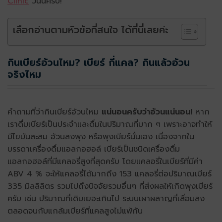
Clinic
วันนี้ครับ!
เลือกอ่านตามหัวข้อที่สนใจ ได้ที่นี่เลยค่ะ
กินเบียร์อ้วนไหม? เบียร์ กี่แคล? กินแล้วอ้วน
จริงไหม
คำถามที่ว่ากินเบียร์อ้วนไหม
แน่นอนครับว่าอ้วนแน่นอน!
หาก
เราดื่มเบียร์เป็นประจำและดื่มในปริมาณที่มาก ๆ เพราะอาจทำให้
มีไขมันสะสม อ้วนลงพุง หรือพุงเบียร์นั่นเอง เนื่องจากใน
บรรดาเครื่องดื่มแอลกอฮอล์ เบียร์เป็นชนิดเครื่องดื่ม
แอลกอฮอล์ที่มีแคลอรี่สูงที่สุดครับ โดยแคลอรี่ในเบียร์ที่มีค่า
ABV 4 % จะให้แคลอรี่ได้มากถึง 153 แคลอรี่ต่อปริมาณเบียร์
335 มิลลิลิตร รวมไปถึงปัจจัยรวมอื่นๆ ที่ส่งผลให้เกิดพุงเบียร์
ครับ เช่น ปริมาณที่เดิมเยอะเกินไป ระบบเผาผลาญที่เสื่อมลง
ตลอดจนกับแกล้มเบียร์ที่แคลสูงไม่แพ้กัน