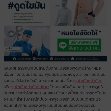
มีคนไข้หลายคนที่เป็นสายดื่มที่กินเบียร์ลงพุงมาปรึกษาหมอ
เรื่องกำจัดไขมันรอบเอว พุงเบียร์ อ้วนลงพุง ว่าจะกำจัดไขมัน
รอบเอวได้อย่างไรบ้าง หลายคนสนใจเรื่อง
ดูดไขมันหน้าท้อง
หรือ
ดูดไขมันหน้าท้องผู้ชาย
โดยอาจยังสับสนอยู่ว่าการดูดไข
มันสามารถทำได้ทุกคน หมอแนะนำอย่างนี้ครับว่า การดูดไขมัน
จะเหมาะสำหรับกรณีที่มีปัญหาพุงเบียร์ที่เป็นไขมันใต้ผิวหนัง
ส่วนคนไข้ที่กินเบียร์ลงพุงแบบมีไขมันในช่องท้องนั้นจะไม่