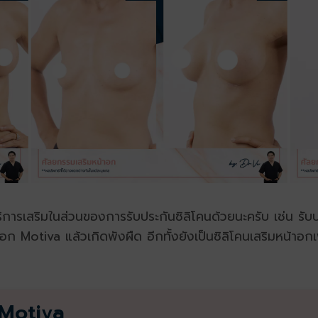
การเสริมในส่วนของการรับประกันซิลิโคนด้วยนะครับ เช่น รับป
อก Motiva แล้วเกิดพังผืด อีกทั้งยังเป็นซิลิโคนเสริมหน้าอกเพี
 Motiva