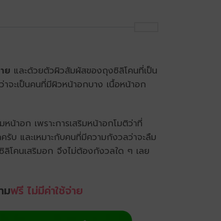
กาย
และด้วยตัวผิวสัมผัสของถุงซิลิโคนที่เป็น
ว่าจะเป็นคนที่มีผิวหน้าอกบาง เนื้อหน้าอก
มหน้าอก เพราะการเสริมหน้าอกโมติว่าที่
กครับ และเหมาะกับคนที่มีความกังวลว่าจะลืม
ในซิลิโคนเสริมอก จึงไม่ต้องกังวลใด ๆ เลย
าม
ฟรี ไม่มีค่าใช้จ่าย