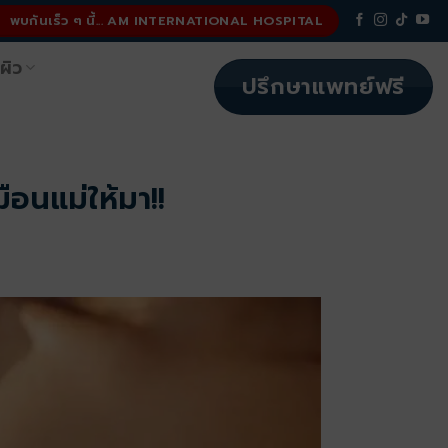
พบกันเร็ว ๆ นี้... AM INTERNATIONAL HOSPITAL
ผิว
ปรึกษาแพทย์ฟรี
อนแม่ให้มา!!