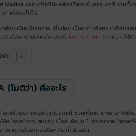
อก Motiva
เพราะทำให้ได้ผลลัพธ์ที่สวยเป็นธรรมชาติ รวมทั้
้าอกแข็งลงไปได้
นคล้อย เนินหน้าอกหาย เนื้อน้อย เนื้อมาก หรืออยากอัพไซซ์อ
อวี ศัลยแพทย์ตกแต่ง ประจำ
Amara Clinic
จะมาแนะนำให้อ่
ยค่ะ
(โมติว่า) คืออะไร
าอกที่มีคุณภาพสูงที่สุดในขณะนี้ ช่วยเพิ่มขนาดหน้าอกให้มีขน
ให้หน้าอกมีความสมจริง เนื้อสัมผัสนุ่ม ไม่ต้องนวดหน้าอกห
คนไข้ทราบรายละเอียดการเสริมหน้าอกได้ตลอด