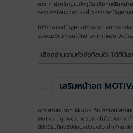
สาว ๆ ส่วนใหญ่ในปัจจุบัน เลือก
เสริมหน้า
เพราะซิลิโคนผิวกำมะหยี่ จะช่วยลดปัญหาหน
ไม่ว่าคุณจะมีปัญหาหน้าอกเล็ก หน้าอกหย่อ
ช่วยเนรมิตให้คุณได้หน้าอกใหญ่ครับ วันนี้
หม
เลือกอ่านตามหัวข้อที่สนใจ ได้ที่นี่เล
เสริมหน้าอก MOTIVA 
การเสริมหน้าอก Motiva คือ ซิลิโคนเสริมหน้
Motiva นี้ถูกพัฒนาด้วยเทคโนโลยีพิเศษ ทำ
นี้ยังมีรุ่นที่ฝังชิปข้อมูลด้วยครับ ทำให้