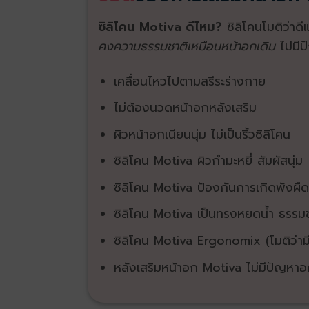
ซิลิโคน Motiva ดีไหม?
ซิลิโคนโมติว่าด
คงความธรรมชาติเหมือนหน้าอกเดิม
ไม่มี
เคลื่อนไหวไปตามสรีระร่างกาย
ไม่ต้องนวดหน้าอกหลังเสริม
ผิวหน้าอกเนียนนุ่ม ไม่เป็นริ้วซิลิโคน
ซิลิโคน​ Motiva ผิวกำมะหยี่ สัมผัสนุ่ม
ซิลิโคน​ Motiva ป้องกันการเกิดพังผืด
ซิลิโคน Motiva เป็นทรงหยดน้ำ ธรรม
ซิลิโคน Motiva Ergonomix (โมติว่ามีช
หลังเสริมหน้าอก Motiva ไม่มีปัญหาอ