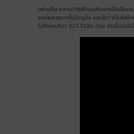
อย่างที่เราทราบว่าซิลิโคนเสริมอกมีให้เลือกเ
แพร่หลายมากในปัจจุบัน และนับว่าเป็นซิลิโ
ไปถึงอเมริกา (U.S FDA) ด้วย ดังนั้นมั่นใ