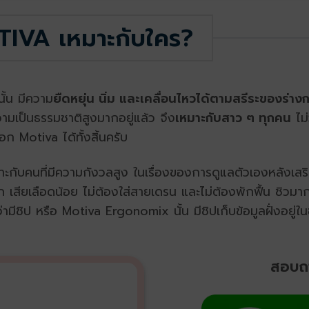
TIVA เหมาะกับใคร?
ั้น มีความ
ยืดหยุ่น นิ่ม และเคลื่อนไหวได้ตามสรีระของร่าง
ีความเป็นธรรมชาติสูงมากอยู่แล้ว จึง
เหมาะกับสาว ๆ ทุกคน
ไม่
ก Motiva ได้ทั้งสิ้นครับ
กับคนที่มีความกังวลสูง ในเรื่องของการดูแลตัวเองหลังเสริ
ก เสียเลือดน้อย ไม่ต้องใส่สายเดรน และไม่ต้องพักฟื้น ชิวมา
ามีชิป หรือ Motiva Ergonomix นั้น มีชิปเก็บข้อมูลฝั่งอยู่
สอบถ