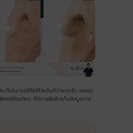
ระกันในกรณีที่ซิลิโคนโมติว่าแตกรั่ว ตลอด
ยงยี่ห้อเดียว ที่มีการฝังชิปเก็บข้อมูลการ