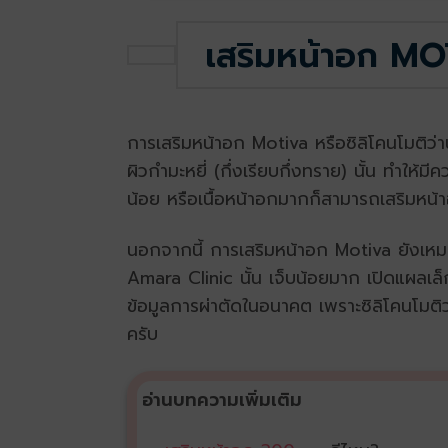
เสริมหน้าอก MO
การเสริมหน้าอก Motiva หรือซิลิโคนโมติว่าน
ผิวกำมะหยี่ (กึ่งเรียบกึ่งทราย) นั้น ทำให้ม
น้อย หรือเนื้อหน้าอกมากก็สามารถเสริมหน้าอ
นอกจากนี้ การเสริมหน้าอก Motiva ยังเหมาะ
Amara Clinic นั้น เจ็บน้อยมาก เปิดแผลเล็
ข้อมูลการผ่าตัดในอนาคต เพราะซิลิโคนโมติว่
ครับ
อ่านบทความเพิ่มเติม