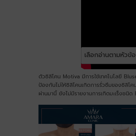
เลือกอ่านตามหัวข้อที
ตัวซิลิโคน Motiva มีการใช้เทคโนโลยี Bluseal
ป้องกันไม่ให้ซิลิโคนเกิดการรั่วซึมของซิลิโ
ผ่านมานี้ ยังไม่มีรายงานการเกิดมะเร็งช