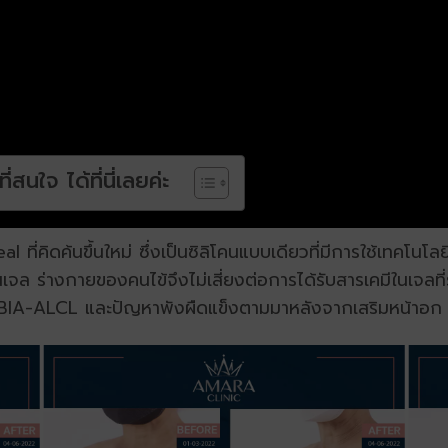
่สนใจ ได้ที่นี่เลยค่ะ
 ที่คิดค้นขึ้นใหม่ ซึ่งเป็นซิลิโคนแบบเดียวที่มีการใช้เทคโนโลย
คนเจล ร่างกายของคนไข้จึงไม่เสี่ยงต่อการได้รับสารเคมีในเจลที่
นิด BIA-ALCL และปัญหาพังผืดแข็งตามมาหลังจากเสริมหน้าอก