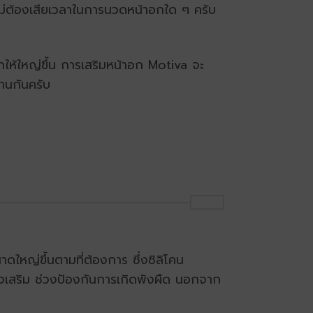
งไม่ต้องเสียเวลาในการนวดหน้าอกใด ๆ ครับ
กให้ใหญ่ขึ้น การเสริมหน้าอก Motiva จะ
านกันครับ
าดใหญ่ขึ้นตามที่ต้องการ ซึ่งซิลิโคน
ลังเสริม ช่วงป้องกันการเกิดพังผืด นอกจาก