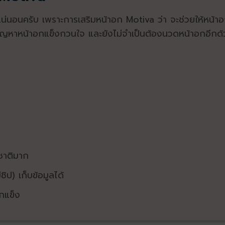
ีแน่นอนครับ เพราะการเสริมหน้าอก Motiva ว่า จะช่วยให้หน
ปัญหาหน้าอกแข็งกวนใจ และยังไม่จำเป็นต้องนวดหน้าอกอีกด้
ชาติมาก
ิป) เก็บข้อมูลได้
กแข็ง