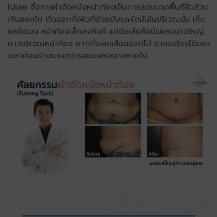
ไปเลย ซึ่งการผ่าตัดหนังหน้าท้องเป็นการลดขนาดพื้นที่ผิวส่วน
เกินออกไป ตัดออกทั้งผิวที่ย้วยยับและไขมันในบริเวณนั้น เห็น
ผลชัดเจน หน้าท้องเล็กลงทันที แต่ข้อเสียคือมีแผลขนาดใหญ่
ยาวบริเวณหน้าท้อง ยากที่จะลบเลือนออกไป อาจจะต้องใช้ระยะ
เวลาค่อนข้างนานกว่ารอยแผลจะจางหายไป