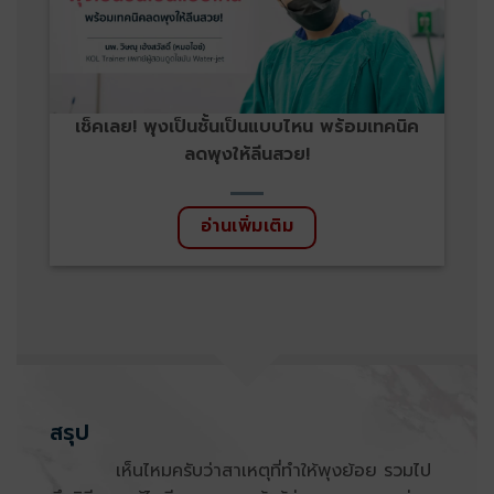
เช็คเลย! พุงเป็นชั้นเป็นแบบไหน พร้อมเทคนิค
ลดพุงให้ลีนสวย!
อ่านเพิ่มเติม
สรุป
เห็นไหมครับว่าสาเหตุที่ทำให้พุงย้อย รวมไป