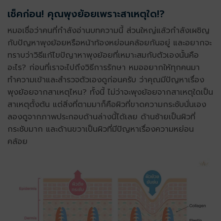
เช็คก่อน! คุณพุงย้อยเพราะสาเหตุใด!?
หมอเชื่อว่าคนที่กำลังอ่านบทความนี้ ส่วนใหญ่แล้วกำลังเผชิญ
กับปัญหาพุงย้อยหรือหน้าท้องหย่อนคล้อยกันอยู่ และอยากจะ
ทราบว่าวิธีแก้ไขปัญาหาพุงย้อยที่เหมาะสมกับตัวเองนั้นคือ
อะไร? ก่อนที่เราจะไปถึงวิธีการรักษา หมออยากให้ทุกคนมา
ทำความเข้าและสำรวจตัวเองดูก่อนครับ ว่าคุณมีปัญหาเรื่อง
พุงย้อยจากสาเหตุไหน? ทั้งนี้ ไม่ว่าจะพุงย้อยจากสาเหตุใดเป็น
สาเหตุตั้งต้น แต่สิ่งที่ตามมาก็คือผิวที่ขาดความกระชับนั่นเอง
ลองดูจากภาพประกอบด้านล่างนี้ได้เลย ด้านซ้ายเป็นผิวที่
กระชับมาก และด้านขวาเป็นผิวที่มีปัญหาเรื่องความหย่อน
คล้อย