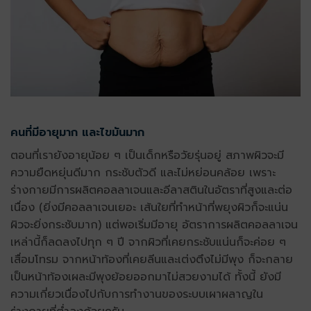
คนที่มีอายุมาก และไขมันมาก
ตอนที่เรายังอายุน้อย ๆ เป็นเด็กหรือวัยรุ่นอยู่ สภาพผิวจะมี
ความยืดหยุ่นดีมาก กระชับตัวดี และไม่หย่อนคล้อย เพราะ
ร่างกายมีการผลิตคอลลาเจนและอีลาสตินในอัตราที่สูงและต่อ
เนื่อง (ยิ่งมีคอลลาเจนเยอะ เส้นใยที่ทำหน้าที่พยุงผิวก็จะแน่น
ผิวจะยิ่งกระชับมาก) แต่พอเริ่มมีอายุ อัตราการผลิตคอลลาเจน
เหล่านี้ก็ลดลงไปทุก ๆ ปี จากผิวที่เคยกระชับแน่นก็จะค่อย ๆ
เสื่อมโทรม จากหน้าท้องที่เคยลีนและเต่งตึงไม่มีพุง ก็จะกลาย
เป็นหน้าท้องเผละมีพุงย้อยออกมาไม่สวยงามได้ ทั้งนี้ ยังมี
ความเกี่ยวเนื่องไปกับการทำงานของระบบเผาผลาญใน