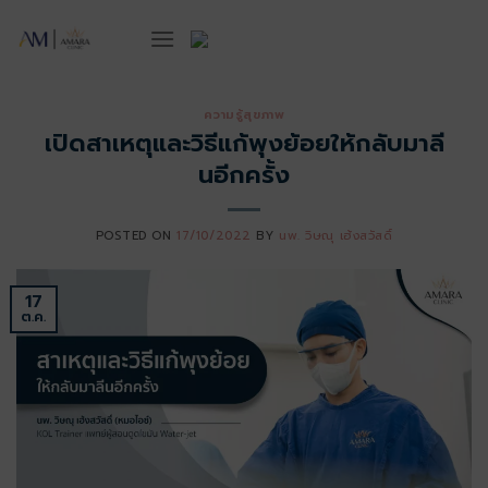
ข้าม
ไป
ยัง
เนื้อหา
ความรู้สุขภาพ
เปิดสาเหตุและวิธีแก้พุงย้อยให้กลับมาลี
นอีกครั้ง
POSTED ON
17/10/2022
BY
นพ. วิษณุ เฮ้งสวัสดิ์
17
ต.ค.