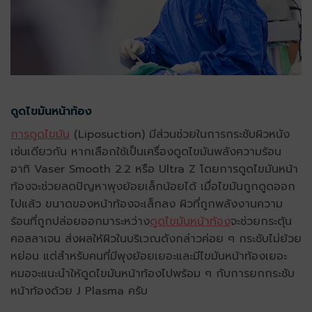
ดูดไขมันหน้าท้อง
การดูดไขมัน
(Liposuction) มีส่วนช่วยในการกระชับผิวหนัง
เช่นเดียวกัน หากเลือกใช้เป็นเครื่องดูดไขมันพลังความร้อน
อาทิ Vaser Smooth 2.2 หรือ Ultra Z โดยการดูดไขมันหน้า
ท้องจะช่วยลดปัญหาพุงย้อยเล็กน้อยได้ เมื่อไขมันถูกดูดออก
ไปแล้ว ขนาดของหน้าท้องจะเล็กลง ผิวที่ถูกพลังงานความ
ร้อนที่ถูกปล่อยออกมาระหว่าง
ดูดไขมันหน้าท้อง
จะช่วยกระตุ้น
คอลลาเจน ส่งผลให้ผิวในบริเวณดังกล่าวค่อย ๆ กระชับไม่ย้วย
หย่อน แต่สำหรับคนที่มีพุงย้อยเยอะและมีไขมันหน้าท้องเยอะ
หมอจะแนะนำให้ดูดไขมันหน้าท้องไปพร้อม ๆ กับการยกกระชับ
หน้าท้องด้วย J Plasma ครับ