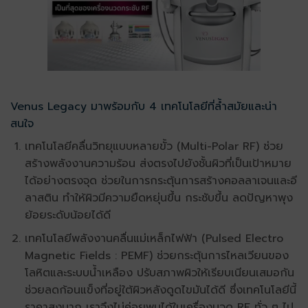
Venus Legacy มาพร้อมกับ 4 เทคโนโลยีที่ล้ำสมัยและน่า
สนใจ
เทคโนโลยีคลื่นวิทยุแบบหลายขั้ว (Multi-Polar RF) ช่วย
สร้างพลังงานความร้อน ส่งตรงไปยังชั้นผิวที่เป็นเป้าหมาย
ได้อย่างตรงจุด ช่วยในการกระตุ้นการสร้างคอลลาเจนและอี
ลาสติน ทำให้ผิวมีความยืดหยุ่นขึ้น กระชับขึ้น ลดปัญหาพุง
ย้อยระดับน้อยได้ดี
เทคโนโลยีพลังงานคลื่นแม่เหล็กไฟฟ้า (Pulsed Electro
Magnetic Fields : PEMF) ช่วยกระตุ้นการไหลเวียนของ
โลหิตและระบบน้ำเหลือง ปรับสภาพผิวให้เรียบเนียนเสมอกัน
ช่วยลดก้อนแข็งที่อยู่ใต้ผิวหลังดูดไขมันได้ดี ซึ่งเทคโนโลยีนี้
ราคาสูงมาก เราจึงไม่ค่อยพบได้ในเครื่องนวด RF ทั่ว ๆ ไป