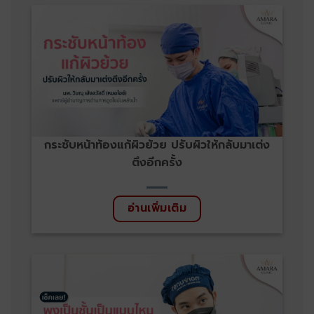
กระชับหน้าท้องแก้ผิวย้วย ปรับผิวให้กลับมาเต่ง
ตึงอีกครั้ง
อ่านเพิ่มเติม