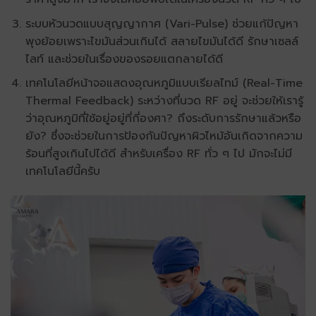
ระบบหัวนวดแบบสุญญากาศ (Vari-Pulse) ช่วยแก้ปัญหา
พุงย้อยเพราะไขมันส่วนเกินได้ สลายไขมันได้ดี รักษาเซลล์
ไลท์ และช่วยในเรื่องของรอยแตกลายได้ดี
เทคโนโลยีหน้าจอแสดงอุณหภูมิแบบเรียลไทม์ (Real-Time
Thermal Feedback) ระหว่างที่นวด RF อยู่ จะช่วยให้เรารู้
ว่าอุณหภูมิที่ใช้อยู่อยู่ที่กี่องศา? ถึงระดับการรักษาแล้วหรือ
ยัง? ซึ่งจะช่วยในการป้องกันปัญหาผิวไหม้อันเกิดจากความ
ร้อนที่สูงเกินไปได้ดี สำหรับเครื่อง RF ทั่ว ๆ ไป มักจะไม่มี
เทคโนโลยีนี้ครับ