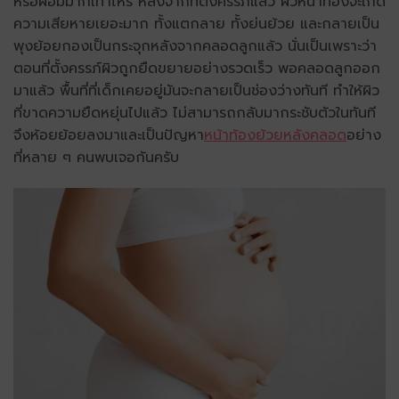
หรือผอมมากเท่าไหร่ หลังจากที่ตั้งครรภ์แล้ว ผิวหน้าท้องจะเกิด
ความเสียหายเยอะมาก ทั้งแตกลาย ทั้งย่นย้วย และกลายเป็น
พุงย้อยกองเป็นกระจุกหลังจากคลอดลูกแล้ว นั่นเป็นเพราะว่า
ตอนที่ตั้งครรภ์ผิวถูกยืดขยายอย่างรวดเร็ว พอคลอดลูกออก
มาแล้ว พื้นที่ที่เด็กเคยอยู่มันจะกลายเป็นช่องว่างทันที ทำให้ผิว
ที่ขาดความยืดหยุ่นไปแล้ว ไม่สามารถกลับมากระชับตัวในทันที
จึงห้อยย้อยลงมาและเป็นปัญหา
หน้าท้องย้วยหลังคลอด
อย่าง
ที่หลาย ๆ คนพบเจอกันครับ