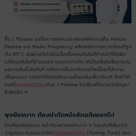
ซึ่ง J Plasma จะเป็นการผสานของสองพลังงานคือ Helium
Plasma และ Radio Frequency ผลิตพลังงานความร้อนทีสูง
ถึง 85°C ส่งผ่านท่อไปยังเนื้อเยื่อและเส้นใยที่ทำหน้าที่ยึดผิว
เปลี่ยนเส้นใยที่ย้วยและขาดออกจากกัน ให้เป็นเส้นใยที่หนาแน่น
และกระชับขึ้นในทันที หลังจากนั้นจะปล่อยแก๊สเฉื่อยที่มีความ
เย็นออกมา แล้วทำให้ท่อพลังงานเย็นลงในเสี้ยววินาที จึงทำให้
เคสที่
กระชับหน้าท้อง
ด้วย J Plasma ไม่เสี่ยงที่จะเจอกับปัญหา
ผิวใหม่ใด ๆ
พุงย้อยมาก ต้องผ่าตัดหนังส่วนเกินออกไป
ใครที่พุงย้อยมาก หน้าท้องย้วยหนักมาก ๆ ในระดับที่เรียกได้
ว่ารุนแรง หมอแนะนำให้
ตัดหนังหน้าท้อง
(Tummy Tuck) ออก