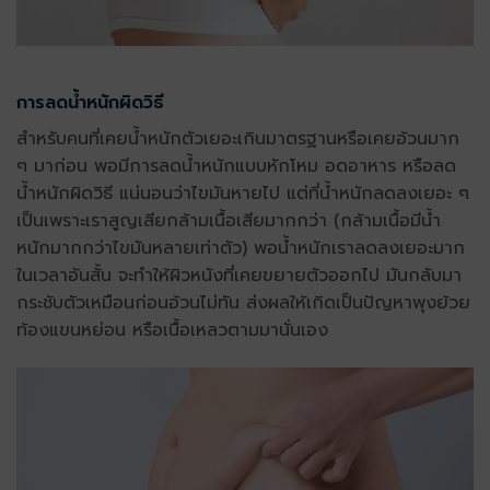
การลดน้ำหนักผิดวิธี
สำหรับคนที่เคยน้ำหนักตัวเยอะเกินมาตรฐานหรือเคยอ้วนมาก
ๆ มาก่อน พอมีการลดน้ำหนักแบบหักโหม อดอาหาร หรือลด
น้ำหนักผิดวิธี แน่นอนว่าไขมันหายไป แต่ที่น้ำหนักลดลงเยอะ ๆ
เป็นเพราะเราสูญเสียกล้ามเนื้อเสียมากกว่า (กล้ามเนื้อมีน้ำ
หนักมากกว่าไขมันหลายเท่าตัว) พอน้ำหนักเราลดลงเยอะมาก
ในเวลาอันสั้น จะทำให้ผิวหนังที่เคยขยายตัวออกไป มันกลับมา
กระชับตัวเหมือนก่อนอ้วนไม่ทัน ส่งผลให้เกิดเป็นปัญหาพุงย้วย
ท้องแขนหย่อน หรือเนื้อเหลวตามมานั่นเอง