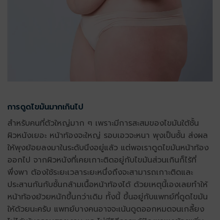
การดูดไขมันมากเกินไป
สำหรับคนที่ตัวใหญ่มาก ๆ เพราะมีการสะสมของไขมันใต้ชั้น
ผิวหนังเยอะ หน้าท้องจะใหญ่ รอบเอวจะหนา พุงเป็นชั้น ส่งผล
ให้พุงย้อยลงมาในระดับนึงอยู่แล้ว แต่พอเราดูดไขมันหน้าท้อง
ออกไป จากผิวหนังที่เคยเกาะติดอยู่กับไขมันส่วนเกินก็ไร้ที่
พึ่งพา ต้องใช้ระยะเวลาระยะหนึ่งถึงจะสามารถเกาะติดและ
ประสานกันกับชั้นกล้ามเนื้อหน้าท้องได้ ด้วยเหตุนี้เองเลยทำให้
หน้าท้องย้วยหนักขึ้นกว่าเดิม ทั้งนี้ ขึ้นอยู่กับแพทย์ที่ดูดไขมัน
ให้ด้วยนะครับ แพทย์บางคนอาจจะเน้นดูดออกหมดจนเกลี้ยง