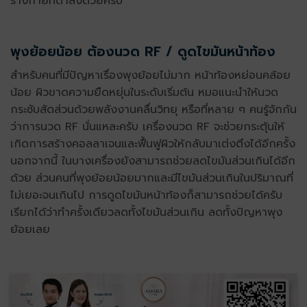
ร่างกายที่ต่ำลงด้วยครับ
พุงย้อยน้อย ต้องนวด RF / ดูดไขมันหน้าท้อง
สำหรับคนที่มีปัญหาเรื่องพุงย้อยไม่มาก หน้าท้องหย่อนคล้อย
น้อย ผิวขาดความยืดหยุ่นในระดับเริ่มต้น หมอแนะนำให้นวด
กระชับสัดส่วนด้วยพลังงานคลื่นวิทยุ หรือที่หลาย ๆ คนรู้จักกัน
ว่าการนวด RF นั่นแหละครับ เครื่องนวด RF จะช่วยกระตุ้นให้
เกิดการสร้างคอลลาเจนและฟื้นฟูผิวให้กลับมาเต่งตึงได้อีกครั้ง
นอกจากนี้ ในบางเครื่องยังสามารถช่วยลดไขมันส่วนเกินได้อีก
ด้วย ส่วนคนที่พุงย้อยน้อยมากและมีไขมันส่วนเกินในปริมาณที่
ไม่เยอะจนเกินไป การดูดไขมันหน้าท้องก็สามารถช่วยได้ครับ
เรียกได้ว่าทำครั้งเดียวลดทั้งไขมันส่วนเกิน ลดทั้งปัญหาพุง
ย้อยเลย