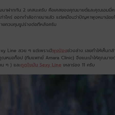
่างมาฝากกัน 2 เคสนะครับ คือเคสของคุณมายด์และคุณเอมมี่ครั
ักเท่าไหร่ ออกกำลังกายมาแล้ว แต่เหมือนว่าปัญหาพุงหมาน้อยไ
ยควบคุมรูปร่างต่อทีหลังครับ
Sexy Line สวย ๆ แต่เพราะมี
พุงป่อง
ช่วงล่าง เลยทำให้เห็นกล้า
คุณหมอท็อป (ทีมแพทย์ Amara Clinic) จึงแนะนำให้คุณมายด์
แบน ๆ ) และ
ดูดไขมัน Sexy Line
เหลาร่อง 11 ครับ