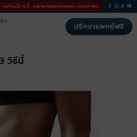
พบกันเร็ว ๆ นี้... AM INTERNATIONAL HOSPITAL
ผิว
ปรึกษาแพทย์ฟรี
วิธีนี้