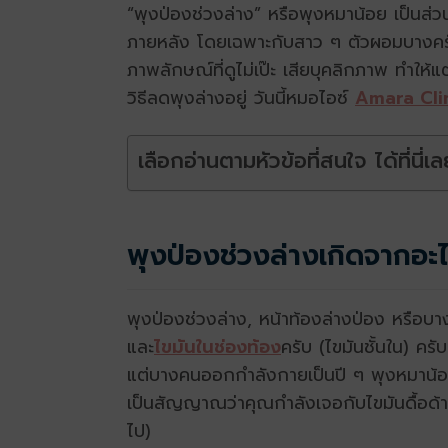
“พุงป่องช่วงล่าง” หรือพุงหมาน้อย เป็นส่ว
ภายหลัง โดยเฉพาะกับสาว ๆ ตัวผอมบางครับ
ภาพลักษณ์ที่ดูไม่เป๊ะ เสียบุคลิกภาพ ทำให้
วิธีลดพุงล่างอยู่ วันนี้หมอไอซ์
Amara Cli
เลือกอ่านตามหัวข้อที่สนใจ ได้ที่นี่เล
พุงป่องช่วงล่างเกิดจากอะ
พุงป่องช่วงล่าง, หน้าท้องล่างป่อง หรือบาง
และ
ไขมันในช่องท้อง
ครับ (ไขมันชั้นใน) ค
แต่บางคนออกกำลังกายเป็นปี ๆ พุงหมาน้อยก
เป็นสัญญาณว่าคุณกำลังเจอกับไขมันดื้อด้าน
ไป)