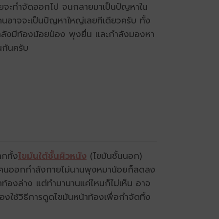
่างกายจะกำจัดออกไป จนกลายมาเป็นปัญหาใน
อาจจะเป็นปัญหาใหญ่เลยทีเดียวครับ ทั้ง
กำลังมีท้องน้อยป่อง พุงยื่น และกำลังมองหา
กันครับ
กทั้ง
ไขมันใต้ชั้นผิวหนัง
(ไขมันชั้นนอก)
น บางคนออกกำลังกายไม่นานพุงหมาน้อยก็ลดลง
ท้องล่าง แต่ทำมานานแค่ไหนก็ไม่เห็น อาจ
ใช้วิธีการดูดไขมันหน้าท้องเพื่อกำจัดทิ้ง