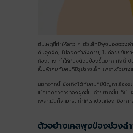
ต้นเหตุที่ทำให้สาว ๆ ตัวเล็กมีพุงป่องช่วง
กินจุกจิก, ไม่ออกกำลังกาย, ไม่ค่อยขยับร
ท้องล่าง ทำให้ท้องน้อยป่องขึ้นมาก ทั้งนี้ ป
เป็นพิเศษกับคนที่มีรูปร่างเล็ก เพราะตัวบางแ
นอกจากนี้ ยังเกิดได้กับคนที่มีปัญหาเรื่อ
เมื่อเกิดอาการท้องผูกขึ้น ถ่ายยากขึ้น ก็เ
เพราะมันก็สามารถทำให้เราปวดท้อง มีอาการท
ตัวอย่างเคสพุงป่องช่วงล่