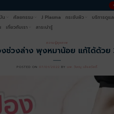
มัน
ศัลยกรรม
J Plasma
กระชับผิว
บริการดูแล
น
เกี่ยวกับเรา
สาระน่ารู้
ความรู้สุขภาพ
งช่วงล่าง พุงหมาน้อย แก้ได้ด้วย 3 
POSTED ON
07/01/2022
BY
นพ. วิษณุ เฮ้งสวัสดิ์