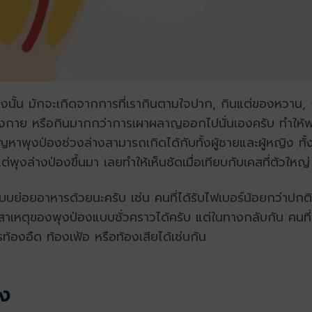
ล่างนั้น มักจะเกิดจากการที่เรากินตามใจปาก, กินแต่ของหวาน, 
่างกาย หรือกินมากกว่าการเผาผลาญออกไปนั่นเองครับ ทำให้พลั
ัญหาพุงป่องช่วงล่างสามารถเกิดได้กับทั้งผู้ชายและผู้หญิง ทั้งว
ต่พุงล่างป่องขึ้นมา เลยทำให้เห็นชัดเมื่อเทียบกับเคสที่ตัวใหญ่
งระบบย่อยอาหารด้วยนะครับ เช่น คนที่ได้รับไฟเบอร์น้อยกว่า
ป็นสาเหตุของพุงป่องแบบชั่วคราวได้ครับ แต่ในทางกลับกัน คนที
้องอืด ท้องเฟ้อ หรือท้องเสียได้เช่นกัน
าง