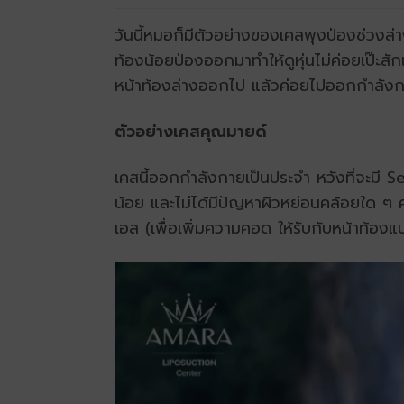
วันนี้หมอก็มีตัวอย่างของเคสพุงป่องช่วงล
ท้องน้อยป่องออกมาทำให้ดูหุ่นไม่ค่อยเป๊ะส
หน้าท้องล่างออกไป แล้วค่อยไปออกกำลังกา
ตัวอย่างเคสคุณมายด์
เคสนี้ออกกำลังกายเป็นประจำ หวังที่จะมี 
น้อย และไม่ได้มีปัญหาผิวหย่อนคล้อยใด ๆ 
เอส (เพื่อเพิ่มความคอด ให้รับกับหน้าท้อง