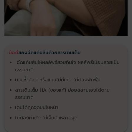
ข้อดี
ของฉีดแก้มส้มด้วยสารเติมเต็ม
ฉีดแก้มส้มให้ผลลัพธ์สวยทันใจ ผลลัพธ์เนียนสวยเป็น
ธรรมชาติ
บวมช้ำน้อย หรือแทบไม่มีเลย ไม่ต้องพักฟื้น
สารเติมเต็ม HA (ของแท้) ย่อยสลายเองได้ตาม
ธรรมชาติ
เติมได้ทุกจุดบนใบหน้า
ไม่ต้องผ่าตัด ไม่เจ็บตัวหลายจุด