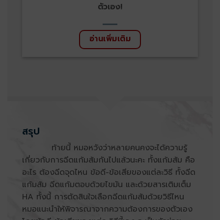
ตัวเอง!
อ่านเพิ่มเติม
สรุป
ท้ายนี้ หมอหวังว่าหลายคนคงจะได้ความรู้
เกี่ยวกับการฉีดแก้มส้มกันไปแล้วนะคะ ทั้งแก้มส้ม คือ
อะไร ต้องฉีดจุดไหน ข้อดี-ข้อเสียของแต่ละวิธี ทั้งฉีด
แก้มส้ม ฉีดแก้มตอบด้วยไขมัน และด้วยสารเติมเต็ม
HA ทั้งนี้ การตัดสินใจเลือกฉีดแก้มส้มด้วยวิธีไหน
หมอแนะนำให้พิจารณาจากความต้องการของตัวเอง