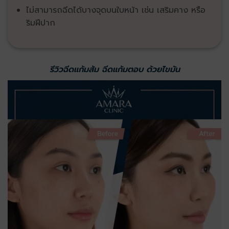
ไม่สามารถฉีดได้บางจุดบนใบหน้า เช่น เสริมคาง หรือ
ริมฝีปาก
รีวิวฉีดแก้มส้ม ฉีดแก้มตอบ ด้วยไขมัน