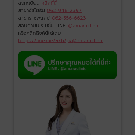
ลงทะเบียน
คลิกที่นี่
สาขารัชโยธิน
062-946-2397
สาขาราชพฤกษ์
062-556-6623
สอบถามโปรโมชั่น LINE:
@amaraclinic
หรือคลิกลิงค์นี้ได้เลย
https://line.me/R/ti/p/@amaraclinic