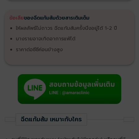
ข้อเสีย
ของฉีดแก้มส้มด้วยสารเติมเต็ม
ให้ผลลัพธ์ไม่ถาวร ฉีดแก้มส้มครั้งนึงอยู่ได้ 1-2 ปี
บางรายอาจเกิดอาการแพ้ได้
ราคาต่อซีซีค่อนข้างสูง
ฉีดแก้มส้ม เหมาะกับใคร