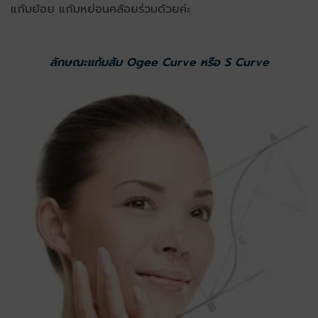
แก้มย้อย แก้มหย่อนคล้อยร่วมด้วยค่ะ
ลักษณะแก้มส้ม Ogee Curve หรือ S Curve