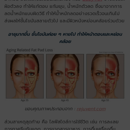
ฝ่อตัวลง ทำให้แก้ตอบ แก้มยุบ, น้ำหนักตัวลด ซึ่งมาจากการ
ลดน้ำหนักแบบผิดวิธี ทำให้น้ำหนักลดอย่างรวดเร็วจนเกินไป
ส่งผลให้ชั้นไขมันสลายตัวไป และมีผิวหนังหย่อนคล้อยร่วมด้วย
อายุมากขึ้น ชั้นไขมันค่อย ๆ หายไป ทำให้หน้าตอบและหย่อน
คล้อย
ขอบคุณภาพประกอบจาก :
rejuvent.com
ส่วนสาเหตุสุดท้าย คือ ไลฟ์สไตล์การใช้ชีวิต เช่น การละเลย
การทาครีมกันแดด, การขาดสารอาหาร, การดื่มเครื่องดื่ม