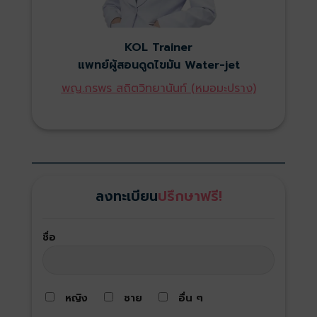
KOL Trainer
แพทย์ผู้สอนดูดไขมัน Water-jet
พญ.กรพร สถิตวิทยานันท์ (หมอมะปราง)
ลงทะเบียน
ปรึกษาฟรี!
ชื่อ
หญิง
ชาย
อื่น ๆ