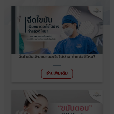
ฉีดไขมันเพิ่มขนาดอะไรได้บ้าง ทำแล้วดีไหม?
อ่านเพิ่มเติม