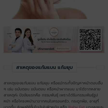
สาเหตุของแก้มแบน แก้มยุบ
สาเหตุของแก้มแบน แก้มยุบ หรือแม้กระทั้งปัญหาหน้าตอบ
อื่น
ๆ เช่น ขมับตอบ ขมับตอบ
หรือหน้าผากแบน มาได้จากหลาย
สาเหตุค่ะ ปัจจัยแรกคือ กรรมพันธุ์ เพราะได้รับกรรมพันธุ์รูป
หน้า หรือโครงหน้ามาจากคนในครอบครัว, กระดูกฝ่อ, อายุที่
มากขึ้น ส่งผลให้ชั้นไขมันในผิวหนัง หรือ
Baby Fat
บางลงและ