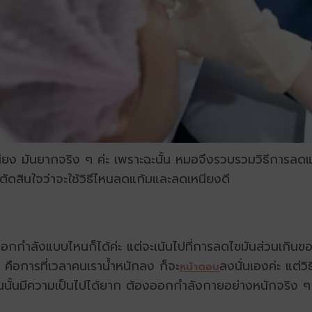
ยง มันยากจริง ๆ ค่ะ เพราะฉะนั้น หมอจึงรวบรวมวิธีการลดแก้
ดสินใจว่าจะใช้วิธีไหนลดแก้มและลดเหนียงดี
ออกกำลังแบบไหนก็ได้ค่ะ แต่จะเน้นไปที่การลดไขมันส่วนเกินของ
 คือการที่เวลาคนเราน้ำหนักลง ก็จะ
ลงนั่นเองค่ะ แต่ว
หน้าตอบ
นั้นมีความเป็นไปได้ยาก ต้องออกกำลังกายอย่างหนักจริง ๆ 