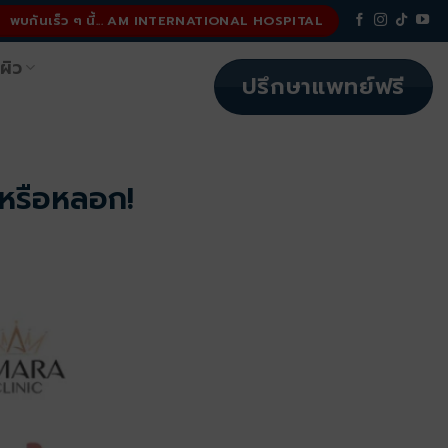
พบกันเร็ว ๆ นี้... AM INTERNATIONAL HOSPITAL
ผิว
ปรึกษาแพทย์ฟรี
หรือหลอก!