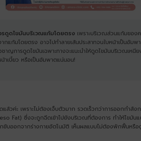
ควรดูดไขมันบริเวณแก้มโดยตรง
เพราะบริเวณส่วนแก้มของค
แก้มโดยตรง อาจไปทำลายเส้นประสาทจนใบหน้าเป็นอัมพาต หรื
ี่ยวชาญการดูดไขมันเฉพาะทางจะแนะนำให้ดูดไขมันบริเวณเหนียง
ยงหน้าเบี้ยว หรือเป็นอัมพาตแน่นอน!
่สุดแล้วค่ะ เพราะไม่ต้องเจ็บตัวมาก รวดเร็วกว่าการออกกำลังก
eso Fat)
ซึ่งจะถูกฉีดเข้าไปยังบริเวณที่ต้องการ ทำให้ไขม
ูกขับออกจากร่างกายอัตโนมัติ เห็นผลแบบไม่ต้องพักฟื้นหรือ