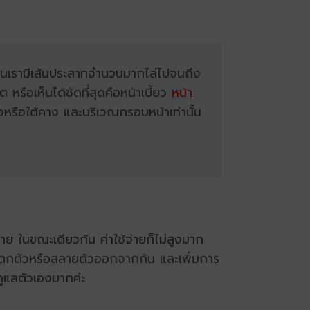
นเรามีเส้นประสาทจำนวนมากไล่ไปจนถึง
อเห็นได้ชัดที่สุดคือหน้าเบี้ยว
หน้า
หรือใต้คาง และบริเวณกรอบหน้าเท่านั้น
าย ในขณะเดียวกัน ค่าใช้จ่ายก็ไม่สูงมาก
ันแตกตัวหรือสลายตัวออกจากกัน และเพิ่มการ
ดูแลตัวเองมากค่ะ