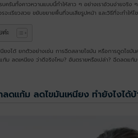
รบครันทั้งคาวหวานแบบนี้ทำให้สาว ๆ อย่างเราอ้วนง่ายจริง ๆ
จะเรียวสวย ขยับขยายพื้นที่จนเสียรูปหน้า และวิธีที่จะทำให้ไ
ยค่ะ
ดเหนียงได้ ยกตัวอย่างเช่น การฉีดสลายไขมัน หรือการดูดไขมัน
แก้ม ลดเหนียง ว่าดีจริงไหม? อันตรายหรือเปล่า? ฉีดลดแก้
ลดแก้ม ลดไขมันเหนียง ทำยังไงได้บ