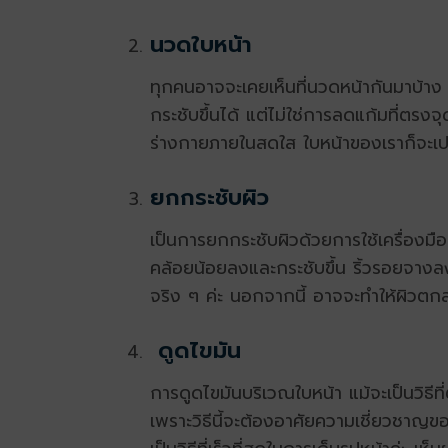
นวดใบหน้า
ทุกคนอาจจะเคยเห็นที่นวดหน้ากันมาบ้าง อ
กระชับขึ้นได้ แต่ไม่ใช่การลดแก้มที่ตร
ร่างกายภายในสดใส ใบหน้าของเราก็จะเ
ยกกระชับผิว
เป็นการยกกระชับผิวด้วยการใช้เครื่องม
คล้อยน้อยลงและกระชับขึ้น ริ้วรอยจางลง
จริง ๆ ค่ะ นอกจากนี้ อาจจะทำให้ผิวตกส
ดูดไขมัน
การดูดไขมันบริเวณใบหน้า แม้จะเป็นวิธี
เพราะวิธีนี้จะต้องอาศัยความเชี่ยวชาญข