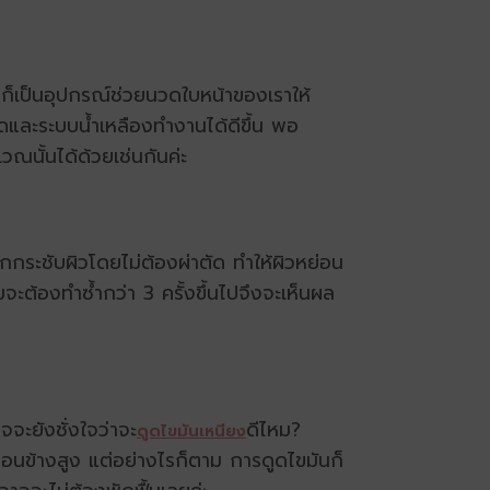
ง ก็เป็นอุปกรณ์ช่วยนวดใบหน้าของเราให้
อดและระบบน้ำเหลืองทำงานได้ดีขึ้น พอ
เวณนั้นได้ด้วยเช่นกันค่ะ
งยกกระชับผิวโดยไม่ต้องผ่าตัด ทำให้ผิวหย่อน
ะต้องทำซ้ำกว่า 3 ครั้งขึ้นไปจึงจะเห็นผล
จะยังชั่งใจว่าจะ
ดีไหม?
ดูดไขมันเหนียง
่อนข้างสูง แต่อย่างไรก็ตาม การดูดไขมันก็