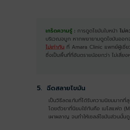
เกร็ดความรู้ :
การดูดไขมันใบหน้า
ไม่
บริเวณจมูก หากพยายามดูดไขมันออกจาก
ไม่เท่ากัน
ที่ Amara Clinic แพทย์ผู้เช
ซึ่งเป็นพื้นที่ที่อันตรายน้อยกว่า ไม่เสี่
5.
ฉีดสลายไขมัน
เป็นวิธีลดแก้มที่ได้รับความนิยมมากที
โดยตัวยาที่นิยมใช้กันคือ
เมโสแฟต (M
เผาผลาญ จนทำให้เซลล์ไขมันส่วนนั้นถ