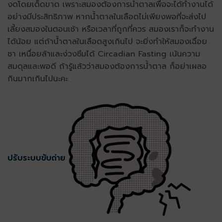
งดโดยเด็ดขาด เพราะสมองต้องการน้ำตาลเพื่อจะได้ทำงานได้
อย่างมีประสิทธิภาพ หากน้ำตาลในเลือดไม่เพียงพอที่จะส่งไป
เลี้ยงสมองในตอนเช้า หรือเวลาที่ถูกที่ควร สมองเราก็จะทำงาน
ได้น้อย แต่ถ้าน้ำตาลในเลือดสูงเกินไป จะยิ่งทำให้สมองเฉื่อย
ชา เหนื่อยล้าและง่วงซึมได้ Circadian Fasting เน้นความ
สมดุลและพอดี ถ้ารู้แล้วว่าสมองต้องการน้ำตาล ก็อย่าเผลอ
กินมากเกินไปนะคะ
ปรับระบบขับถ่าย