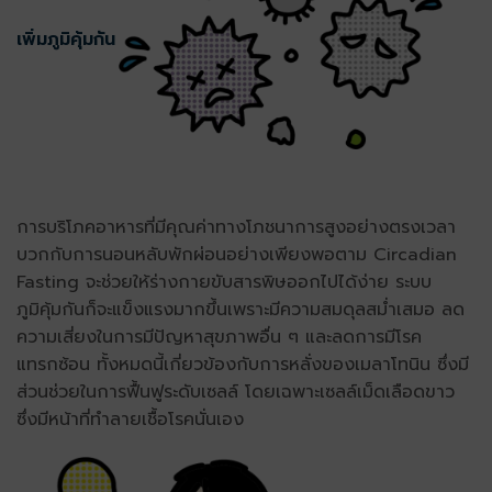
เพิ่มภูมิคุ้มกัน
การบริโภคอาหารที่มีคุณค่าทางโภชนาการสูงอย่างตรงเวลา
บวกกับการนอนหลับพักผ่อนอย่างเพียงพอตาม Circadian
Fasting จะช่วยให้ร่างกายขับสารพิษออกไปได้ง่าย ระบบ
ภูมิคุ้มกันก็จะแข็งแรงมากขึ้นเพราะมีความสมดุลสม่ำเสมอ ลด
ความเสี่ยงในการมีปัญหาสุขภาพอื่น ๆ และลดการมีโรค
แทรกซ้อน ทั้งหมดนี้เกี่ยวข้องกับการหลั่งของเมลาโทนิน ซึ่งมี
ส่วนช่วยในการฟื้นฟูระดับเซลล์ โดยเฉพาะเซลล์เม็ดเลือดขาว
ซึ่งมีหน้าที่ทำลายเชื้อโรคนั่นเอง