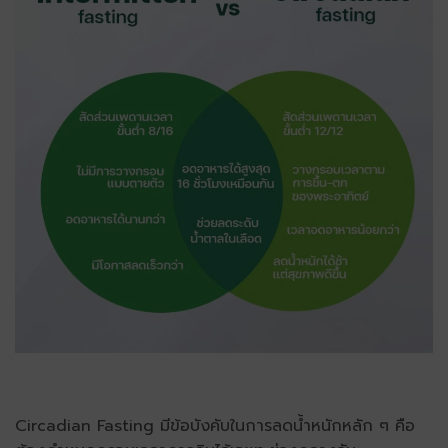
Circadian Fasting มีข้อบังคับในการลดน้ำหนักหลัก ๆ คือ