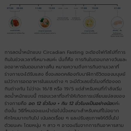
การลดน้ำหนักแบบ Circadian Fasting จะต้องโฟกัสไปที่การ
กินในช่วงเวลาที่เหมาะสมค่ะ นั่นก็คือ การกินในตอนกลางวันและ
อดอาหารในตอนกลางคืน หมายความถึงการกินตามเวลาที่
ร่างกายจะได้รับแสง ซึ่งจะสอดคล้องกับนาฬิกาชีวิตของมนุษย์
แม้ว่าการอดอาหารในแบบต่าง ๆ จะมีตัวเลขชั่วโมงที่ต้องงด
กินต่างกัน ไม่ว่าจะ 16/8 หรือ 19/5 แต่สำหรับคนที่กำลังเริ่ม
ลดน้ำหนักแบบนี้ กรอบเวลาที่จะทำให้เกิดการเปลี่ยนแปลงของ
ร่างกายคือ
อด 12 ชั่วโมง + กิน 12 ชั่วโมงเป็นอย่างน้อ
ยค่ะ
ดังนั้น วิธีที่หมอจะแนะนำต่อไปนี้จะเหมาะสำหรับคนที่ไม่อยาก
หักโหมมากเกินไป เน้นลดเรื่อย ๆ และปรับสุขภาพให้ดีขึ้นไป
ด้วยนะคะ โดยหนุ่ม ๆ สาว ๆ อาจจะเริ่มจากการกินอาหารสาม