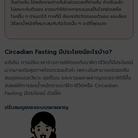
วันต่างกัน ใช้พลังงานต่างกันในช่วงเวลาที่ต่างกัน ถ้าปรับแล้ว
ไม่เหมาะกับตัวเอง อาจจะทำให้ร่างกายรวนจนเป็นโรคอ้วนหรือ
โรคอื่น ๆ ตามมาได้ ทางที่นี่ สังเกตกิจวัตรของตัวเอง และเลือก
วิธีลดน้ำหนักที่เหมาะสมกับกิจวัตรนั้น ๆ จะดีที่สุดนะคะ
Circadian Fasting มีประโยชน์อะไรบ้าง?
แต่เดิม การปรับเวลาร่างกายให้ตรงกับนาฬิกาชีวิตก็มีประโยชน์
มากมายต่อสุขภาพโดยรวมแล้วค่ะ เพราะมันสามารถช่วยปรับ
สมดุลระบบอวัยวะ ฮอร์โมน และการเผลาผลาญของเราให้ดีขึ้น
ส่งผลให้การลดน้ำหนักตามนาฬิกาชีวิตหรือ Circadian
Fasting มีประโยชน์ ดังนี้ค่ะ
ปรับสมดุลของระบบเผาผลาญ