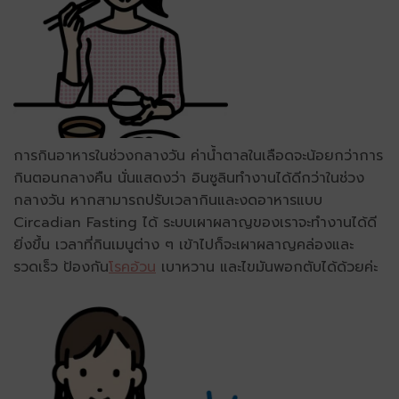
การกินอาหารในช่วงกลางวัน ค่าน้ำตาลในเลือดจะน้อยกว่าการ
กินตอนกลางคืน นั่นแสดงว่า อินซูลินทำงานได้ดีกว่าในช่วง
กลางวัน หากสามารถปรับเวลากินและงดอาหารแบบ
Circadian Fasting ได้ ระบบเผาผลาญของเราจะทำงานได้ดี
ยิ่งขึ้น เวลาที่กินเมนูต่าง ๆ เข้าไปก็จะเผาผลาญคล่องและ
รวดเร็ว ป้องกัน
โรคอ้วน
เบาหวาน และไขมันพอกตับได้ด้วยค่ะ