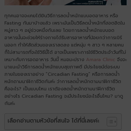
ทุกคนอาจจะเคยได้ยินวิธีการลดน้ำหนักแบบอดอาหาร หรือ
Fasting กันมาบ้างแล้ว เพราะมันเป็นวิธีลดน้ำหนักที่ฮอตฮิตใน
หมู่สาว ๆ อยู่ช่วงหนึ่งกันเลย โดยการลดน้ำหนักแบบอด
อาหารนั้นจะช่วยให้ร่างกายได้รับสารอาหารที่น้อยกว่าการเบิร์
นออก ทำให้สัดส่วนของเราลดลง แต่หนุ่ม ๆ สาว ๆ หลายคน
ก็ไม่สามารถที่จะใช้วิธีนี้ได้ อาจเป็นเพราะการใช้ชีวิตประจำวันที่ไม่
เหมาะกับการอดอาหาร วันนี้ หมอมะปราง
Amara Clinic
จึงจะ
มาแนะนำวิธีการลดน้ำหนักแบบสุขภาพดี มีประโยชน์ต่อระบบ
ภายในของเราอย่าง “Circadian Fasting” หรือการลดน้ำ
หนักตามนาฬิกาชีวิตกันค่ะ ว่าการลดน้ำหนักตามนาฬิกาชีวิต
คืออะไร? เป็นแบบไหน เราต้องลดน้ำหนักตามนาฬิกาชีวิต
อย่างไร Circadian Fasting จะมีประโยชน์อะไรอื่นไหม? มาดู
กันค่ะ
เลือกอ่านตามหัวข้อที่สนใจ ได้ที่นี่เลยค่ะ