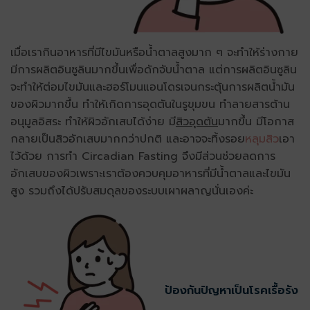
เมื่อเรากินอาหารที่มีไขมันหรือน้ำตาลสูงมาก ๆ จะทำให้ร่างกาย
มีการผลิตอินซูลินมากขึ้นเพื่อดักจับน้ำตาล แต่การผลิตอินซูลิน
จะทำให้ต่อมไขมันและฮอร์โมนแอนโดรเจนกระตุ้นการผลิตน้ำมัน
ของผิวมากขึ้น ทำให้เกิดการอุดตันในรูขุมขน ทำลายสารต้าน
อนุมูลอิสระ ทำให้ผิวอักเสบได้ง่าย มี
สิวอุดตัน
มากขึ้น มีโอกาส
กลายเป็นสิวอักเสบมากกว่าปกติ และอาจจะทิ้งรอย
หลุมสิว
เอา
ไว้ด้วย การทำ Circadian Fasting จึงมีส่วนช่วยลดการ
อักเสบของผิวเพราะเราต้องควบคุมอาหารที่มีน้ำตาลและไขมัน
สูง รวมถึงได้ปรับสมดุลของระบบเผาผลาญนั่นเองค่ะ
ป้องกันปัญหาเป็นโรคเรื้อรัง