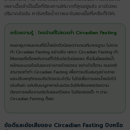
เพราะมื้อเช้าเป็นมื้อที่ต้องทานให้มากที่สุดอยู่แล้ว อาจไปลด
ปริมาณไขมัน คาร์บหรือน้ำตาลเอาในสองมื้อที่เหลือก็ได้ค่ะ
เกร็ดความรู้ : ใครบ้างที่ไม่ควรทำ Circadian Fasting
คนอายุมากและคนที่มีน้ำหนักตัวน้อยกว่าเกณฑ์มาตรฐาน ไม่ควร
ทำ Circadian Fasting อย่างยิ่ง เพราะ Circadian Fasting ทำ
ให้แคลอรี่หรือพลังงานที่ได้รับต่อวันน้อยลง ซึ่งนั่นมีผลต่อน้ำ
หนักและมวลไขมันของร่างกายโดยตรง อย่างไรก็ตาม คนปกติ
สามารถทำทำ Circadian Fasting เพื่อการปรับสมดุลร่างกาย
และปรับพฤติกรรมกิจวัตรประจำวัน ไม่ใช่เพื่อการลดน้ำหนักได้
เช่นกันค่ะ แค่ปรับเมนูอาหารในแต่ละวันให้เพียงพอต่อความ
ต้องการพลังงานต่อวันของตัวเอง ไม่ต้องอดเป๊ะ ๆ ตาม
Circadian Fasting ก็พอ
ข้อดีและข้อเสียของ Circadian Fasting ปังหรือ