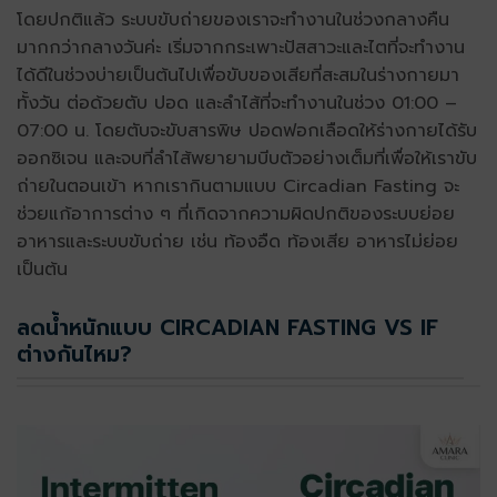
โดยปกติแล้ว ระบบขับถ่ายของเราจะทำงานในช่วงกลางคืน
มากกว่ากลางวันค่ะ เริ่มจากกระเพาะปัสสาวะและไตที่จะทำงาน
ได้ดีในช่วงบ่ายเป็นต้นไปเพื่อขับของเสียที่สะสมในร่างกายมา
ทั้งวัน ต่อด้วยตับ ปอด และลำไส้ที่จะทำงานในช่วง 01:00 –
07:00 น. โดยตับจะขับสารพิษ ปอดฟอกเลือดให้ร่างกายได้รับ
ออกซิเจน และจบที่ลำไส้พยายามบีบตัวอย่างเต็มที่เพื่อให้เราขับ
ถ่ายในตอนเข้า หากเรากินตามแบบ Circadian Fasting จะ
ช่วยแก้อาการต่าง ๆ ที่เกิดจากความผิดปกติของระบบย่อย
อาหารและระบบขับถ่าย เช่น ท้องอืด ท้องเสีย อาหารไม่ย่อย
เป็นต้น
ลดน้ำหนักแบบ CIRCADIAN FASTING VS IF
ต่างกันไหม?