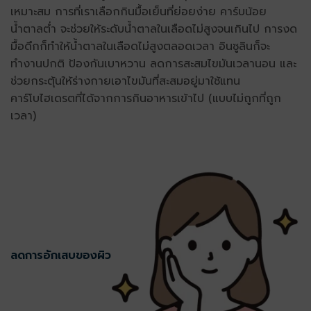
เหมาะสม การที่เราเลือกกินมื้อเย็นที่ย่อยง่าย คาร์บน้อย
น้ำตาลต่ำ จะช่วยให้ระดับน้ำตาลในเลือดไม่สูงจนเกินไป การงด
มื้อดึกก็ทำให้น้ำตาลในเลือดไม่สูงตลอดเวลา อินซูลินก็จะ
ทำงานปกติ ป้องกันเบาหวาน ลดการสะสมไขมันเวลานอน และ
ช่วยกระตุ้นให้ร่างกายเอาไขมันที่สะสมอยู่มาใช้แทน
คาร์โบไฮเดรตที่ได้จากการกินอาหารเข้าไป (แบบไม่ถูกที่ถูก
เวลา)
ลดการอักเสบของผิว