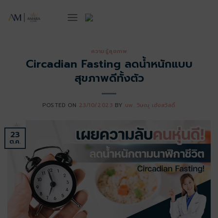
ข้าม
ไป
ยัง
เนื้อหา
ความรู้สุขภาพ
Circadian Fasting ลดน้ำหนักแบบ
สุขภาพดีทั้งตัว
POSTED ON
23/10/2023
BY
นพ. วิษณุ เฮ้งสวัสดิ์
23
ต.ค.