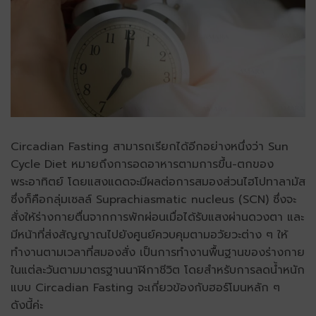
Circadian Fasting สามารถเรียกได้อีกอย่างหนึ่งว่า Sun
Cycle Diet หมายถึงการอดอาหารตามการขึ้น-ตกของ
พระอาทิตย์ โดยแสงแดดจะมีผลต่อการสมองส่วนไฮโปทาลามัส
ซึ่งก็คือกลุ่มเซลล์ Suprachiasmatic nucleus (SCN) ซึ่งจะ
สั่งให้ร่างกายตื่นจากการพักผ่อนเมื่อได้รับแสงผ่านดวงตา และ
มีหน้าที่ส่งสัญญาณไปยังศูนย์ควบคุมตามอวัยวะต่าง ๆ ให้
ทำงานตามเวลาที่สมองสั่ง เป็นการทำงานพื้นฐานของร่างกาย
ในแต่ละวันตามมาตรฐานนาฬิกาชีวิต โดยสำหรับการลดน้ำหนัก
แบบ Circadian Fasting จะเกี่ยวข้องกับฮอร์โมนหลัก ๆ
ดังนี้ค่ะ