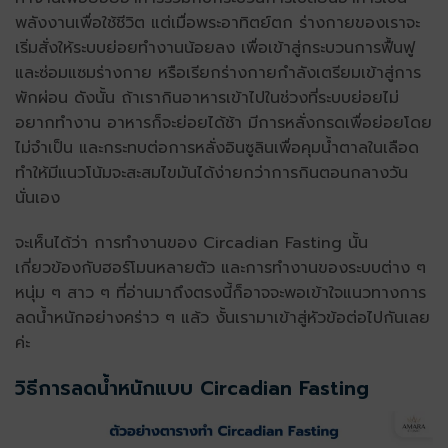
พลังงานเพื่อใช้ชีวิต แต่เมื่อพระอาทิตย์ตก ร่างกายของเราจะ
เริ่มสั่งให้ระบบย่อยทำงานน้อยลง เพื่อเข้าสู่กระบวนการฟื้นฟู
และซ่อมแซมร่างกาย หรือเรียกร่างกายกำลังเตรียมเข้าสู่การ
พักผ่อน ดังนั้น ถ้าเรากินอาหารเข้าไปในช่วงที่ระบบย่อยไม่
อยากทำงาน อาหารก็จะย่อยได้ช้า มีการหลั่งกรดเพื่อย่อยโดย
ไม่จำเป็น และกระทบต่อการหลั่งอินซูลินเพื่อคุมน้ำตาลในเลือด
ทำให้มีแนวโน้มจะสะสมไขมันได้ง่ายกว่าการกินตอนกลางวัน
นั่นเอง
จะเห็นได้ว่า การทำงานของ Circadian Fasting นั้น
เกี่ยวข้องกับฮอร์โมนหลายตัว และการทำงานของระบบต่าง ๆ
หนุ่ม ๆ สาว ๆ ที่อ่านมาถึงตรงนี้ก็อาจจะพอเข้าใจแนวทางการ
ลดน้ำหนักอย่างคร่าว ๆ แล้ว งั้นเรามาเข้าสู่หัวข้อต่อไปกันเลย
ค่ะ
วิธีการลดน้ำหนักแบบ Circadian Fasting