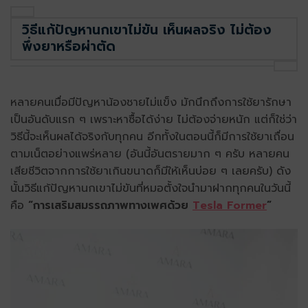
วิธีแก้ปัญหานกเขาไม่ขัน เห็นผลจริง ไม่ต้อง
พึ่งยาหรือผ่าตัด
หลายคนเมื่อมีปัญหาน้องชายไม่แข็ง มักนึกถึงการใช้ยารักษา
เป็นอันดับแรก ๆ เพราะหาซื้อได้ง่าย ไม่ต้องจ่ายหนัก แต่ก็ใช่ว่า
วิธีนี้จะเห็นผลได้จริงกับทุกคน อีกทั้งในตอนนี้ก็มีการใช้ยาเถื่อน
ตามเน็ตอย่างแพร่หลาย (อันนี้อันตรายมาก ๆ ครับ หลายคน
เสียชีวิตจากการใช้ยาเกินขนาดก็มีให้เห็นบ่อย ๆ เลยครับ) ดัง
นั้นวิธีแก้ปัญหานกเขาไม่ขันที่หมอตั้งใจนำมาฝากทุกคนในวันนี้
คือ
“การเสริมสมรรถภาพทางเพศด้วย
Tesla Former
”