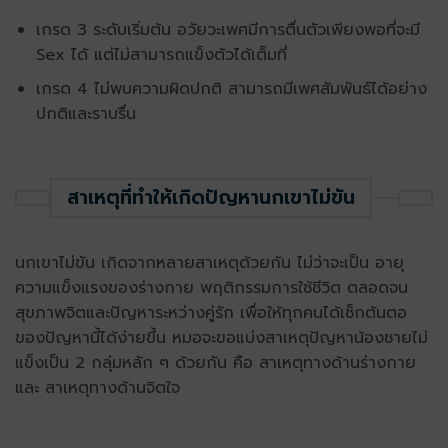
เกรด 3 ระดับเริ่มต้น อวัยวะเพศมีการตื่นตัวเพียงพอที่จะมี
Sex ได้ แต่ไม่สามารถแข็งตัวได้เต็มที่
เกรด 4 ไม่พบความผิดปกติ สามารถมีเพศสัมพันธ์ได้อย่าง
ปกติและราบรื่น
สาเหตุที่ทำให้เกิดปัญหานกเขาไม่ขัน
นกเขาไม่ขัน เกิดจากหลายสาเหตุด้วยกัน ไม่ว่าจะเป็น อายุ
ความแข็งแรงของร่างกาย พฤติกรรมการใช้ชีวิต ตลอดจน
สุขภาพจิตและปัญหาระหว่างคู่รัก เพื่อให้ทุกคนได้เช็กต้นตอ
ของปัญหานี้ได้ง่ายขึ้น หมอจะขอแบ่งสาเหตุปัญหาน้องชายไม่
แข็งเป็น 2 กลุ่มหลัก ๆ ด้วยกัน คือ สาเหตุทางด้านร่างกาย
และ สาเหตุทางด้านจิตใจ