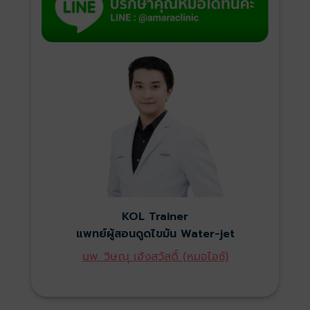
KOL Trainer
แพทย์ผู้สอนดูดไขมัน Water-jet
นพ. วิษณุ เฮ้งสวัสดิ์ (หมอไอซ์)