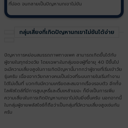
ที่ปอด จนกลายเป็นปัญหานกเขาไม่ขัน
กลุ่มเสี่ยงที่เกิดปัญหานกเขาไม่ขันได้ง่าย
ปัญหาการหย่อนสมรรถภาพทางเพศ สามารถเกิดขึ้นได้กับ
ผู้ชายในทุกช่วงวัย โดยเฉพาะในกลุ่มของผู้ที่อายุ 40 ปีขึ้นไป
จะมีความเสี่ยงสูงในการเกิดปัญหานี้มากกว่าผู้ชายที่เริ่มเข้าวัย
รุ่นครับ เนื่องจากวัยกลางคนเป็นช่วงที่ระบบภายในเริ่มทำงาน
ได้ไม่เต็มที่ บวกกับมีความเครียดสะสมจากเรื่องรอบตัว อีกทั้ง
ไลฟ์สไตล์ที่มีการสูบบุหรี่และดื่มเหล้าเยอะ ก็ยิ่งเป็นการเพิ่ม
ความเสี่ยงในการเกิดปัญหานกเขาไม่ขันยิ่งขึ้นครับ นอกจากนี้
ในกลุ่มผู้ชายพลัสไซซ์ก็ถือว่าเป็นกลุ่มที่มีความเสี่ยงสูงเช่นกัน
ครับ