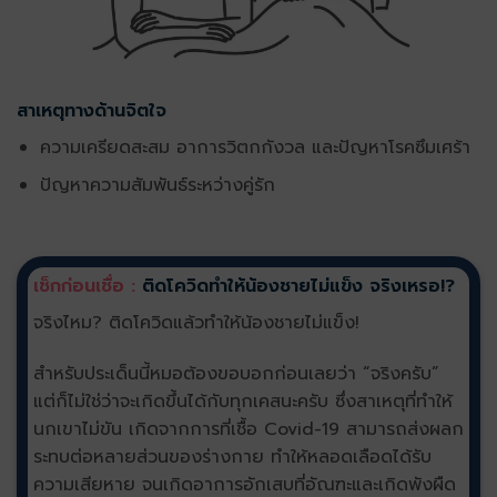
สาเหตุทางด้านจิตใจ
ความเครียดสะสม อาการวิตกกังวล และปัญหาโรคซึมเศร้า
ปัญหาความสัมพันธ์ระหว่างคู่รัก
เช็กก่อนเชื่อ :
ติดโควิดทำให้น้องชายไม่แข็ง จริงเหรอ!?
จริงไหม? ติดโควิดแล้วทำให้น้องชายไม่แข็ง!
สำหรับประเด็นนี้หมอต้องขอบอกก่อนเลยว่า “จริงครับ”
แต่ก็ไม่ใช่ว่าจะเกิดขึ้นได้กับทุกเคสนะครับ ซึ่งสาเหตุที่ทำให้
นกเขาไม่ขัน เกิดจากการที่เชื้อ Covid-19 สามารถส่งผลก
ระทบต่อหลายส่วนของร่างกาย ทำให้หลอดเลือดได้รับ
ความเสียหาย จนเกิดอาการอักเสบที่อัณฑะและเกิดพังผืด