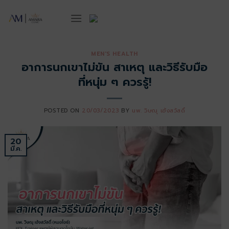
ข้าม
ไป
ยัง
เนื้อหา
MEN'S HEALTH
อาการนกเขาไม่ขัน สาเหตุ และวิธีรับมือ
ที่หนุ่ม ๆ ควรรู้!
POSTED ON
20/03/2023
BY
นพ. วิษณุ เฮ้งสวัสดิ์
20
มี.ค.