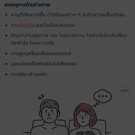
สาเหตุทางด้านร่างกาย
อายุที่เพิ่มมากขึ้น ทำให้ระบบต่าง ๆ ในร่างกายเสื่อมโทรม
ภาวะ
โรคอ้วน
และไขมันสะสมเยอะ
ปัญหาด้านสุขภาพ เช่น โรคเบาหวาน โรคไขมันในเส้นเลือด
โรคหัวใจ โรคความดัน
การสูบบุหรี่และดื่มแอลกอฮอล์
นอนน้อยหรือพักผ่อนไม่เพียงพอ
การใช้ยาต้านเศร้า