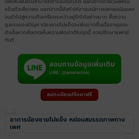
เพศสัมพันธ์ไม่สามารถดำเนินต่อไปได้ เนื่องจากอวัยวะเพศไม่
แข็งตัวเพียงพอ นอกจากนี้ยังทำให้อารมณ์ทางเพศลดน้อยลง
จนนำไปสู่ความตึงเครียดระหว่างคู่รักได้อย่างมาก ซึ่งความ
รุนแรงของปัญหาน้องชายไม่แข็งจะเพิ่มมากขึ้นเมื่ออายุเยอะ
ดังนั้นหากสังเกตเห็นความผิดปกติในจุดนี้ ควรปรึกษาแพทย์
ทันที
ลงทะเบียนปรึกษาฟรี
อาการน้องชายไม่แข็ง หย่อนสมรรถภาพทาง
เพศ