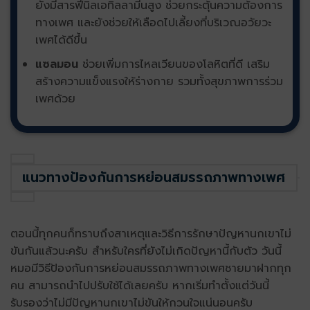
ยังมี
สารฟีนิลเอทิลลามีนสูง ช่วยกระตุ้นความต้องการ
ทางเพศ และยังช่วยให้เลือดไปเลี้ยงที่บริเวณอวัยวะ
เพศได้ดีขึ้น
แซลมอน
ช่วยเพิ่มการไหลเวียนของโลหิตที่ดี เสริม
สร้างความแข็งแรงให้ร่างกาย รวมทั้งสุขภาพการร่วม
เพศด้วย
แนวทางป้องกันการหย่อนสมรรถภาพทางเพศ
ตอนนี้ทุกคนก็ทราบถึงสาเหตุและวิธีการรักษาปัญหานกเขาไม่
ขันกันแล้วนะครับ สำหรับใครที่ยังไม่เกิดปัญหานี้กับตัว วันนี้
หมอมีวิธีป้องกันการหย่อนสมรรถภาพทางเพศชายมาฝากทุก
คน สามารถนำไปปรับใช้ได้เลยครับ หากเริ่มทำตั้งแต่วันนี้
รับรองว่าไม่มีปัญหานกเขาไม่ขันให้กวนใจแน่นอนครับ