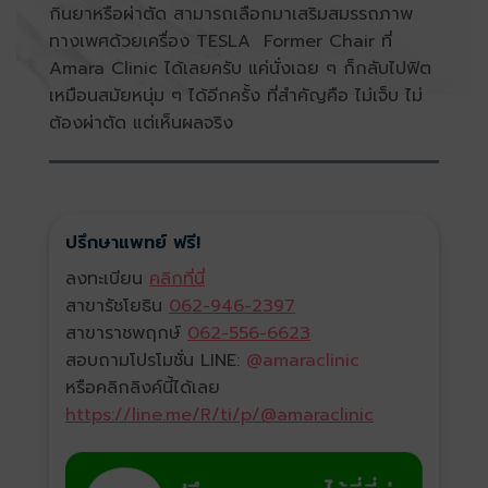
กินยาหรือผ่าตัด สามารถเลือกมาเสริมสมรรถภาพ
ทางเพศด้วยเครื่อง TESLA Former Chair ที่
Amara Clinic ได้เลยครับ แค่นั่งเฉย ๆ ก็กลับไปฟิต
เหมือนสมัยหนุ่ม ๆ ได้อีกครั้ง ที่สำคัญคือ ไม่เจ็บ ไม่
ต้องผ่าตัด แต่เห็นผลจริง
ปรึกษาแพทย์ ฟรี!
ลงทะเบียน
คลิกที่นี่
สาขารัชโยธิน
062-946-2397
สาขาราชพฤกษ์
062-556-6623
สอบถามโปรโมชั่น LINE:
@amaraclinic
หรือคลิกลิงค์นี้ได้เลย
https://line.me/R/ti/p/@amaraclinic