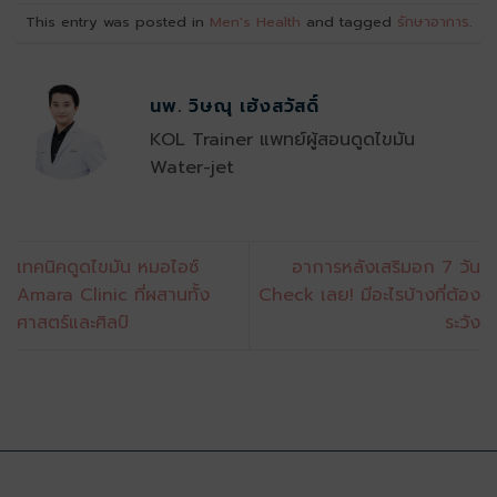
This entry was posted in
Men's Health
and tagged
รักษาอาการ
.
นพ. วิษณุ เฮ้งสวัสดิ์
KOL Trainer แพทย์ผู้สอนดูดไขมัน
Water-jet
เทคนิคดูดไขมัน หมอไอซ์
อาการหลังเสริมอก 7 วัน
Amara Clinic ที่ผสานทั้ง
Check เลย! มีอะไรบ้างที่ต้อง
ศาสตร์และศิลป์
ระวัง