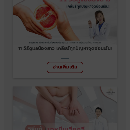
11 วิธีดูแลน้องสาว เคลียร์ทุกปัญหาจุดซ่อนเร้น!
อ่านเพิ่มเติม