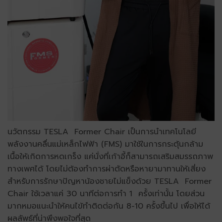
นวัตกรรม TESLA Former Chair เป็นการนำเทคโนโลยี
พลังงานคลื่นแม่เหล็กไฟฟ้า (FMS) มาใช้ในการกระตุ้นกล้าม
เนื้อให้เกิดการหดเกร็ง แค่นั่งที่เก้าอี้ก็สามารถเสริมสมรรถภาพ
ทางเพศได้ โดยไม่ต้องทำการผ่าตัดหรือหายามาทานให้เสี่ยง
สำหรับการรักษาปัญหาน้องชายไม่แข็งด้วย TESLA Former
Chair ใช้เวลาแค่ 30 นาทีต่อการทำ 1 ครั้งเท่านั้น โดยส่วน
มากหมอแนะนำให้คนไข้ทำติดต่อกัน 8-10 ครั้งขึ้นไป เพื่อให้ได้
ผลลัพธ์ที่น่าพึงพอใจที่สุด