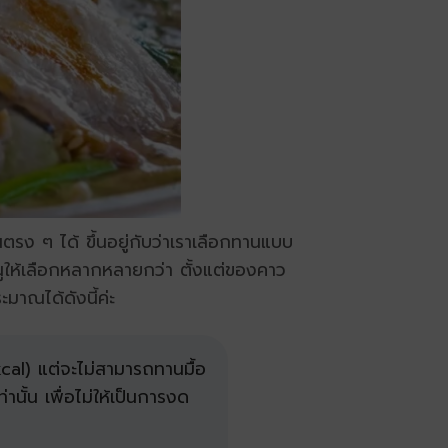
ตรง ๆ ได้ ขึ้นอยู่กับว่าเราเลือกทานแบบ
มนูให้เลือกหลากหลายกว่า ตั้งแต่ของคาว
าณได้ดังนี้ค่ะ
kcal)
แต่จะไม่สามารถทานมื้อ
ท่านั้น เพื่อไม่ให้เป็นการงด