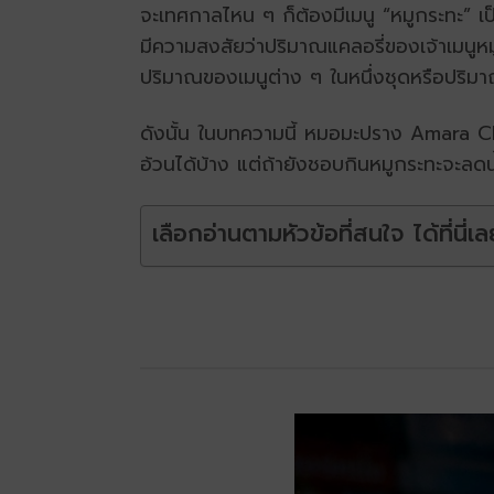
จะเทศกาลไหน ๆ ก็ต้องมีเมนู “หมูกระทะ” เ
มีความสงสัยว่าปริมาณแคลอรี่ของเจ้าเมนูหมูก
ปริมาณของเมนูต่าง ๆ ในหนึ่งชุดหรือปริมา
ดังนั้น ในบทความนี้ หมอมะปราง Amara Cl
อ้วนได้บ้าง แต่ถ้ายังชอบกินหมูกระทะจะลดน้
เลือกอ่านตามหัวข้อที่สนใจ ได้ที่นี่เล