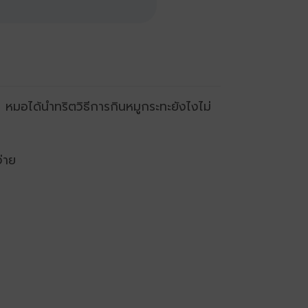
หมอได้นำทริตวิธีการกินหมูกระทะยังไงไม่
่าย