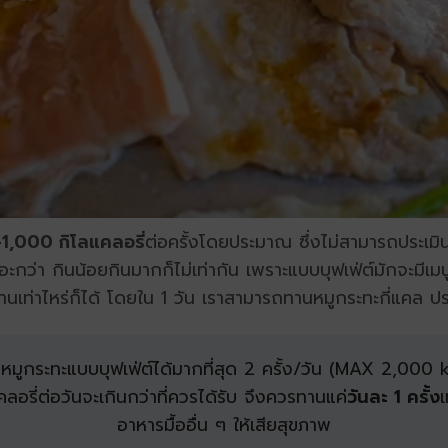
1,000 กิโลแคลอรี่
ต่อครั้งโดยประมาณ ซึ่งไม่สามารถประเมิน
อะกว่า กินน้อยกินมากก็ไม่เท่ากัน เพราะแบบบุฟเฟ่ต์มักจะมีเ
่าไหร่ก็ได้ โดยใน 1 วัน เราสามารถทานหมูกระทะกี่แคล ประม
มูกระทะแบบบุฟเฟ่ต์ได้มากที่สุด 2 ครั้ง/วัน (MAX 2,000 
ลอรี่ต่อวันจะเกินกว่าที่ควรได้รับ
จึงควรทานแค่
วันละ 1 ครั้ง
เ
อาหารมื้ออื่น ๆ ให้เสียสุขภาพ