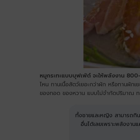
หมูกระทะแบบบุฟเฟ่ต์ จะให้พลังงาน 800-
ไหน ทานเนื้อสัตว์เยอะกว่าผัก หรือทานผักเย
ของทอด ของหวาน แบบไม่จำกัดปริมาณ ทานเท
ทั้งชายและหญิง สามารถกินห
อื่นได้เลยเพราะพลังงานแค