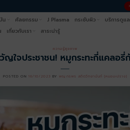
มัน
ศัลยกรรม
J Plasma
กระชับผิว
บริการดูแล
น
เกี่ยวกับเรา
สาระน่ารู้
ความรู้สุขภาพ
วัญใจประชาชน! หมูกระทะกี่แคลอรี่
POSTED ON
16/10/2023
BY
พญ.กรพร สถิตวิทยานันท์ (หมอมะปราง)