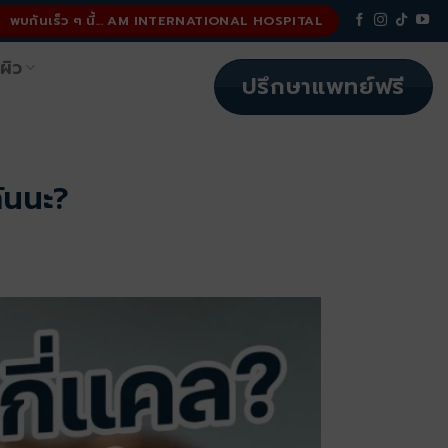
พบกันเร็ว ๆ นี้... AM INTERNATIONAL HOSPITAL
ผิว
ปรึกษาแพทย์ฟรี
กันนะ?