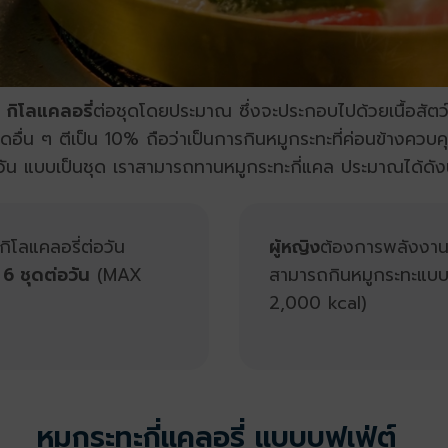
กิโลแคลอรี่
ต่อชุดโดยประมาณ ซึ่งจะประกอบไปด้วยเนื้อสัต
งเอยใดอื่น ๆ ตีเป็น 10% ถือว่าเป็นการกินหมูกระทะที่ค่อนข้า
วัน แบบเป็นชุด เราสามารถทานหมูกระทะกี่แคล ประมาณได้ดังนี
โลแคลอรี่ต่อวัน
ผู้หญิง
ต้องการพลังงาน 
ด
6 ชุดต่อวัน
(MAX
สามารถกินหมูกระทะแบบช
2,000 kcal)
หมูกระทะกี่แคลอรี่ แบบบุฟเฟ่ต์