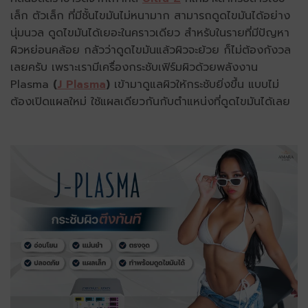
เล็ก ตัวเล็ก ที่มีชั้นไขมันไม่หนามาก สามารถดูดไขมันได้อย่าง
นุ่มนวล ดูดไขมันได้เยอะในคราวเดียว สำหรับในรายที่มีปัญหา
ผิวหย่อนคล้อย กลัวว่าดูดไขมันแล้วผิวจะย้วย ก็ไม่ต้องกังวล
เลยครับ เพราะเรามีเครื่องกระชับเฟิร์มผิวด้วยพลังงาน
Plasma
(
J Plasma
)
เข้ามาดูแลผิวให้กระชับยิ่งขึ้น แบบไม่
ต้องเปิดแผลใหม่ ใช้แผลเดียวกันกับตำแหน่งที่ดูดไขมันได้เลย