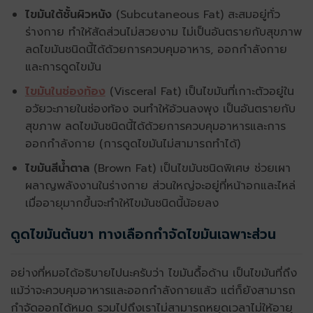
ไขมันใต้ชั้นผิวหนัง
(Subcutaneous Fat) สะสมอยู่ทั่ว
ร่างกาย ทำให้สัดส่วนไม่สวยงาม ไม่เป็นอันตรายกับสุขภาพ
ลดไขมันชนิดนี้ได้ด้วยการควบคุมอาหาร, ออกกำลังกาย
และการดูดไขมัน
ไขมันในช่องท้อง
(Visceral Fat) เป็นไขมันที่เกาะตัวอยู่ใน
อวัยวะภายในช่องท้อง จนทำให้อ้วนลงพุง เป็นอันตรายกับ
สุขภาพ ลดไขมันชนิดนี้ได้ด้วยการควบคุมอาหารและการ
ออกกำลังกาย (การดูดไขมันไม่สามารถทำได้)
ไขมันสีน้ำตาล
(Brown Fat) เป็นไขมันชนิดพิเศษ ช่วยเผา
ผลาญพลังงานในร่างกาย ส่วนใหญ่จะอยู่ที่หน้าอกและไหล่
เมื่ออายุมากขึ้นจะทำให้ไขมันชนิดนี้น้อยลง
ดูดไขมันต้นขา ทางเลือกกำจัดไขมันเฉพาะส่วน
อย่างที่หมอได้อธิบายไปนะครับว่า ไขมันดื้อด้าน เป็นไขมันที่ถึง
แม้ว่าจะควบคุมอาหารและออกกำลังกายแล้ว แต่ก็ยังสามารถ
กำจัดออกได้หมด รวมไปถึงเราไม่สามารถหยุดเวลาไม่ให้อายุ