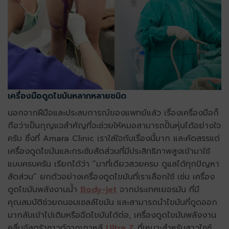
เครื่องมือดูดไขมันหลากหลายชนิด
นอกจากฝีมือและประสบการณ์ของแพทย์แล้ว เรื่องเครื่องมือก็
ถือว่าเป็นกุญแจสำคัญที่จะช่วยให้หมอสามารถปั้นหุ่นได้อย่างใจ
ครับ ซึ่งที่ Amara Clinic เราใส่ใจกับเรื่องนี้มาก และคัดสรรแต่
เครื่องดูดไขมันและกระชับสัดส่วนที่มีประสิทธิภาพสูงเข้ามาใช้
แบบครบครัน เรียกได้ว่า “มาที่เดียวสวยครบ ดูแลได้ทุกปัญหา
สัดส่วน” ยกตัวอย่างเครื่องดูดไขมันที่เราเลือกใช้ เช่น เครื่อง
ดูดไขมันพลังงานน้ำ
Body-jet
จากประเทศเยอรมัน ที่มี
คุณสมบัติช่วยถนอมเซลล์ไขมัน และสามารถนำไขมันที่ดูดออก
มากลับเข้าไปเติมหรือฉีดไขมันได้ต่อ, เครื่องดูดไขมันพลังงาน
คลื่นอัลตร้าซาวด์จากเกาหลี
Ultra Z
ที่เหมาะสำหรับสาวไซซ์