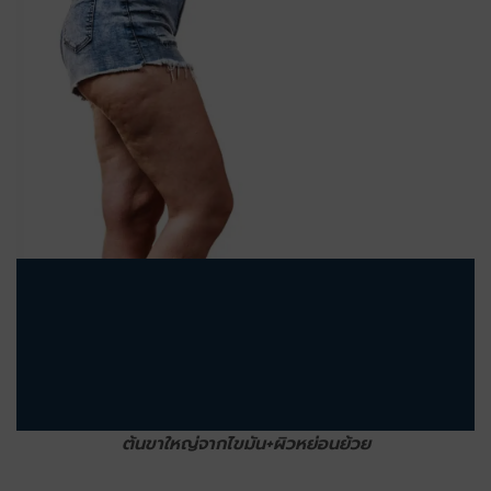
ต้นขาใหญ่จากไขมัน+ผิวหย่อนย้วย