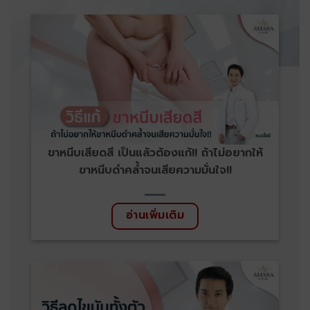
ขาหนีบเสียดสี เป็นแล้วต้องแก้!! ถ้าไม่อยากให้
ขาหนีบดำคล้ำจนเสียความมั่นใจ!!
อ่านเพิ่มเติม