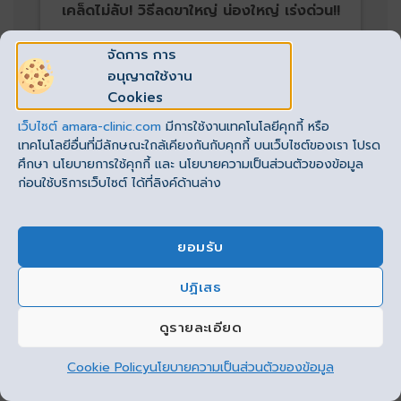
เคล็ดไม่ลับ! วิธีลดขาใหญ่ น่องใหญ่ เร่งด่วน!!
จัดการ การ
อ่านเพิ่มเติม
อนุญาตใช้งาน
Cookies
เว็บไซต์
amara-clinic.com
มีการใช้งานเทคโนโลยีคุกกี้ หรือ
เทคโนโลยีอื่นที่มีลักษณะใกล้เคียงกันกับคุกกี้ บนเว็บไซต์ของเรา โปรด
ศึกษา นโยบายการใช้คุกกี้ และ นโยบายความเป็นส่วนตัวของข้อมูล
ก่อนใช้บริการเว็บไซต์ ได้ที่ลิงค์ด้านล่าง
สรุป
ยอมรับ
เป็นอย่างไรกันบ้างครับ สำหรับเรื่องราวของ
ปฏิเสธ
ปัญหาตัวเล็กแต่ขาใหญ่ อ้วนลงขา ต้นขาใหญ่ ขา
This site uses cookies to offer you a better browsing
experience. By browsing this website, you agree to our
เบียด หรือเอวเล็กแต่ขาใหญ่ หมอหวังว่าจะมีประโยชน์
ดูรายละเอียด
use of cookies.
ไม่น้อยนะครับ สำหรับใครที่ยังตัดสินใจไม่ได้ว่า การดูด
ไขมันต้นขาจะเหมาะกับเราหรือเปล่า หรือปัญหาต้นขา
Cookie Policy
นโยบายความเป็นส่วนตัวของข้อมูล
ยอมรับ
ใหญ่แบบเราจะต้องใช้วิธีไหนบ้าง สามารถพูดคุย