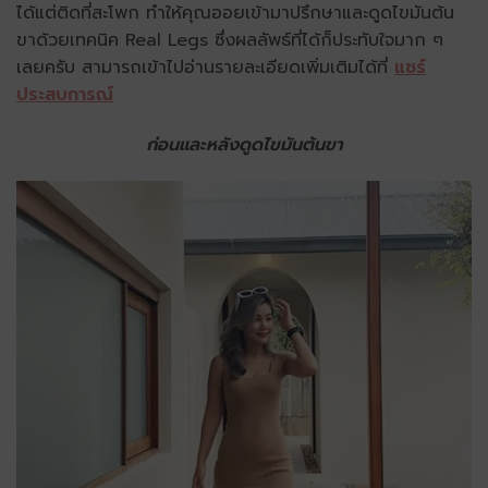
ได้แต่ติดที่สะโพก ทำให้คุณออยเข้ามาปรึกษาและดูดไขมันต้น
ขาด้วยเทคนิค Real Legs ซึ่งผลลัพธ์ที่ได้ก็ประทับใจมาก ๆ
เลยครับ สามารถเข้าไปอ่านรายละเอียดเพิ่มเติมได้ที่
แชร์
ประสบการณ์
ก่อนและหลังดูดไขมันต้นขา