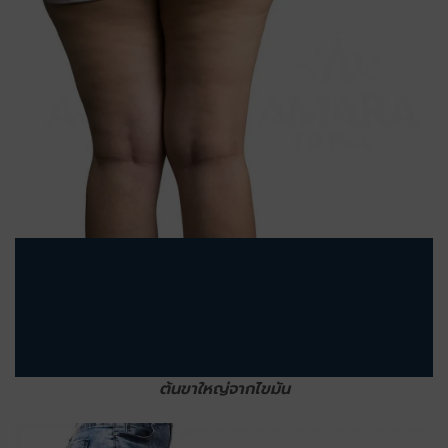
ต้นขาใหญ่จากไขมัน