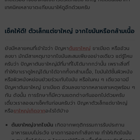
เทคนิคเหลาขาตะเกียบมาให้ดูอีกด้วยครับ
เช็คให้ดี! ตัวเล็กแต่ขาใหญ่ จากไขมันหรือกล้ามเนื้อ
ยังมีหลายคนที่เข้าใจว่า ปัญหา
ต้นขาใหญ่
ขาเบียด หรืออ้วน
ลงขา มักมีสาเหตุมาจากไขมันสะสมเพียงอย่างเดียว แต่รู้ไหม
ครับว่า ปัญหาต้นขาใหญ่มีที่มาที่ไปได้มากกว่านั้น เพราะสิ่งที่
ทำให้ขาเราดูใหญ่ได้มาได้จากทั้งกล้ามเนื้อ, ไขมันใต้ชั้นผิวหนัง
หรือผิวหนังหย่อนย้วยร่วมกับไขมัน หรือในคน ๆ เดียวอาจมี
ปัญหาต้นขาใหญ่ ขาเบียด อ้วนลงขาจากหลายสาเหตุพร้อม ๆ
กัน ดังนั้น การรักษาก็มีความแตกต่างกันออกไปด้วยครับ
เดี๋ยวเราลองมาเช็คกันก่อนครับว่า ปัญหาตัวเล็กแต่ขาใหญ่
หรือ
ขาใหญ่เกิดจาก
อะไรได้บ้าง
ต้นขาใหญ่จากไขมัน
เกิดจากพฤติกรรมการรับประทาน
อาหารแบบไม่ระวัง ขาดการออกกำลังกาย ทำให้เกิดไขมัน