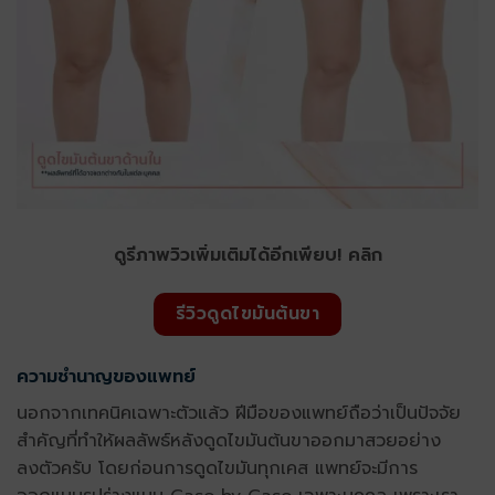
ดูรีภาพวิวเพิ่มเติมได้อีกเพียบ! คลิก
รีวิวดูดไขมันต้นขา
ความชำนาญของแพทย์
นอกจากเทคนิคเฉพาะตัวแล้ว ฝีมือของแพทย์ถือว่าเป็นปัจจัย
สำคัญที่ทำให้ผลลัพธ์หลังดูดไขมันต้นขาออกมาสวยอย่าง
ลงตัวครับ โดยก่อนการดูดไขมันทุกเคส แพทย์จะมีการ