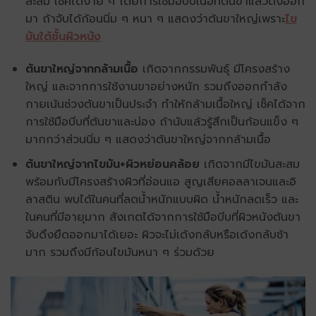
สะสม เช็คได้ง่าย ๆ โดยการใช้มือบีบเนื้อที่ต้นขาแล้วดึงออก
มา ถ้าจับได้ก้อนนิ่ม ๆ หนา ๆ แสดงว่าต้นขาใหญ่เพราะ
ไข
มันใต้ชั้นผิวหนัง
ต้นขาใหญ่จากกล้ามเนื้อ
เกิดจากกรรมพันธุ์ มีโครงสร้าง
ใหญ่ และจากการใช้งานขาอย่างหนัก รวมถึงออกกำลัง
กายเน้นช่วงต้นขาเป็นประจำ ทำให้กล้ามเนื้อใหญ่ เช็คได้จาก
การใช้มือบีบที่ต้นขาและน่อง ถ้านับแล้วรู้สึกเป็นก้อนแข็ง ๆ
มากกว่าส่วนนิ่ม ๆ แสดงว่าต้นขาใหญ่จากกล้ามเนื้อ
ต้นขาใหญ่จากไขมัน+ผิวหย่อนคล้อย
เกิดจากมีไขมันสะสม
พร้อมกับมีโครงสร้างผิวที่อ่อนแอ สูญเสียคอลลาเจนและอิ
ลาสติน พบได้ในคนที่ลดน้ำหนักแบบผิด น้ำหนักลดเร็ว และ
ในคนที่มีอายุมาก สังเกตได้จากการใช้มือบีบที่ผิวหนังต้นขา
จับดึงยืดออกมาได้เยอะ ผิวจะไม่เด้งกลับหรือเด้งกลับช้า
มาก รวมถึงมีก้อนไขมันหนา ๆ ร่วมด้วย