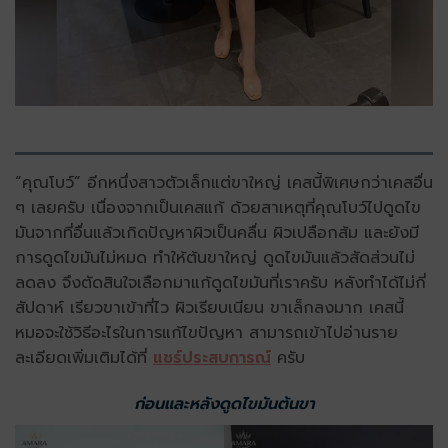
“คุณโบว์” อีกหนึ่งสาวตัวเล็กแต่ขาใหญ่ เคสนี้พิเศษกว่าเคสอื่น
ๆ เลยครับ เนื่องจากเป็นเคสแก้ ด้วยสาเหตุที่คุณโบว์ไปดูดไข
มันจากที่อื่นแล้วเกิดปัญหาผิวเป็นคลื่น ผิวเปลือกส้ม และยังมี
การดูดไขมันไม่หมด ทำให้ต้นขาใหญ่ ดูดไขมันแล้วสัดส่วนไม่
ลดลง จึงตัดสินใจเลือกมาแก้ดูดไขมันที่เราครับ หลังทำได้ไม่กี่
สัปดาห์ เรียวขาเข้าที่ไว ผิวเรียบเนียน ขาเล็กลงมาก เคสนี้
หมอจะใช้วิธีอะไรในการแก้ไขปัญหา สามารถเข้าไปอ่านราย
ละเอียดเพิ่มเติมได้ที่
แชร์ประสบการณ์
ครับ
ก่อนและหลังดูดไขมันต้นขา