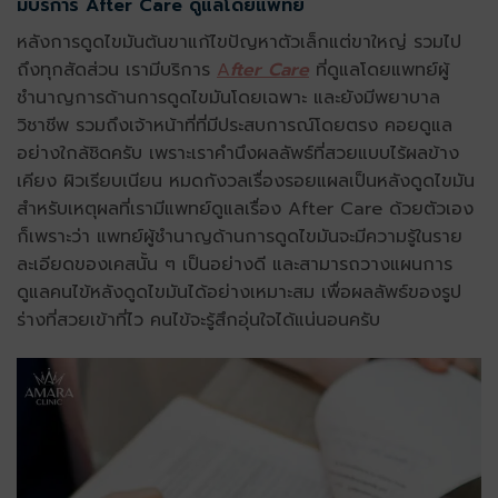
มีบริการ After Care ดูแลโดยแพทย์
หลังการดูดไขมันต้นขาแก้ไขปัญหาตัวเล็กแต่ขาใหญ่ รวมไป
ถึงทุกสัดส่วน เรามีบริการ
A
fter Care
ที่ดูแลโดยแพทย์ผู้
ชำนาญการด้านการดูดไขมันโดยเฉพาะ และยังมีพยาบาล
วิชาชีพ รวมถึงเจ้าหน้าที่ที่มีประสบการณ์โดยตรง คอยดูแล
อย่างใกล้ชิดครับ เพราะเราคำนึงผลลัพธ์ที่สวยแบบไร้ผลข้าง
เคียง ผิวเรียบเนียน หมดกังวลเรื่องรอยแผลเป็นหลังดูดไขมัน
สำหรับเหตุผลที่เรามีแพทย์ดูแลเรื่อง After Care ด้วยตัวเอง
ก็เพราะว่า แพทย์ผู้ชำนาญด้านการดูดไขมันจะมีความรู้ในราย
ละเอียดของเคสนั้น ๆ เป็นอย่างดี และสามารถวางแผนการ
ดูแลคนไข้หลังดูดไขมันได้อย่างเหมาะสม เพื่อผลลัพธ์ของรูป
ร่างที่สวยเข้าที่ไว คนไข้จะรู้สึกอุ่นใจได้แน่นอนครับ