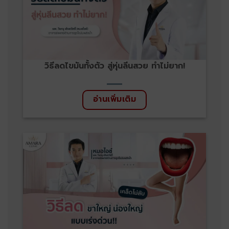
วิธีลดไขมันทั้งตัว สู่หุ่นลีนสวย ทำไม่ยาก!
อ่านเพิ่มเติม