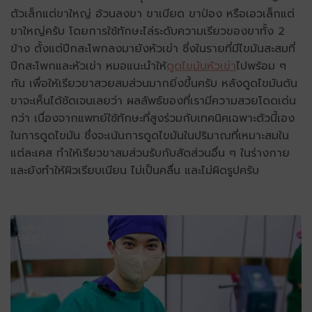
ตัวเล็กแต่ขาใหญ่ อ้วนลงขา ขาเบียด ขาป่อง หรือเอวเล็กแต่
ขาใหญ่ครับ โดยการใช้ทักษะไล่ระดับความเรียวของขาทั้ง 2
ข้าง ตั้งแต่ปีกสะโพกลงมายังหัวเข่า ซี่งในรายที่มีไขมันสะสมที่
ปีกสะโพกและหัวเข่า หมอแนะนำให้
ดูดไขมันหัวเข่า
ไปพร้อม ๆ
กัน เพื่อให้เรียวขาสวยสมส่วนมากยิ่งขึ้นครับ หลังดูดไขมันต้น
ขาจะเห็นได้ชัดเจนเลยว่า ผลลัพธ์ของที่เรามีความสวยโดดเด่น
กว่า เนื่องจากแพทย์ใช้ทักษะที่สูงร่วมกับเทคนิคเฉพาะตัวนี้เอง
ในการดูดไขมัน ซึ่งจะเน้นการดูดไขมันในปริมาณที่เหมาะสมใน
แต่ละเคส ทำให้เรียวขาสมส่วนรับกับสัดส่วนอื่น ๆ ในร่างกาย
และยังทำให้ผิวเรียบเนียน ไม่เป็นคลื่น และไม่ผิดรูปครับ