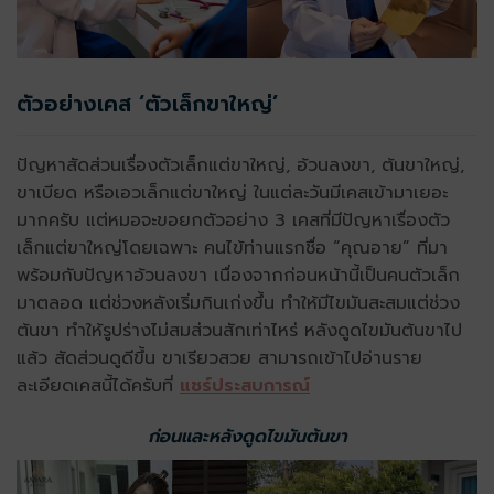
ตัวอย่างเคส ‘ตัวเล็กขาใหญ่’
ปัญหาสัดส่วนเรื่องตัวเล็กแต่ขาใหญ่, อ้วนลงขา, ต้นขาใหญ่,
ขาเบียด หรือเอวเล็กแต่ขาใหญ่ ในแต่ละวันมีเคสเข้ามาเยอะ
มากครับ แต่หมอจะขอยกตัวอย่าง 3 เคสที่มีปัญหาเรื่องตัว
เล็กแต่ขาใหญ่โดยเฉพาะ คนไข้ท่านแรกชื่อ “คุณอาย” ที่มา
พร้อมกับปัญหาอ้วนลงขา เนื่องจากก่อนหน้านี้เป็นคนตัวเล็ก
มาตลอด แต่ช่วงหลังเริ่มกินเก่งขึ้น ทำให้มีไขมันสะสมแต่ช่วง
ต้นขา ทำให้รูปร่างไม่สมส่วนสักเท่าไหร่ หลังดูดไขมันต้นขาไป
แล้ว สัดส่วนดูดีขึ้น ขาเรียวสวย สามารถเข้าไปอ่านราย
ละเอียดเคสนี้ได้ครับที่
แชร์ประสบการณ์
ก่อนและหลังดูดไขมันต้นขา