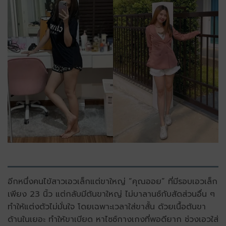
อีกหนึ่งคนไข้สาวเอวเล็กแต่ขาใหญ่ “คุณออย” ที่มีรอบเอวเล็ก
เพียง 23 นิ้ว แต่กลับมีต้นขาใหญ่ ไม่บาลานซ์กับสัดส่วนอื่น ๆ
ทำให้แต่งตัวไม่มั่นใจ โดยเฉพาะเวลาใส่ขาสั้น ด้วยเนื้อต้นขา
ด้านในเยอะ ทำให้ขาเบียด หาไซซ์กางเกงที่พอดียาก ช่วงเอวใส่