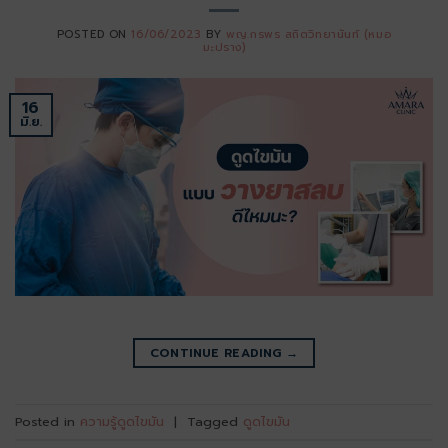
POSTED ON
16/06/2023
BY
พญ.กรพร สถิตวิทยานันท์ (หมอ
มะปราง)
16
มิ.ย.
CONTINUE READING
→
Posted in
ความรู้ดูดไขมัน
|
Tagged
ดูดไขมัน