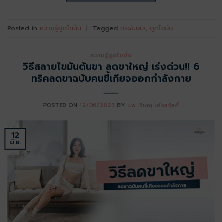
Posted in
ความรู้ดูดไขมัน
|
Tagged
กระชับผิว
,
ดูดไขมัน
ความรู้ดูดไขมัน
วิธีสลายไขมันต้นขา ลดขาใหญ่ เร่งด่วน!! 6
ทริคลดขาฉบับคนขี้เกียจออกกำลังกาย
POSTED ON
12/06/2023
BY
นพ. วิษณุ เฮ้งสวัสดิ์
12
มิ.ย.