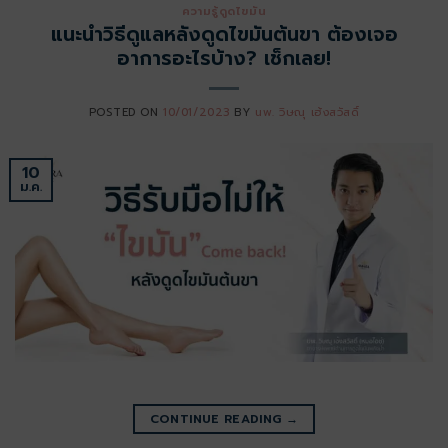
ความรู้ดูดไขมัน
แนะนำวิธีดูแลหลังดูดไขมันต้นขา ต้องเจอ
อาการอะไรบ้าง? เช็กเลย!
POSTED ON
10/01/2023
BY
นพ. วิษณุ เฮ้งสวัสดิ์
10
ม.ค.
CONTINUE READING
→