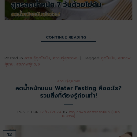
CONTINUE READING
→
Posted in
ความรู้ดูดไขมัน
,
ความรู้สุขภาพ
|
Tagged
ดูดไขมัน
,
สุขภาพ
ผู้ชาย
,
สุขภาพผู้หญิง
ความรู้สุขภาพ
ลดน้ำหนักแบบ Water Fasting คืออะไร?
รวมสิ่งที่ต้องรู้ก่อนทำ!
POSTED ON
12/12/2024
BY
พญ.กรพร สถิตวิทยานันท์ (หมอ
มะปราง)
12