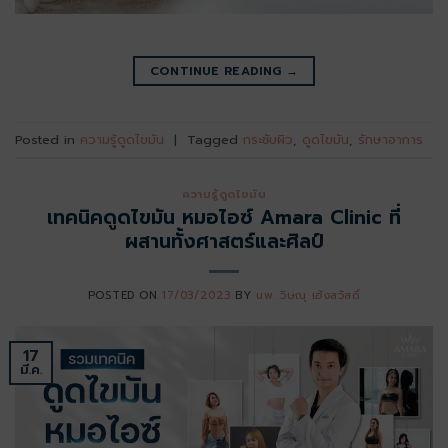
CONTINUE READING
→
Posted in
ความรู้ดูดไขมัน
|
Tagged
กระชับผิว
,
ดูดไขมัน
,
รักษาอาการ
ความรู้ดูดไขมัน
เทคนิคดูดไขมัน หมอไอซ์ Amara Clinic ที่
ผสานทั้งศาสตร์และศิลป์
POSTED ON
17/03/2023
BY
นพ. วิษณุ เฮ้งสวัสดิ์
17
มี.ค.