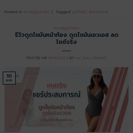
Posted in
ความรู้ดูดไขมัน
|
Tagged
ดูดไขมัน
,
รักษาอาการ
ความรู้ดูดไขมัน
รีวิวดูดไขมันหน้าท้อง ดูดไขมันเอวเอส ลด
ไซซ์จริง
POSTED ON
10/01/2023
BY
นพ. วิษณุ เฮ้งสวัสดิ์
10
ม.ค.