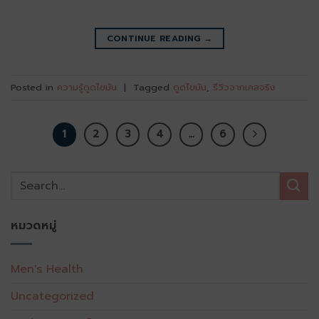
CONTINUE READING
→
Posted in
ความรู้ดูดไขมัน
|
Tagged
ดูดไขมัน
,
รีวิวจากเคสจริง
1
2
3
4
…
6
หมวดหมู่
Men's Health
Uncategorized