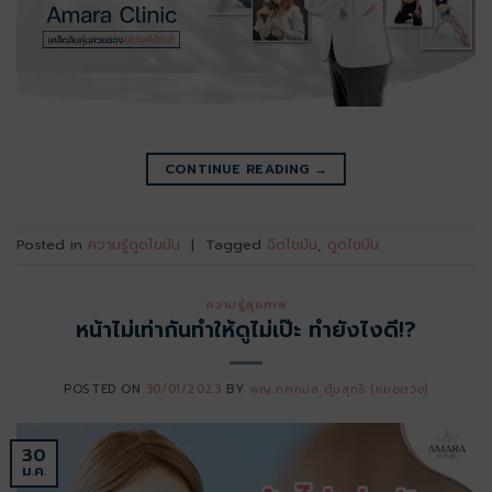
CONTINUE READING
→
Posted in
ความรู้ดูดไขมัน
|
Tagged
ฉีดไขมัน
,
ดูดไขมัน
ความรู้สุขภาพ
หน้าไม่เท่ากันทำให้ดูไม่เป๊ะ ทำยังไงดี!?
POSTED ON
30/01/2023
BY
พญ.ภคกมล ตุ้มสุทธิ (หมอตวง)
30
ม.ค.