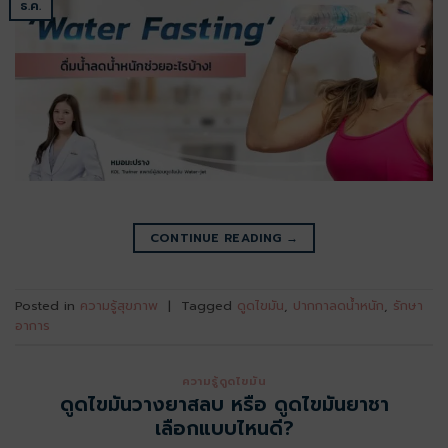
ธ.ค.
CONTINUE READING
→
Posted in
ความรู้สุขภาพ
|
Tagged
ดูดไขมัน
,
ปากกาลดน้ำหนัก
,
รักษา
อาการ
ความรู้ดูดไขมัน
ดูดไขมันวางยาสลบ หรือ ดูดไขมันยาชา
เลือกแบบไหนดี?