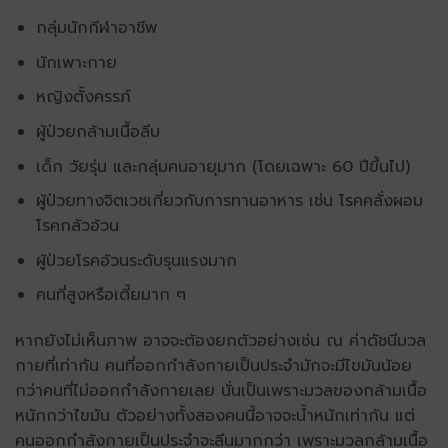
กลุ่มนักกีฬาอาชีพ
นักเพาะกาย
หญิงตั้งครรภ์
ผู้ป่วยกล้ามเนื้อลีบ
เด็ก วัยรุ่น และกลุ่มคนอายุมาก (โดยเฉพาะ 60 ปีขึ้นไป)
ผู้ป่วยทางจิตเวชเกี่ยวกับการทานอาหาร เช่น โรคคลั่งผอม
โรคกลัวอ้วน
ผู้ป่วยโรคอ้วนระดับรุนแรงมาก
คนที่สูงหรือเตี้ยมาก ๆ
หากยังไม่เห็นภาพ อาจจะต้องยกตัวอย่างเช่น ณ ค่าดัชนีมวล
กายที่เท่ากัน คนที่ออกกำลังกายเป็นประจำมักจะมีไขมันน้อย
กว่าคนที่ไม่ออกกำลังกายเลย นั่นเป็นเพราะมวลของกล้ามเนื้อ
หนักกว่าไขมัน ตัวอย่างทั้งสองคนนี้อาจจะน้ำหนักเท่ากัน แต่
คนออกกำลังกายเป็นประจำจะลีนมากกว่า เพราะมวลกล้ามเนื้อ