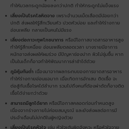
ทำให้มวลกระดูกน้อยลงกว่าปกติ ทำให้กระดูกไม่แข็งแรง
เสี่ยงเป็นโรคโลหิตจาง
เพราะจำนวนเม็ดเลือดมีน้อยกว่า
ปกติ ส่งผลให้รู้สึกเวียนหัว ปวดหัวบ่อย และทำให้ร่างกาย
อ่อนเพลีย กลายเป็นคนไม่มีแรง
เสี่ยงต่อภาวะทุพโภชนาการ
หรือมีโอกาสขาดสารอาหารสูง
ทำให้รู้สึกเหนื่อย อ่อนเพลียตลอดเวลา บางรายมีอาการ
หนักอาจส่งผลให้ผมร่วง มีปัญหาช่องปาก ผิวไม่ชุ่มชื้น หาก
เป็นในเด็กก็อาจทำให้พัฒนาการล่าช้าได้ด้วย
ภูมิคุ้มกันต่ำ
เนื่องมาจากผลกระทบของการขาดสารอาหาร
ทำให้ร่างกายอ่อนแอมาก เมื่อเกิดการอักเสบ ติดเชื้อ จะ
ต่อสู้กับเชื้อโรคได้ลำบาก รวมไปถึงคนที่ต้องผ่าตัดก็อาจติด
เชื้อได้ง่ายกว่าด้วย
สามารถมีลูกได้ยาก
หรือมีโอกาสคลอดก่อนกำหนดสูง
เนื่องจากร่างกายไม่ค่อยสมบูรณ์ และยังส่งผลต่อการมี
ประจำเดือนไม่ปกติในผู้หญิงด้วย
เสี่ยงเป็นโรคหัวใจ
เช่น หัวใจเต้นผิดจังหวะ หรือหัวใจวาย