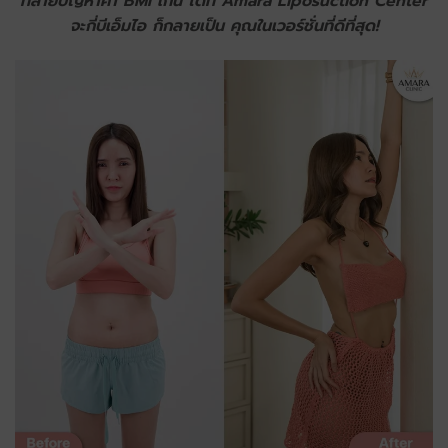
ทลายปัญหาค่า BMI เกิน ได้ที่ Amara Liposuction Center
จะกี่บีเอ็มไอ ก็กลายเป็น คุณในเวอร์ชั่นที่ดีที่สุด!