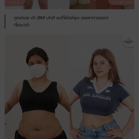
คุณทอย ค่า BMI ปกติ แต่ก็ยังมีพุง
เลยหาทางออก
ที่เอมาร่า