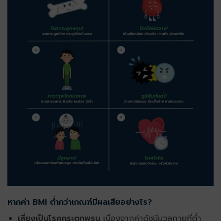
หากค่า BMI ต่ำกว่าเกณฑ์มีผลเสียอย่างไร?
เสี่ยงเป็นโรคกระดูกพรุน
เนื่องจากค่าดัชนีมวลกายที่ต่ำ