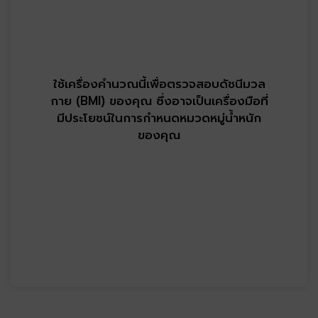
ใช้เครื่องคำนวณนี้เพื่อตรวจสอบดัชนีมวล
กาย (BMI) ของคุณ ซึ่งอาจเป็นเครื่องมือที่
มีประโยชน์ในการกำหนดหมวดหมู่น้ำหนัก
ของคุณ