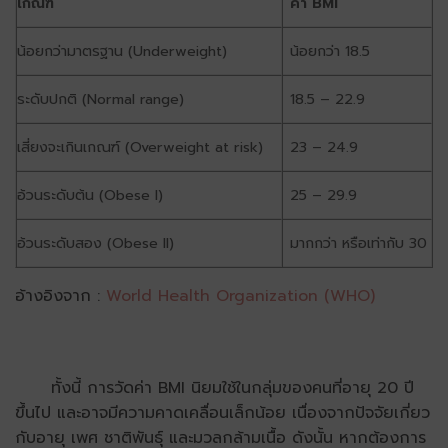
เกณฑ์
ค่า BMI
น้อยกว่ามาตรฐาน (Underweight)
น้อยกว่า 18.5
ระดับปกติ (Normal range)
18.5 – 22.9
เสี่ยงจะเกินเกณฑ์ (Overweight at risk)
23 – 24.9
อ้วนระดับต้น (Obese I)
25 – 29.9
อ้วนระดับสอง (Obese II)
มากกว่า หรือเท่ากับ 30
อ้างอิงจาก :
World Health Organization (WHO)
ทั้งนี้ การวัดค่า BMI นิยมใช้ในกลุ่มของคนที่อายุ 20 ปี
ขึ้นไป และอาจมีความคาดเคลื่อนเล็กน้อย เนื่องจากปัจจัยเกี่ยว
กับอายุ เพศ ชาติพันธุ์ และมวลกล้ามเนื้อ ดังนั้น หากต้องการ