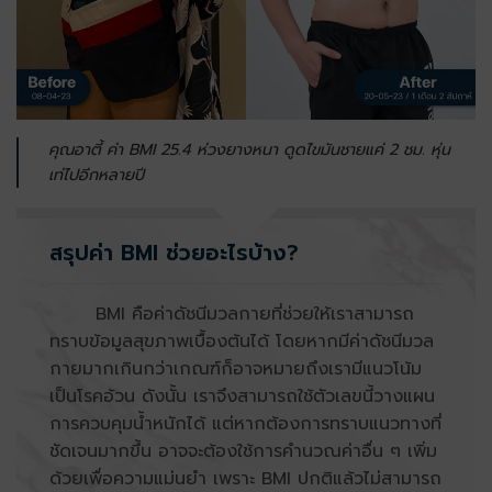
คุณอาตี้ ค่า BMI 25.4 ห่วงยางหนา ดูดไขมันชายแค่ 2 ชม. หุ่น
เท่ไปอีกหลายปี
สรุปค่า BMI ช่วยอะไรบ้าง?
BMI คือค่าดัชนีมวลกายที่ช่วยให้เราสามารถ
ทราบข้อมูลสุขภาพเบื้องต้นได้ โดยหากมีค่าดัชนีมวล
กายมากเกินกว่าเกณฑ์ก็อาจหมายถึงเรามีแนวโน้ม
เป็นโรคอ้วน ดังนั้น เราจึงสามารถใช้ตัวเลขนี้วางแผน
การควบคุมน้ำหนักได้ แต่หากต้องการทราบแนวทางที่
ชัดเจนมากขึ้น อาจจะต้องใช้การคำนวณค่าอื่น ๆ เพิ่ม
ด้วยเพื่อความแม่นยำ เพราะ BMI ปกติแล้วไม่สามารถ