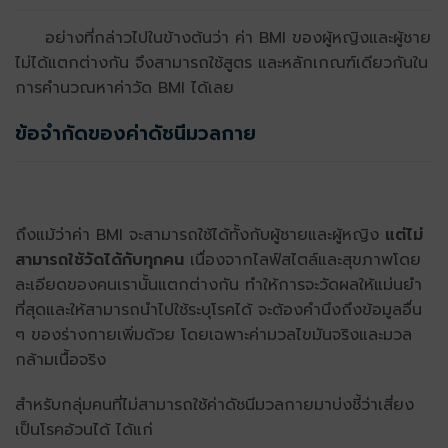
อย่างที่กล่าวไปในข้างต้นว่า ค่า BMI ของผู้หญิงและผู้ชาย
ไม่ได้แตกต่างกัน จึงสามารถใช้สูตร และหลักเกณฑ์เดียวกันใน
การคำนวณหาค่าวัด BMI ได้เลย
ข้อจำกัดของค่าดัชนีมวลกาย
ถึงแม้ว่าค่า BMI จะสามารถใช้ได้ทั้งกับผู้ชายและผู้หญิง
แต่ไม่
สามารถใช้วัดได้กับทุกคน
เนื่องจากไลฟ์สไตล์และสุขภาพโดย
ละเอียดของคนเรานั้นแตกต่างกัน ทำให้การจะวัดผลให้แม่นยำ
ที่สุดและให้สามารถนำไปใช้ระบุโรคได้ จะต้องคำนึงถึงข้อมูลอื่น
ๆ ของร่างกายเพิ่มด้วย โดยเฉพาะค่ามวลไขมันจริงและมวล
กล้ามเนื้อจริง
สำหรับกลุ่มคนที่ไม่สามารถใช้ค่าดัชนีมวลกายมาบ่งชี้ว่าเสี่ยง
เป็นโรคอ้วนได้ ได้แก่