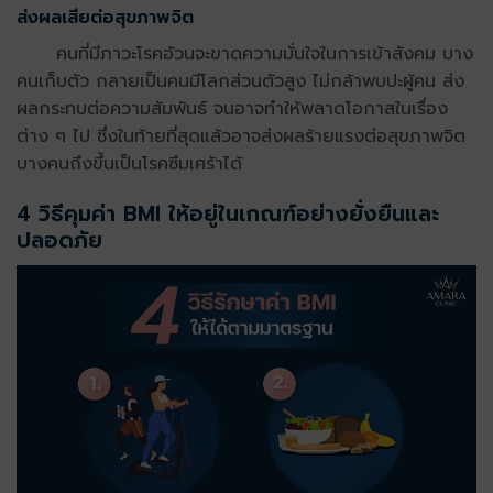
ส่งผลเสียต่อสุขภาพจิต
คนที่มีภาวะโรคอ้วนจะขาดความมั่นใจในการเข้าสังคม บาง
คนเก็บตัว กลายเป็นคนมีโลกส่วนตัวสูง ไม่กล้าพบปะผู้คน ส่ง
ผลกระทบต่อความสัมพันธ์ จนอาจทำให้พลาดโอกาสในเรื่อง
ต่าง ๆ ไป ซึ่งในท้ายที่สุดแล้วอาจส่งผลร้ายแรงต่อสุขภาพจิต
บางคนถึงขึ้นเป็นโรคซึมเศร้าได้
4 วิธีคุมค่า BMI ให้อยู่ในเกณฑ์อย่างยั่งยืนและ
ปลอดภัย