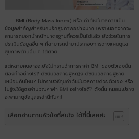
BMI (Body Mass Index) หรือ ค่าดัชนีมวลกาย
เป็น
ข้อมูลสำคัญสำหรับคนรักสุขภาพอย่างมาก เพราะนอกจากจะ
สามารถบอกน้ำหนักมาตรฐานที่ควรเป็นได้แล้ว ยังช่วยในการ
ประเมินข้อมูลอื่น ๆ ที่สามารถนำมาประกอบการวางแผนดูแล
สุขภาพด้านอื่น ๆ ได้ด้วย
แต่หลายคนอาจจะยังไม่ทราบว่าการหาค่า BMI ของตัวเองนั้น
ต้องทำอย่างไร? ดัชนีมวลกายผู้หญิง ดัชนีมวลกายผู้ชาย
เหมือนกันไหม? ไม่ทราบวิธีคุมค่าดัชนีมวลกายด้วยตัวเอง หรือ
ไม่รู้จะใช้สูตรคำนวณหาค่า BMI อย่างไรดี? ดังนั้น หมอมะปราง
จะพามาดูข้อมูลเหล่านี้กันค่ะ!
เลือกอ่านตามหัวข้อที่สนใจ ได้ที่นี่เลยค่ะ