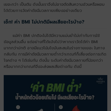
เยอะกว่า เป็นต้น ดังนั้นเราจึงไม่อาจตัดสินความอ้วนหรือผอม
ได้ด้วยการวัดค่าดัชนีมวลกายเพียงอย่างเดียว
เช็ก! ค่า BMI ไม่ปกติมีผลเสียอะไรบ้าง?
แม้ค่า BMI ปกติจะไม่ได้มีความแม่นยำไม่เท่ากับการใช้
ข้อมูลส่วนอื่น แต่อย่างที่ได้แจ้งไปว่าหากเราวัดได้ค่า BMI
มากกว่าปกติ อาจมีแนวโน้มไขมันสะสมในร่างกายเยอะ ในทาง
กลับกัน การมีค่าดัชนีมวลกายต่ำกว่าเกณฑ์ก็เสี่ยงต่อการเกิด
โรคต่าง ๆ ได้เช่นกัน ดังนั้น ระดับค่าดัชนีมวลกายที่น้อยกว่า
หรือมากกว่าเกณฑ์จึงจะส่งผลเสียต่างกัน ดังนี้