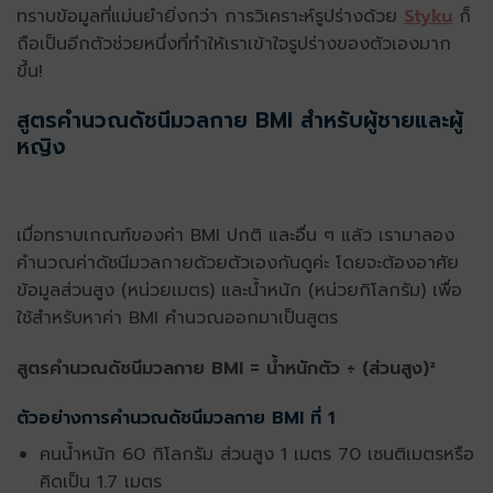
ทราบข้อมูลที่แม่นยำยิ่งกว่า การวิเคราะห์รูปร่างด้วย
Styku
ก็
ถือเป็นอีกตัวช่วยหนึ่งที่ทำให้เราเข้าใจรูปร่างของตัวเองมาก
ขึ้น!
สูตรคำนวณดัชนีมวลกาย BMI สำหรับผู้ชายและผู้
หญิง
เมื่อทราบเกณฑ์ของค่า BMI ปกติ และอื่น ๆ แล้ว เรามาลอง
คำนวณค่าดัชนีมวลกายด้วยตัวเองกันดูค่ะ โดยจะต้องอาศัย
ข้อมูลส่วนสูง (หน่วยเมตร) และน้ำหนัก (หน่วยกิโลกรัม) เพื่อ
ใช้สำหรับ
หา
ค่า BMI คำนวณออกมาเป็นสูตร
สูตรคำนวณดัชนีมวลกาย BMI = น้ำหนักตัว ÷ (ส่วนสูง)²
ตัวอย่างการคำนวณดัชนีมวลกาย BMI ที่ 1
คนน้ำหนัก 60 กิโลกรัม ส่วนสูง 1 เมตร 70 เซนติเมตรหรือ
คิดเป็น 1.7 เมตร