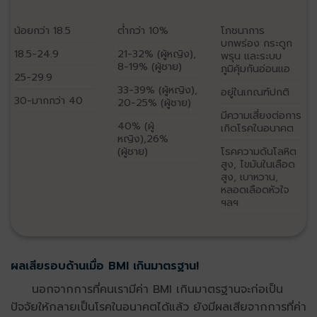
น้อยกว่า 18.5
ต่ำกว่า 10%
โภชนาการ
บกพร่อง กระดูก
18.5-24.9
21-32% (ผู้หญิง),
พรุน และระบบ
8-19% (ผู้ชาย)
ภูมิคุ้มกันอ่อนแอ
25-29.9
33-39% (ผู้หญิง),
อยู่ในเกณฑ์ปกติ
30-มากกว่า 40
20-25% (ผู้ชาย)
มีความเสี่ยงต่อการ
40% (ผู้
เกิดโรคในอนาคต
หญิง),26%
(ผู้ชาย)
โรคความดันโลหิต
สูง, ไขมันในเลือด
สูง, เบาหวาน,
หลอดเลือดหัวใจ
ฯลฯ
ผลเสียรอบด้านเมื่อ BMI เกินมาตรฐาน!
นอกจากการที่คนเรามีค่า BMI เกินมาตรฐานจะก่อเป็น
ปัจจัยให้กลายเป็นโรคในอนาคตได้แล้ว ยังมีผลเสียจากการที่ค่า