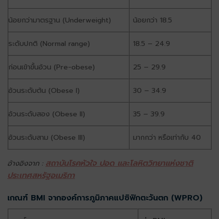
น้อยกว่ามาตรฐาน (Underweight)
น้อยกว่า 18.5
ระดับปกติ (Normal range)
18.5 – 24.9
ก่อนเข้าขั้นอ้วน (Pre-obese)
25 – 29.9
อ้วนระดับต้น (Obese I)
30 – 34.9
อ้วนระดับสอง (Obese II)
35 – 39.9
อ้วนระดับสาม (Obese III)
มากกว่า หรือเท่ากับ 40
สถาบันโรคหัวใจ ปอด และโลหิตวิทยาแห่งชาติ
อ้างอิงจาก :
ประเทศสหรัฐอเมริกา
เกณฑ์ BMI จากองค์การภูมิภาคแปซิฟิกตะวันตก (WPRO)