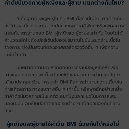
ค่าดัชนีมวลกายผู้หญิงและผู้ชาย แตกต่างกันไหม?
ในทั้งผู้ชายและผู้หญิง ค่า BMI คือค่าที่ไม่ได้แตกต่างกัน
ค่ะ ไม่ว่าจะมีความแตกต่างกันทางเพศ ชาติพันธุ์ หรือเพศสภาพ
เกณฑ์มาตรฐานของ BMI ผู้หญิงและผู้ชายจะเท่ากัน โดยไม่ได้
คำนวณลึกไปถึงเปอร์เซ็นต์ของปริมาณไขมันและกล้ามเนื้อใน
ร่างกาย ซึ่งเป็นส่วนที่ต้องอาศัยวิธีตรวจวัดอื่น ๆ เพื่อความ
แม่นยำกว่า
นั่นหมายความว่า หากต้องการทราบข้อมูลเชิงลึกเพื่อ
วางแผนทางสุขภาพ ก็จะต้องใช้ตัวเลขจากการคำนวณอื่น ๆ
เข้ามาประกอบด้วย เพราะค่า BMI คือการทำนายความเสี่ยงใน
การเกิดสภาวะทางสุขภาพอื่น ๆ เท่านั้น หรือพูดอีกอย่างหนึ่ง
ว่าค่าดัชนีมวลกายเป็นแค่ตัวเลขที่บ่งบอกแนวโน้มการสะสม
ของไขมัน อันเป็นบ่อเกิดของโรคต่าง ๆ ที่เกี่ยวข้องกับความ
อ้วน
ผู้หญิงและผู้ชายใช้ค่าวัด BMI ด้วยกันได้หรือไม่